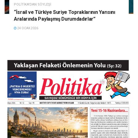
POLITIKA'DAN SÖYLEŞI
“İsrail ve Türkiye Suriye Topraklarının Yarısını
Aralarında Paylaşmış Durumdadırlar”
24 OCAK 2026