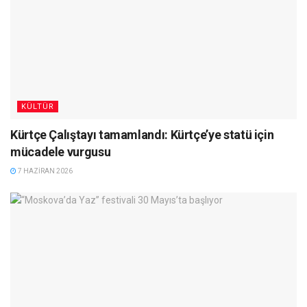
KÜLTÜR
Kürtçe Çalıştayı tamamlandı: Kürtçe’ye statü için
mücadele vurgusu
7 HAZIRAN 2026