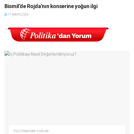
Bismil’de Rojda’nın konserine yoğun ilgi
17 MAYIS 2026
POLITIKA'DAN YORUM