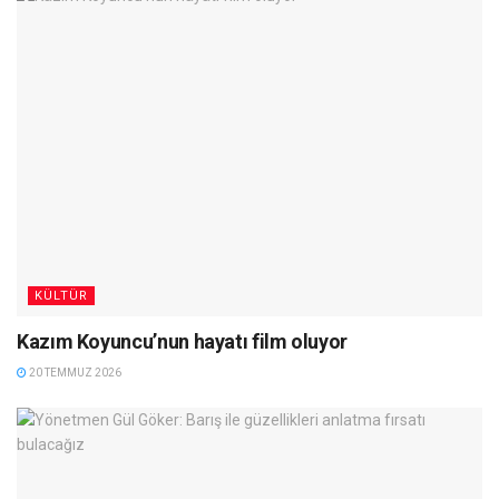
KÜLTÜR
Kazım Koyuncu’nun hayatı film oluyor
20 TEMMUZ 2026