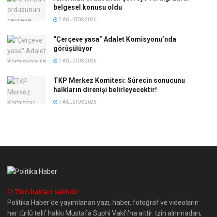
belgesel konusu oldu
7 AĞUSTOS 2026
“Çerçeve yasa” Adalet Komisyonu’nda
görüşülüyor
7 AĞUSTOS 2026
TKP Merkez Komitesi: Sürecin sonucunu
halkların direnişi belirleyecektir!
7 AĞUSTOS 2026
© Tüm hakları saklıdır
Politika Haber'de yayımlanan yazı, haber, fotoğraf ve videoların
her türlü telif hakkı Mustafa Suphi Vakfı'na aittir. İzin alınmadan,