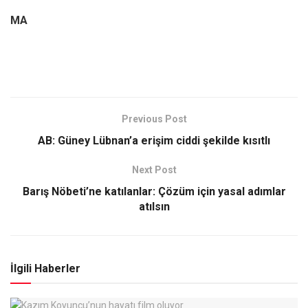
MA
Previous Post
AB: Güney Lübnan’a erişim ciddi şekilde kısıtlı
Next Post
Barış Nöbeti’ne katılanlar: Çözüm için yasal adımlar
atılsın
İlgili Haberler