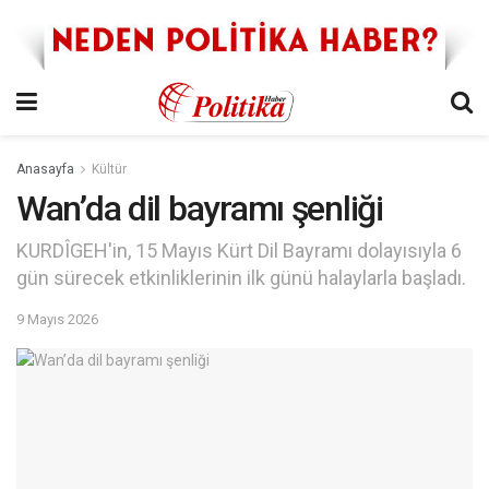
Anasayfa
Kültür
Wan’da dil bayramı şenliği
KURDÎGEH'in, 15 Mayıs Kürt Dil Bayramı dolayısıyla 6
gün sürecek etkinliklerinin ilk günü halaylarla başladı.
9 Mayıs 2026