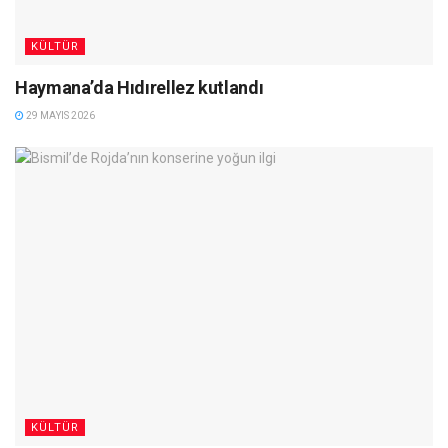
KÜLTÜR
Haymana’da Hıdırellez kutlandı
29 MAYIS 2026
KÜLTÜR