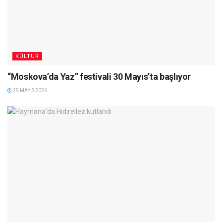
KÜLTÜR
“Moskova’da Yaz” festivali 30 Mayıs’ta başlıyor
29 MAYIS 2026