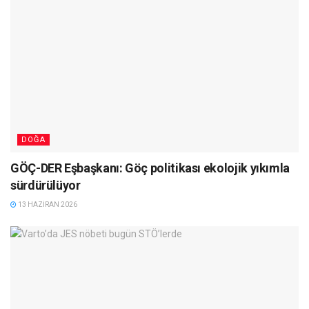
DOĞA
GÖÇ-DER Eşbaşkanı: Göç politikası ekolojik yıkımla
sürdürülüyor
13 HAZIRAN 2026