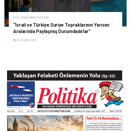
POLITIKA'DAN SÖYLEŞI
“İsrail ve Türkiye Suriye Topraklarının Yarısını
Aralarında Paylaşmış Durumdadırlar”
24 OCAK 2026