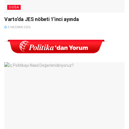
DOĞA
Varto’da JES nöbeti 1’inci ayında
3 HAZIRAN 2026