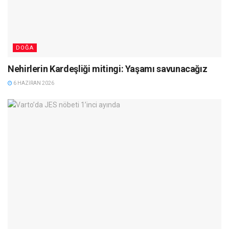
DOĞA
Nehirlerin Kardeşliği mitingi: Yaşamı savunacağız
6 HAZIRAN 2026