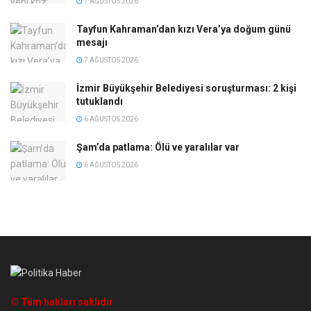
7 AĞUSTOS 2026
Tayfun Kahraman’dan kızı Vera’ya doğum günü
mesajı
7 AĞUSTOS 2026
İzmir Büyükşehir Belediyesi soruşturması: 2 kişi
tutuklandı
6 AĞUSTOS 2026
Şam’da patlama: Ölü ve yaralılar var
6 AĞUSTOS 2026
© Tüm hakları saklıdır