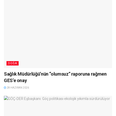
DOĞA
Sağlık Müdürlüğü’nün “olumsuz” raporuna rağmen
GES’e onay
28 HAZIRAN 2026