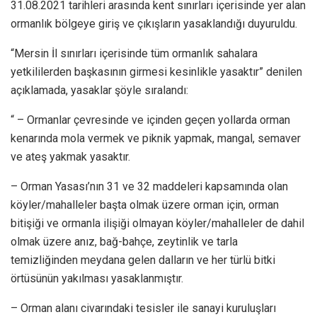
31.08.2021 tarihleri arasında kent sınırları içerisinde yer alan
ormanlık bölgeye giriş ve çıkışların yasaklandığı duyuruldu.
“Mersin İl sınırları içerisinde tüm ormanlık sahalara
yetkililerden başkasının girmesi kesinlikle yasaktır” denilen
açıklamada, yasaklar şöyle sıralandı:
“ – Ormanlar çevresinde ve içinden geçen yollarda orman
kenarında mola vermek ve piknik yapmak, mangal, semaver
ve ateş yakmak yasaktır.
– Orman Yasası’nın 31 ve 32 maddeleri kapsamında olan
köyler/mahalleler başta olmak üzere orman için, orman
bitişiği ve ormanla ilişiği olmayan köyler/mahalleler de dahil
olmak üzere anız, bağ-bahçe, zeytinlik ve tarla
temizliğinden meydana gelen dalların ve her türlü bitki
örtüsünün yakılması yasaklanmıştır.
– Orman alanı civarındaki tesisler ile sanayi kuruluşları