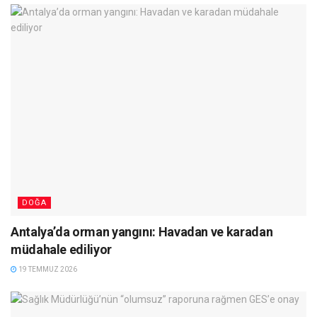
DOĞA
Antalya’da orman yangını: Havadan ve karadan
müdahale ediliyor
19 TEMMUZ 2026