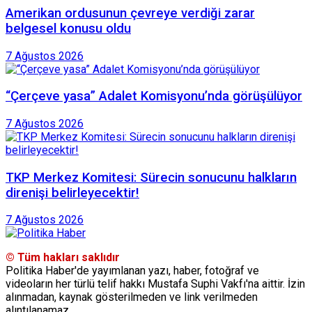
Amerikan ordusunun çevreye verdiği zarar
belgesel konusu oldu
7 Ağustos 2026
“Çerçeve yasa” Adalet Komisyonu’nda görüşülüyor
7 Ağustos 2026
TKP Merkez Komitesi: Sürecin sonucunu halkların
direnişi belirleyecektir!
7 Ağustos 2026
© Tüm hakları saklıdır
Politika Haber'de yayımlanan yazı, haber, fotoğraf ve
videoların her türlü telif hakkı Mustafa Suphi Vakfı'na aittir. İzin
alınmadan, kaynak gösterilmeden ve link verilmeden
alıntılanamaz.