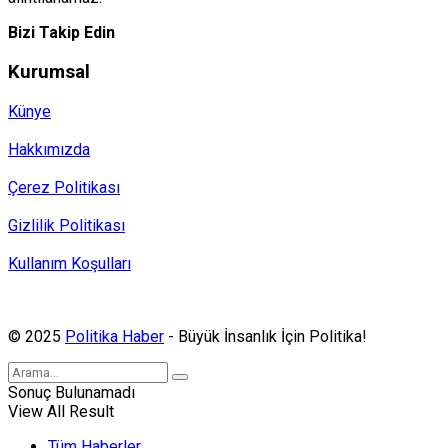
Bizi Takip Edin
Kurumsal
Künye
Hakkımızda
Çerez Politikası
Gizlilik Politikası
Kullanım Koşulları
Politika Haber, MA ve SPUTNIK abonesidir.
© 2025
Politika Haber
- Büyük İnsanlık İçin Politika!
Sonuç Bulunamadı
View All Result
Tüm Haberler