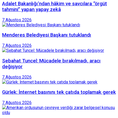
Adalet Bakanlığı’ndan hâkim ve savcılara “örgüt
tahmini” yapan yapay zekâ
7 Ağustos 2026
Menderes Belediyesi Başkanı tutuklandı
7 Ağustos 2026
Sebahat Tuncel: Mücadele bırakılmadı, aracı
değişiyor
7 Ağustos 2026
Gürlek: İnternet basınını tek çatıda toplamak gerek
7 Ağustos 2026