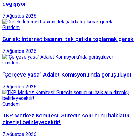
değişiyor
7 Ağustos 2026
Gündem
Gürlek: İnternet basınını tek çatıda toplamak gerek
7 Ağustos 2026
Gündem
“Çerçeve yasa” Adalet Komisyonu’nda görüşülüyor
7 Ağustos 2026
Gündem
TKP Merkez Komitesi: Sürecin sonucunu halkların
direnişi belirleyecektir!
7 Ağustos 2026