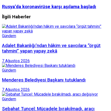
Rusya’da koronavirüse karşı aşılama başladı
İlgili Haberler
Gündem
Adalet Bakanlığı’ndan hâkim ve savcılara “örgüt
tahmini” yapan yapay zekâ
7 Ağustos 2026
Gündem
Menderes Belediyesi Başkanı tutuklandı
7 Ağustos 2026
Gündem
Sebahat Tuncel: Mücadele bırakılmadı, aracı