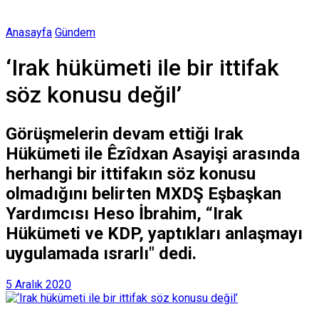
Anasayfa
Gündem
‘Irak hükümeti ile bir ittifak
söz konusu değil’
Görüşmelerin devam ettiği Irak
Hükümeti ile Êzîdxan Asayişi arasında
herhangi bir ittifakın söz konusu
olmadığını belirten MXDŞ Eşbaşkan
Yardımcısı Heso İbrahim, “Irak
Hükümeti ve KDP, yaptıkları anlaşmayı
uygulamada ısrarlı" dedi.
5 Aralık 2020