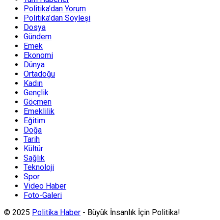
Politika’dan Yorum
Politika’dan Söyleşi
Dosya
Gündem
Emek
Ekonomi
Dünya
Ortadoğu
Kadın
Gençlik
Göçmen
Emeklilik
Eğitim
Doğa
Tarih
Kültür
Sağlık
Teknoloji
Spor
Video Haber
Foto-Galeri
© 2025
Politika Haber
- Büyük İnsanlık İçin Politika!