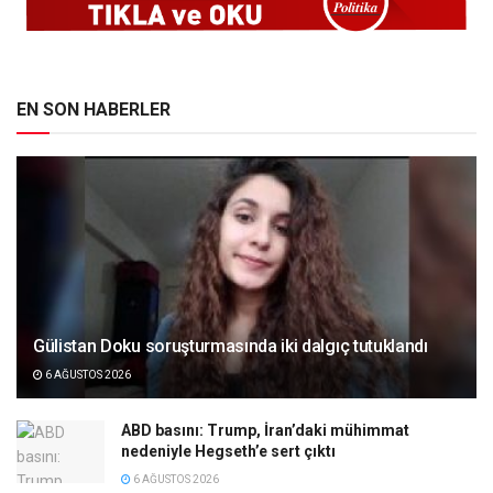
EN SON HABERLER
Gülistan Doku soruşturmasında iki dalgıç tutuklandı
6 AĞUSTOS 2026
ABD basını: Trump, İran’daki mühimmat
nedeniyle Hegseth’e sert çıktı
6 AĞUSTOS 2026