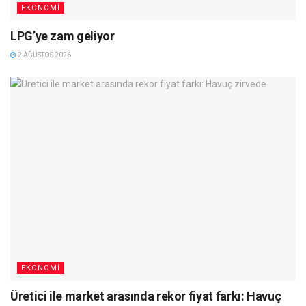
EKONOMI
LPG’ye zam geliyor
2 AĞUSTOS 2026
EKONOMI
Üretici ile market arasında rekor fiyat farkı: Havuç