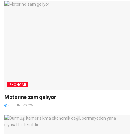
EKONOMI
Motorine zam geliyor
20 TEMMUZ 2026