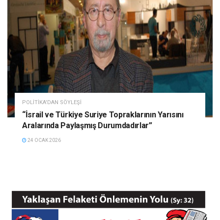
POLITIKA'DAN SÖYLEŞI
“İsrail ve Türkiye Suriye Topraklarının Yarısını
Aralarında Paylaşmış Durumdadırlar”
24 OCAK 2026