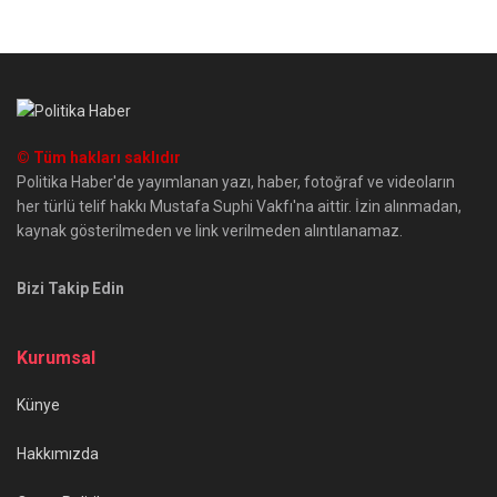
© Tüm hakları saklıdır
Politika Haber'de yayımlanan yazı, haber, fotoğraf ve videoların
her türlü telif hakkı Mustafa Suphi Vakfı'na aittir. İzin alınmadan,
kaynak gösterilmeden ve link verilmeden alıntılanamaz.
Bizi Takip Edin
Kurumsal
Künye
Hakkımızda