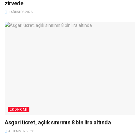
zirvede
1 AĞUSTOS 2026
EKONOMI
Asgari ücret, açlık sınırının 8 bin lira altında
31 TEMMUZ 2026