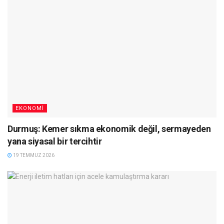
EKONOMI
Durmuş: Kemer sıkma ekonomik değil, sermayeden
yana siyasal bir tercihtir
19 TEMMUZ 2026