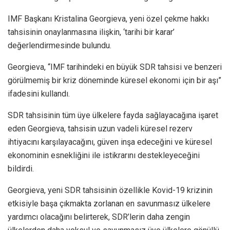
IMF Başkanı Kristalina Georgieva, yeni özel çekme hakkı
tahsisinin onaylanmasına ilişkin, ‘tarihi bir karar’
değerlendirmesinde bulundu.
Georgieva, “​​IMF tarihindeki en büyük SDR tahsisi ve benzeri
görülmemiş bir kriz döneminde küresel ekonomi için bir aşı”
ifadesini kullandı.
SDR tahsisinin tüm üye ülkelere fayda sağlayacağına işaret
eden Georgieva, tahsisin uzun vadeli küresel rezerv
ihtiyacını karşılayacağını, güven inşa edeceğini ve küresel
ekonominin esnekliğini ile istikrarını destekleyeceğini
bildirdi.
Georgieva, yeni SDR tahsisinin özellikle Kovid-19 krizinin
etkisiyle başa çıkmakta zorlanan en savunmasız ülkelere
yardımcı olacağını belirterek, SDR’lerin daha zengin