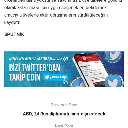
ülkelerden daha yoksul ve savunmasız üye ülkelere gönüllü
olarak aktarılması için uygun seçenekleri belirlemek
amacıyla üyelerle aktif görüşmelerin sürdürüleceğini
kaydetti.
SPUTNİK
Previous Post
ABD, 24 Rus diplomatı sınır dışı edecek
Next Post