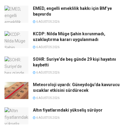
EMED, engelli emeklilik hakkı için BM’ye
başvurdu
6 AĞUSTOS 2026
KCDP: Nilda Müge Şahin korunmadı,
uzaklaştırma kararı uygulanmadı
6 AĞUSTOS 2026
SOHR: Suriye’de beş günde 29 kişi hayatını
kaybetti
6 AĞUSTOS 2026
Meteoroloji uyardı: Güneydoğu’da kavurucu
sıcaklar etkisini sürdürecek
6 AĞUSTOS 2026
Altın fiyatlarındaki yükseliş sürüyor
6 AĞUSTOS 2026