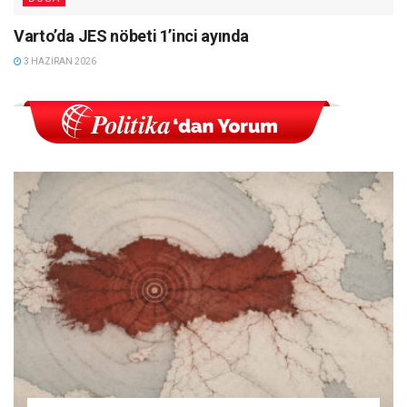
Varto’da JES nöbeti 1’inci ayında
3 HAZIRAN 2026