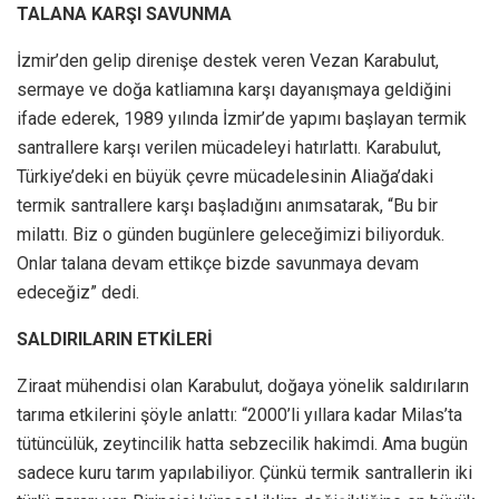
TALANA KARŞI SAVUNMA
İzmir’den gelip direnişe destek veren Vezan Karabulut,
sermaye ve doğa katliamına karşı dayanışmaya geldiğini
ifade ederek, 1989 yılında İzmir’de yapımı başlayan termik
santrallere karşı verilen mücadeleyi hatırlattı. Karabulut,
Türkiye’deki en büyük çevre mücadelesinin Aliağa’daki
termik santrallere karşı başladığını anımsatarak, “Bu bir
milattı. Biz o günden bugünlere geleceğimizi biliyorduk.
Onlar talana devam ettikçe bizde savunmaya devam
edeceğiz” dedi.
SALDIRILARIN ETKİLERİ
Ziraat mühendisi olan Karabulut, doğaya yönelik saldırıların
tarıma etkilerini şöyle anlattı: “2000’li yıllara kadar Milas’ta
tütüncülük, zeytincilik hatta sebzecilik hakimdi. Ama bugün
sadece kuru tarım yapılabiliyor. Çünkü termik santrallerin iki