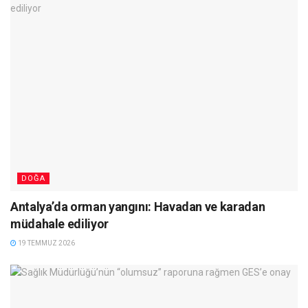
DOĞA
Antalya’da orman yangını: Havadan ve karadan
müdahale ediliyor
19 TEMMUZ 2026