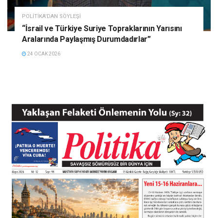
POLITIKA'DAN SÖYLEŞI
“İsrail ve Türkiye Suriye Topraklarının Yarısını
Aralarında Paylaşmış Durumdadırlar”
24 OCAK 2026