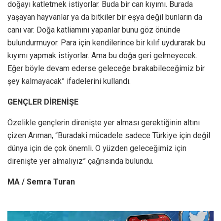
doğayı katletmek istiyorlar. Buda bir can kıyımı. Burada
yaşayan hayvanlar ya da bitkiler bir eşya değil bunların da
canı var. Doğa katliamını yapanlar bunu göz önünde
bulundurmuyor. Para için kendilerince bir kılıf uydurarak bu
kıyımı yapmak istiyorlar. Ama bu doğa geri gelmeyecek.
Eğer böyle devam ederse geleceğe bırakabileceğimiz bir
şey kalmayacak” ifadelerini kullandı.
GENÇLER DİRENİŞE
Özelikle gençlerin direnişte yer alması gerektiğinin altını
çizen Arıman, “Buradaki mücadele sadece Türkiye için değil
dünya için de çok önemli. O yüzden geleceğimiz için
direnişte yer almalıyız” çağrısında bulundu.
MA / Semra Turan