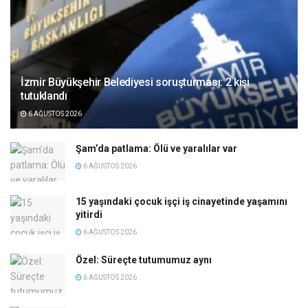
İzmir Büyükşehir Belediyesi soruşturması: 2 kişi
tutuklandı
6 AĞUSTOS 2026
Şam’da patlama: Ölü ve yaralılar var
6 AĞUSTOS 2026
15 yaşındaki çocuk işçi iş cinayetinde yaşamını
yitirdi
6 AĞUSTOS 2026
Özel: Süreçte tutumumuz aynı
6 AĞUSTOS 2026