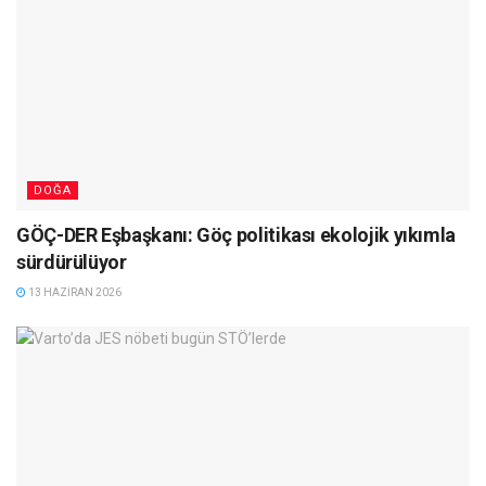
DOĞA
GÖÇ-DER Eşbaşkanı: Göç politikası ekolojik yıkımla
sürdürülüyor
13 HAZIRAN 2026