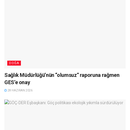
DOĞA
Sağlık Müdürlüğü’nün “olumsuz” raporuna rağmen
GES’e onay
28 HAZIRAN 2026