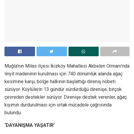
Muğla’nın Milas ilçesi İkizköy Mahallesi Akbelen Ormanı’nda
linyit madeninin kurulması için 740 dönümlük alanda ağaç
kesimine karşı, bölge halkının başlattığı direniş nöbeti
sürüyor. Köylülerin 13 gündür sürdürdüğü direnişe, birçok
çevreden destekler sürüyor. Direnişe destek verenler, ağaç
kıyımın durdurulması için ortak mücadele çağrısında
bulundu.
‘DAYANIŞMA YAŞATIR’