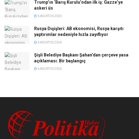
Trump’ın ‘Barış Kurulu’ndan ilk iş: Gazze’ye
askeri üs
6 AĞUSTOS 2026
Rusya Dışişleri: AB ekonomisi, Rusya karşıtı
yaptırımlar nedeniyle hızla zayıflıyor
6 AĞUSTOS 2026
Şişli Belediye Başkanı Şahan’dan çerçeve yasa
açıklaması: Bir başlangıç
6 AĞUSTOS 2026