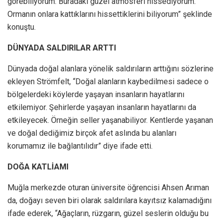
görebiliyorum. Buradaki güzel atmosferi hissediyorum.
Ormanın onlara kattıklarını hissettiklerini biliyorum” şeklinde
konuştu.
DÜNYADA SALDIRILAR ARTTI
Dünyada doğal alanlara yönelik saldırıların arttığını sözlerine
ekleyen Strömfelt, “Doğal alanların kaybedilmesi sadece o
bölgelerdeki köylerde yaşayan insanların hayatlarını
etkilemiyor. Şehirlerde yaşayan insanların hayatlarını da
etkileyecek. Örneğin seller yaşanabiliyor. Kentlerde yaşanan
ve doğal dediğimiz birçok afet aslında bu alanları
korumamız ile bağlantılıdır” diye ifade etti.
DOĞA KATLİAMI
Muğla merkezde oturan üniversite öğrencisi Ahsen Arıman
da, doğayı seven biri olarak saldırılara kayıtsız kalamadığını
ifade ederek, “Ağaçların, rüzgarın, güzel seslerin olduğu bu