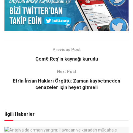
Previous Post
Çemê Reş’in kaynağı kurudu
Next Post
Efrîn İnsan Hakları Örgütü: Zaman kaybetmeden
cenazeler için heyet gitmeli
İlgili Haberler