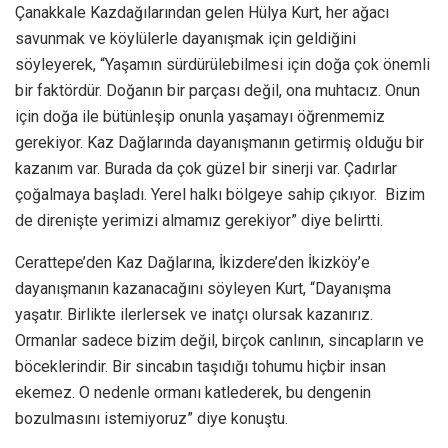
Çanakkale Kazdağılarından gelen Hülya Kurt, her ağacı
savunmak ve köylülerle dayanışmak için geldiğini
söyleyerek, “Yaşamın sürdürülebilmesi için doğa çok önemli
bir faktördür. Doğanın bir parçası değil, ona muhtacız. Onun
için doğa ile bütünleşip onunla yaşamayı öğrenmemiz
gerekiyor. Kaz Dağlarında dayanışmanın getirmiş olduğu bir
kazanım var. Burada da çok güzel bir sinerji var. Çadırlar
çoğalmaya başladı. Yerel halkı bölgeye sahip çıkıyor. Bizim
de direnişte yerimizi almamız gerekiyor” diye belirtti.
Cerattepe’den Kaz Dağlarına, İkizdere’den İkizköy’e
dayanışmanın kazanacağını söyleyen Kurt, “Dayanışma
yaşatır. Birlikte ilerlersek ve inatçı olursak kazanırız.
Ormanlar sadece bizim değil, birçok canlının, sincapların ve
böceklerindir. Bir sincabın taşıdığı tohumu hiçbir insan
ekemez. O nedenle ormanı katlederek, bu dengenin
bozulmasını istemiyoruz” diye konuştu.