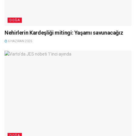
DOĞA
Nehirlerin Kardeşliği mitingi: Yaşamı savunacağız
6 HAZIRAN 2026
DOĞA