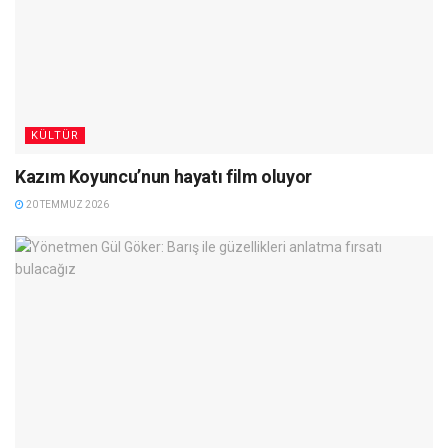
KÜLTÜR
Kazım Koyuncu’nun hayatı film oluyor
20 TEMMUZ 2026