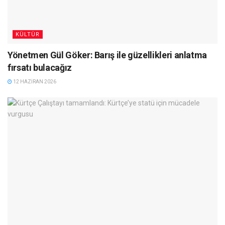
KÜLTÜR
Yönetmen Gül Göker: Barış ile güzellikleri anlatma
fırsatı bulacağız
12 HAZIRAN 2026