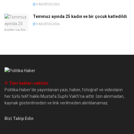
9 AĞUSTOS 2026
Temmuz ayında 25 kadın ve bir çocuk katledildi
9 AĞUSTOS 2026
© Tüm hakları saklıdır
Politika Haber'de yayımlanan yazı, haber, fotoğraf ve videoların
her türlü telif hakkı Mustafa Suphi Vakfı'na aittir. İzin alınmadan,
kaynak gösterilmeden ve link verilmeden alıntılanamaz.
Bizi Takip Edin