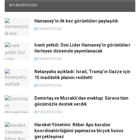
9 AĞUSTOS 2026
Hamaney’in ilk kez görüntüleri paylaşıldı
9 AĞUSTOS 2026
İranlı yetkili: Dini Lider Hamaney’in görüntüleri
ilerleyen dönemde yayımlanacak
9 AĞUSTOS 2026
Netanyahu açıkladı: İsrail, Trump’ın Gazze için
15 maddelik planını reddetti
9 AĞUSTOS 2026
Demirtaş ve Mızraklı’dan mektup: Sürece tüm
gücümüzle destek verdik
9 AĞUSTOS 2026
Hareket Yönetimi: Rêber Apo kurulun
koordinatörlüğünü yapmazsa birçok husus
gerçekleşmez