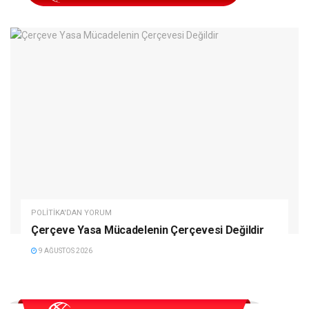
POLITIKA'DAN YORUM
Çerçeve Yasa Mücadelenin Çerçevesi Değildir
9 AĞUSTOS 2026