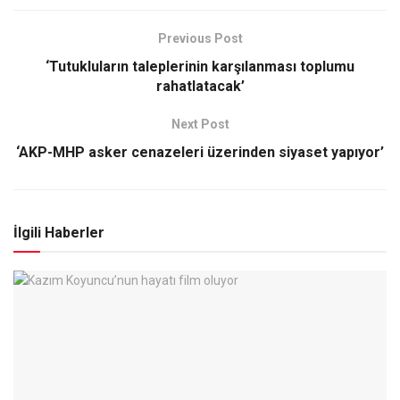
Previous Post
‘Tutukluların taleplerinin karşılanması toplumu
rahatlatacak’
Next Post
‘AKP-MHP asker cenazeleri üzerinden siyaset yapıyor’
İlgili Haberler