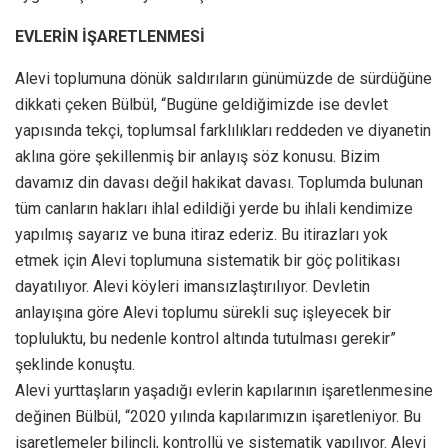
EVLERİN İŞARETLENMESİ
Alevi toplumuna dönük saldırıların günümüzde de sürdüğüne
dikkati çeken Bülbül, “Bugüne geldiğimizde ise devlet
yapısında tekçi, toplumsal farklılıkları reddeden ve diyanetin
aklına göre şekillenmiş bir anlayış söz konusu. Bizim
davamız din davası değil hakikat davası. Toplumda bulunan
tüm canların hakları ihlal edildiği yerde bu ihlali kendimize
yapılmış sayarız ve buna itiraz ederiz. Bu itirazları yok
etmek için Alevi toplumuna sistematik bir göç politikası
dayatılıyor. Alevi köyleri imansızlaştırılıyor. Devletin
anlayışına göre Alevi toplumu sürekli suç işleyecek bir
topluluktu, bu nedenle kontrol altında tutulması gerekir”
şeklinde konuştu.
Alevi yurttaşların yaşadığı evlerin kapılarının işaretlenmesine
değinen Bülbül, “2020 yılında kapılarımızın işaretleniyor. Bu
işaretlemeler bilinçli, kontrollü ve sistematik yapılıyor. Alevi