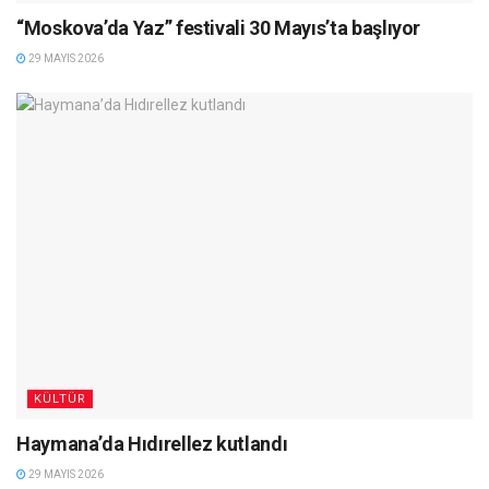
“Moskova’da Yaz” festivali 30 Mayıs’ta başlıyor
29 MAYIS 2026
KÜLTÜR
Haymana’da Hıdırellez kutlandı
29 MAYIS 2026