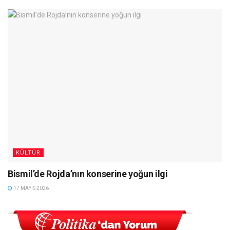
KÜLTÜR
Bismil’de Rojda’nın konserine yoğun ilgi
17 MAYIS 2026