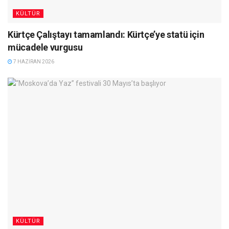
KÜLTÜR
Kürtçe Çalıştayı tamamlandı: Kürtçe’ye statü için
mücadele vurgusu
7 HAZIRAN 2026
KÜLTÜR