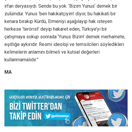
irfan deryasıydı. Sende bu yok. ‘Bizim Yunus’ demek bir
zulümdür. Yunus ‘ben hakikatçiyim’ diyor, bu hakikati bir
kenara bırakıp Kürdü, Ermeniyi aşağılayıp hak isteyen
herkese ‘terörist’ deyip hakaret eden, Türkiye’yi bir
çatışmaya sokup sonrada ‘Yunus Bizim’ demek merhamete,
eşitliğe aykırıdır. Resmi ideoloji ve temsilcileri söyledikleri
kelimelerin anlamını bilmeli ve kutsal değerleri
kullanmamalıdır.”
MA