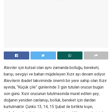
Aleviler için kutsal olan aynı zamanda bolluğu, bereketi,
barışı, sevgiyi ve baharı müjdeleyen Xızır ayı devam ediyor.
Alevilerin ibadet takviminde önemli bir yere sahip olan Xızır
ayında, “Küçük çile” günlerinde 3 gün tutulan orucun bugün
son günü. Xızır orucunun tutulmasında murat edilen şey;
doğanın yeniden canlanışı, bolluk, bereket için dardan
kurtulmaktır. Çünkü 13, 14, 15 Şubat ile birlikte kışın,