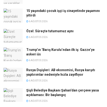
15 yaşındaki çocuk işçi iş cinayetinde yaşamını
yitirdi
6 AĞUSTOS 2026
Özel: Süreçte tutumumuz aynı
6 AĞUSTOS 2026
Trump’ın ‘Barış Kurulu’ndan ilk iş: Gazze’ye
askeri üs
6 AĞUSTOS 2026
Rusya Dışişleri: AB ekonomisi, Rusya karşıtı
yaptırımlar nedeniyle hızla zayıflıyor
6 AĞUSTOS 2026
Şişli Belediye Başkanı Şahan’dan çerçeve yasa
açıklaması: Bir başlangıç
6 AĞUSTOS 2026