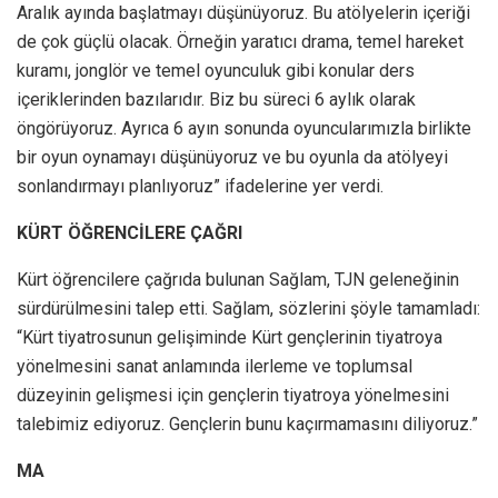
Aralık ayında başlatmayı düşünüyoruz. Bu atölyelerin içeriği
de çok güçlü olacak. Örneğin yaratıcı drama, temel hareket
kuramı, jonglör ve temel oyunculuk gibi konular ders
içeriklerinden bazılarıdır. Biz bu süreci 6 aylık olarak
öngörüyoruz. Ayrıca 6 ayın sonunda oyuncularımızla birlikte
bir oyun oynamayı düşünüyoruz ve bu oyunla da atölyeyi
sonlandırmayı planlıyoruz” ifadelerine yer verdi.
KÜRT ÖĞRENCİLERE ÇAĞRI
Kürt öğrencilere çağrıda bulunan Sağlam, TJN geleneğinin
sürdürülmesini talep etti. Sağlam, sözlerini şöyle tamamladı:
“Kürt tiyatrosunun gelişiminde Kürt gençlerinin tiyatroya
yönelmesini sanat anlamında ilerleme ve toplumsal
düzeyinin gelişmesi için gençlerin tiyatroya yönelmesini
talebimiz ediyoruz. Gençlerin bunu kaçırmamasını diliyoruz.”
MA