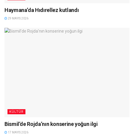
Haymana’da Hıdırellez kutlandı
29 MAYIS 2026
KÜLTÜR
Bismil’de Rojda’nın konserine yoğun ilgi
17 MAYIS 2026