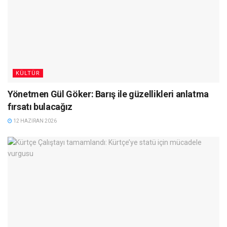
KÜLTÜR
Yönetmen Gül Göker: Barış ile güzellikleri anlatma
fırsatı bulacağız
12 HAZIRAN 2026