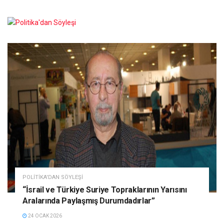
POLITIKA'DAN SÖYLEŞI
“İsrail ve Türkiye Suriye Topraklarının Yarısını
Aralarında Paylaşmış Durumdadırlar”
24 OCAK 2026