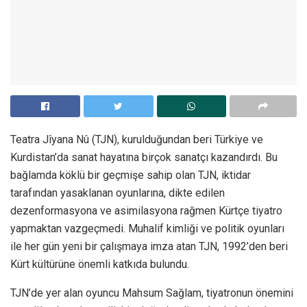
Teatra Jîyana Nû (TJN), kurulduğundan beri Türkiye ve
Kurdistan’da sanat hayatına birçok sanatçı kazandırdı. Bu
bağlamda köklü bir geçmişe sahip olan TJN, iktidar
tarafından yasaklanan oyunlarına, dikte edilen
dezenformasyona ve asimilasyona rağmen Kürtçe tiyatro
yapmaktan vazgeçmedi. Muhalif kimliği ve politik oyunları
ile her gün yeni bir çalışmaya imza atan TJN, 1992’den beri
Kürt kültürüne önemli katkıda bulundu.
TJN’de yer alan oyuncu Mahsum Sağlam, tiyatronun önemini