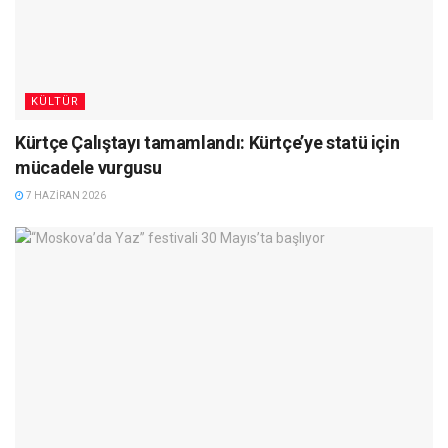
KÜLTÜR
Kürtçe Çalıştayı tamamlandı: Kürtçe’ye statü için
mücadele vurgusu
7 HAZIRAN 2026