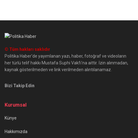
© Tüm hakları saklıdır
Politika Haber'de yayımlanan yazı, haber, fotoğraf ve videoların
her türlü telif hakkı Mustafa Suphi Vakfı'na aittir. İzin alınmadan,
kaynak gösterilmeden ve link verilmeden alıntılanamaz.
Bizi Takip Edin
Kurumsal
Künye
Hakkımızda