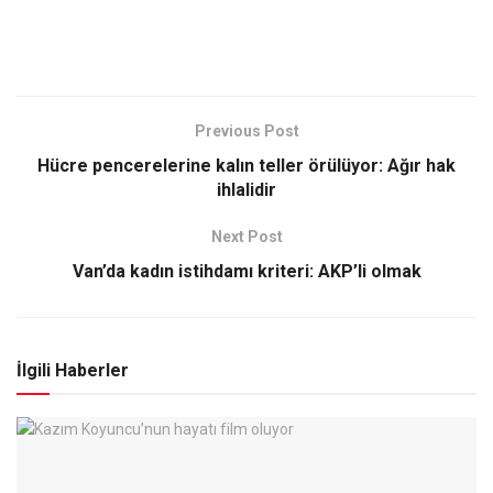
Previous Post
Hücre pencerelerine kalın teller örülüyor: Ağır hak
ihlalidir
Next Post
Van’da kadın istihdamı kriteri: AKP’li olmak
İlgili Haberler