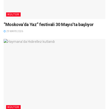
KÜLTÜR
“Moskova’da Yaz” festivali 30 Mayıs’ta başlıyor
29 MAYIS 2026
KÜLTÜR