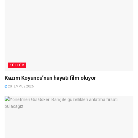
KÜLTÜR
Kazım Koyuncu’nun hayatı film oluyor
20 TEMMUZ 2026