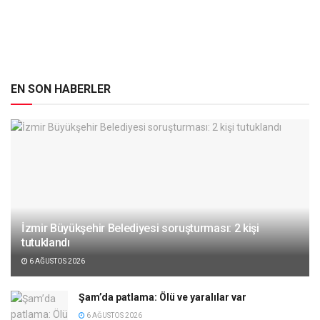
EN SON HABERLER
İzmir Büyükşehir Belediyesi soruşturması: 2 kişi
tutuklandı
6 AĞUSTOS 2026
Şam’da patlama: Ölü ve yaralılar var
6 AĞUSTOS 2026