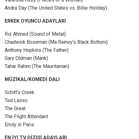
Andra Day (The United States vs. Billie Holiday)
ERKEK OYUNCU ADAYLARI
Riz Ahmed (Sound of Metal)
Chadwick Boseman (Ma Rainey’s Black Bottom)
Anthony Hopkins (The Father)
Gary Oldman (Mank)
Tahar Rahim (The Mauritanian)
MÜZİKAL/KOMEDİ DALI
Schitt’s Creek
Ted Lasso
The Great
The Flight Attendant
Emily in Paris
EN İYİ TV DİZİSİ ADAYLARI