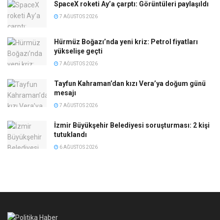
SpaceX roketi Ay’a çarptı: Görüntüleri paylaşıldı
7 AĞUSTOS 2026
Hürmüz Boğazı’nda yeni kriz: Petrol fiyatları
yükselişe geçti
7 AĞUSTOS 2026
Tayfun Kahraman’dan kızı Vera’ya doğum günü
mesajı
7 AĞUSTOS 2026
İzmir Büyükşehir Belediyesi soruşturması: 2 kişi
tutuklandı
6 AĞUSTOS 2026