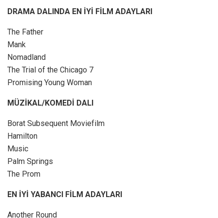
DRAMA DALINDA EN İYİ FİLM ADAYLARI
The Father
Mank
Nomadland
The Trial of the Chicago 7
Promising Young Woman
MÜZİKAL/KOMEDİ DALI
Borat Subsequent Moviefilm
Hamilton
Music
Palm Springs
The Prom
EN İYİ YABANCI FİLM ADAYLARI
Another Round