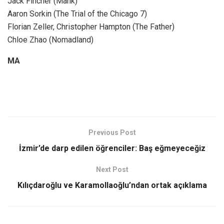
Jack Fincher (Mank)
Aaron Sorkin (The Trial of the Chicago 7)
Florian Zeller, Christopher Hampton (The Father)
Chloe Zhao (Nomadland)
MA
Previous Post
İzmir’de darp edilen öğrenciler: Baş eğmeyeceğiz
Next Post
Kılıçdaroğlu ve Karamollaoğlu’ndan ortak açıklama