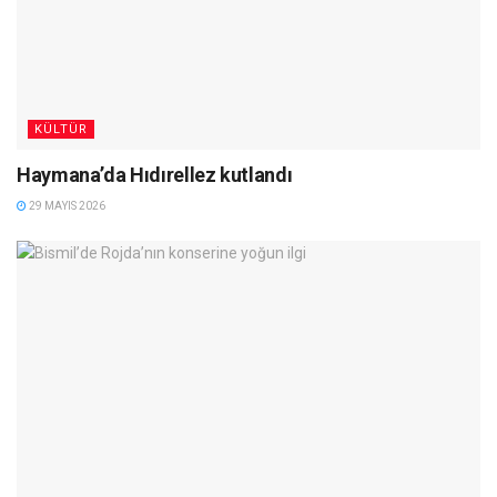
KÜLTÜR
Haymana’da Hıdırellez kutlandı
29 MAYIS 2026