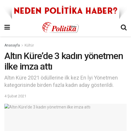
Anasayfa
Kültür
Altın Küre’de 3 kadın yönetmen
ilke imza attı
Altın Küre 2021 ödüllerine ilk kez En İyi Yönetmen
kategorisinde birden fazla kadın aday gösterildi.
4 Şubat 2021