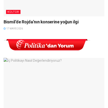
KÜLTÜR
Bismil’de Rojda’nın konserine yoğun ilgi
17 MAYIS 2026