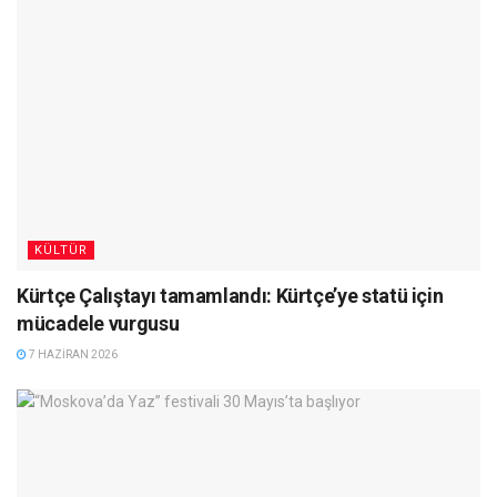
KÜLTÜR
Kürtçe Çalıştayı tamamlandı: Kürtçe’ye statü için
mücadele vurgusu
7 HAZIRAN 2026