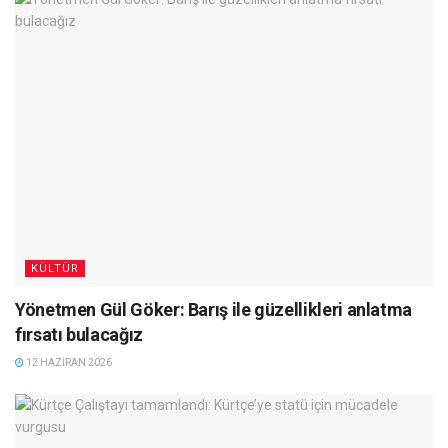
KÜLTÜR
Yönetmen Gül Göker: Barış ile güzellikleri anlatma
fırsatı bulacağız
12 HAZIRAN 2026