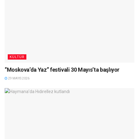
KÜLTÜR
“Moskova’da Yaz” festivali 30 Mayıs’ta başlıyor
29 MAYIS 2026