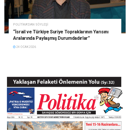
POLITIKA'DAN SÖYLEŞI
“İsrail ve Türkiye Suriye Topraklarının Yarısını
Aralarında Paylaşmış Durumdadırlar”
24 OCAK 2026