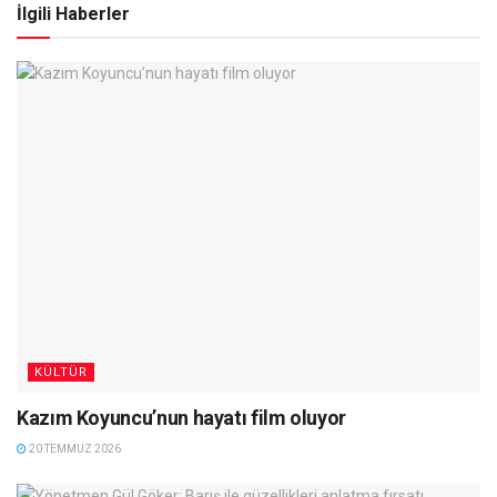
İlgili Haberler
KÜLTÜR
Kazım Koyuncu’nun hayatı film oluyor
20 TEMMUZ 2026