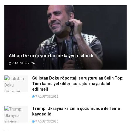
Ahbap Derneği yönetimine kayyum atandı
7 AĞUSTOS 2026
Gülistan Doku röportajı soruşturulan Selin Top:
Tüm kamu yetkilileri soruşturmaya dahil
edilmeli
7 AĞUSTOS 2026
Trump: Ukrayna krizinin çözümünde ilerleme
kaydedildi
7 AĞUSTOS 2026