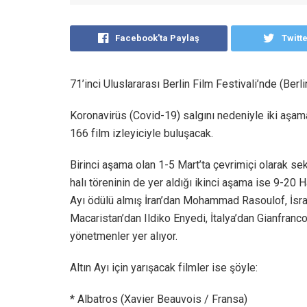
Facebook'ta Paylaş
Twitt
71’inci Uluslararası Berlin Film Festivali’nde (Berlin
Koronavirüs (Covid-19) salgını nedeniyle iki aşama
166 film izleyiciyle buluşacak.
Birinci aşama olan 1-5 Mart’ta çevrimiçi olarak sekt
halı töreninin de yer aldığı ikinci aşama ise 9-20 H
Ayı ödülü almış İran’dan Mohammad Rasoulof, İsra
Macaristan’dan Ildiko Enyedi, İtalya’dan Gianfran
yönetmenler yer alıyor.
Altın Ayı için yarışacak filmler ise şöyle:
* Albatros (Xavier Beauvois / Fransa)