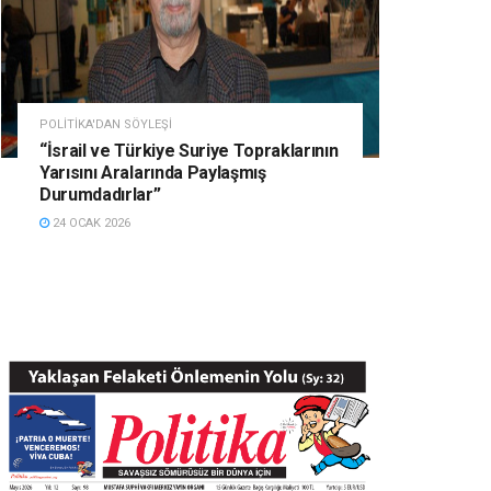
POLITIKA'DAN SÖYLEŞI
“İsrail ve Türkiye Suriye Topraklarının
Yarısını Aralarında Paylaşmış
Durumdadırlar”
24 OCAK 2026