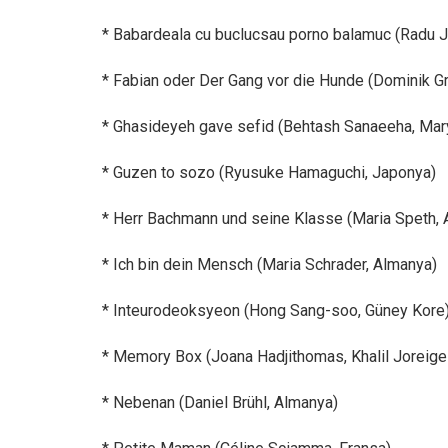
* Babardeala cu buclucsau porno balamuc (Radu J
* Fabian oder Der Gang vor die Hunde (Dominik Gr
* Ghasideyeh gave sefid (Behtash Sanaeeha, Mar
* Guzen to sozo (Ryusuke Hamaguchi, Japonya)
* Herr Bachmann und seine Klasse (Maria Speth,
* Ich bin dein Mensch (Maria Schrader, Almanya)
* Inteurodeoksyeon (Hong Sang-soo, Güney Kore
* Memory Box (Joana Hadjithomas, Khalil Joreige 
* Nebenan (Daniel Brühl, Almanya)