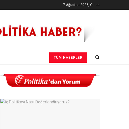
7 Ağustos 2026, Cuma
TÜM HABERLER