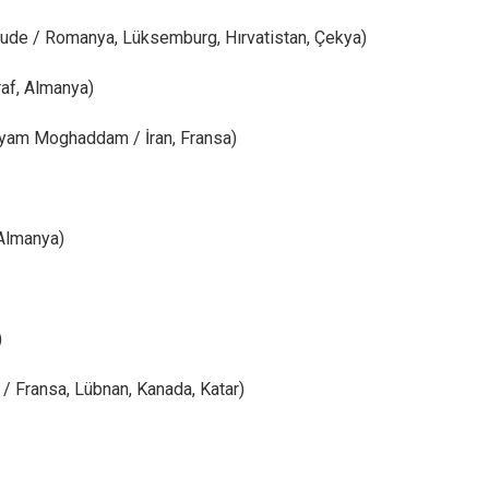
ude / Romanya, Lüksemburg, Hırvatistan, Çekya)
af, Almanya)
yam Moghaddam / İran, Fransa)
 Almanya)
)
/ Fransa, Lübnan, Kanada, Katar)