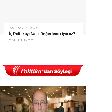
POLITIKA'DAN YORUM
İç Politikayı Nasıl Değerlendiriyoruz?
14 HAZIRAN 2026