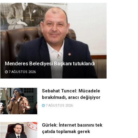
Menderes Belediyesi Başkanı tutuklandı
7 AĞUSTOS 2026
Sebahat Tuncel: Mücadele
bırakılmadı, aracı değişiyor
7 AĞUSTOS 2026
Gürlek: İnternet basınını tek
çatıda toplamak gerek