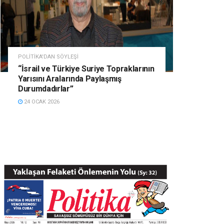
POLITIKA'DAN SÖYLEŞI
“İsrail ve Türkiye Suriye Topraklarının
Yarısını Aralarında Paylaşmış
Durumdadırlar”
24 OCAK 2026