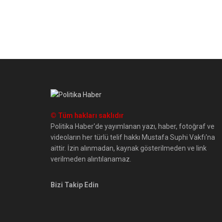
© Tüm hakları saklıdır
Politika Haber'de yayımlanan yazı, haber, fotoğraf ve
videoların her türlü telif hakkı Mustafa Suphi Vakfı'na
aittir. İzin alınmadan, kaynak gösterilmeden ve link
verilmeden alıntılanamaz.
Bizi Takip Edin