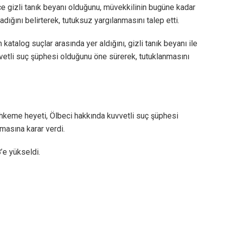
e gizli tanık beyanı olduğunu, müvekkilinin bugüne kadar
dığını belirterek, tutuksuz yargılanmasını talep etti.
katalog suçlar arasında yer aldığını, gizli tanık beyanı ile
vetli suç şüphesi olduğunu öne sürerek, tutuklanmasını
ahkeme heyeti, Ölbeci hakkında kuvvetli suç şüphesi
asına karar verdi.
’e yükseldi.