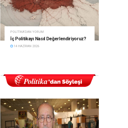
POLITIKA'DAN YORUM
İç Politikayı Nasıl Değerlendiriyoruz?
14 HAZIRAN 2026