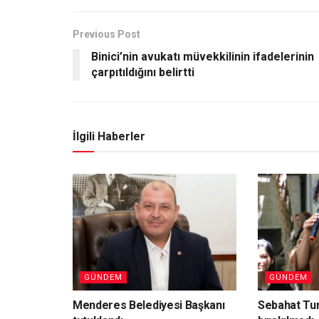
Previous Post
Binici’nin avukatı müvekkilinin ifadelerinin
çarpıtıldığını belirtti
İlgili Haberler
GÜNDEM
GÜNDEM
Menderes Belediyesi Başkanı
Sebahat Tu