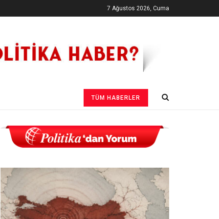
7 Ağustos 2026, Cuma
TÜM HABERLER