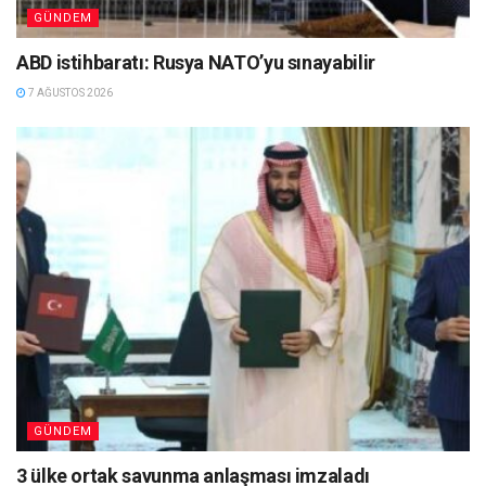
GÜNDEM
ABD istihbaratı: Rusya NATO’yu sınayabilir
7 AĞUSTOS 2026
GÜNDEM
3 ülke ortak savunma anlaşması imzaladı