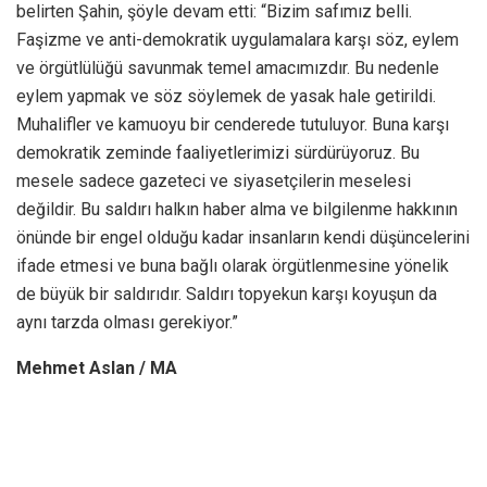
belirten Şahin, şöyle devam etti: “Bizim safımız belli.
Faşizme ve anti-demokratik uygulamalara karşı söz, eylem
ve örgütlülüğü savunmak temel amacımızdır. Bu nedenle
eylem yapmak ve söz söylemek de yasak hale getirildi.
Muhalifler ve kamuoyu bir cenderede tutuluyor. Buna karşı
demokratik zeminde faaliyetlerimizi sürdürüyoruz. Bu
mesele sadece gazeteci ve siyasetçilerin meselesi
değildir. Bu saldırı halkın haber alma ve bilgilenme hakkının
önünde bir engel olduğu kadar insanların kendi düşüncelerini
ifade etmesi ve buna bağlı olarak örgütlenmesine yönelik
de büyük bir saldırıdır. Saldırı topyekun karşı koyuşun da
aynı tarzda olması gerekiyor.”
Mehmet Aslan / MA