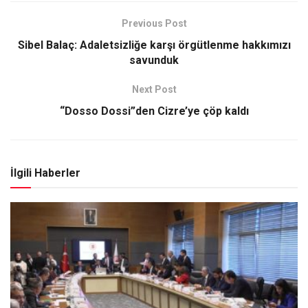
Previous Post
Sibel Balaç: Adaletsizliğe karşı örgütlenme hakkımızı
savunduk
Next Post
“Dosso Dossi”den Cizre’ye çöp kaldı
İlgili Haberler