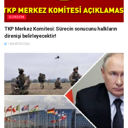
GÜNDEM
TKP Merkez Komitesi: Sürecin sonucunu halkların
direnişi belirleyecektir!
7 AĞUSTOS 2026