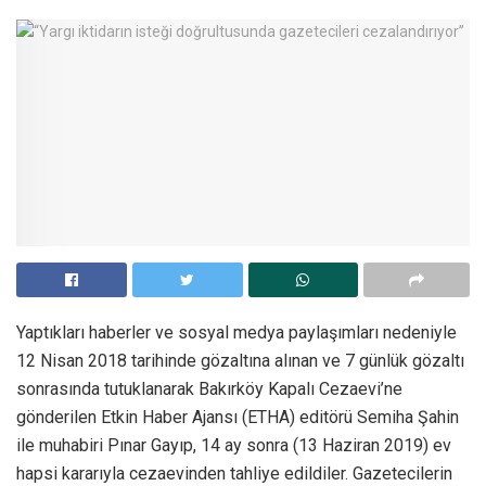
Yaptıkları haberler ve sosyal medya paylaşımları nedeniyle
12 Nisan 2018 tarihinde gözaltına alınan ve 7 günlük gözaltı
sonrasında tutuklanarak Bakırköy Kapalı Cezaevi’ne
gönderilen Etkin Haber Ajansı (ETHA) editörü Semiha Şahin
ile muhabiri Pınar Gayıp, 14 ay sonra (13 Haziran 2019) ev
hapsi kararıyla cezaevinden tahliye edildiler. Gazetecilerin