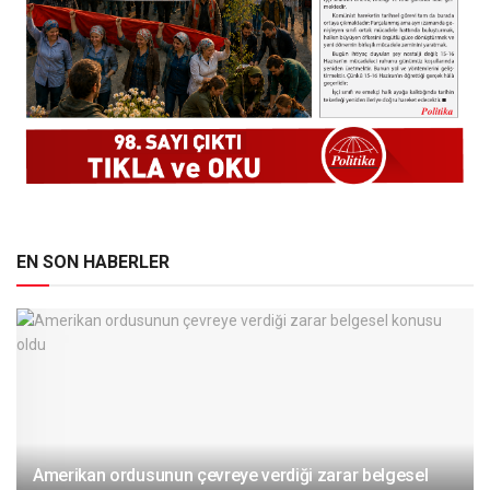
EN SON HABERLER
Amerikan ordusunun çevreye verdiği zarar belgesel