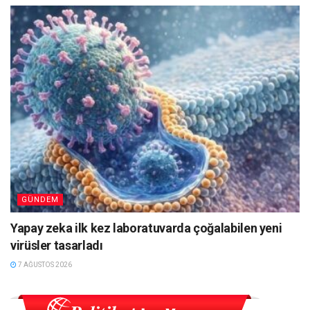
GÜNDEM
Yapay zeka ilk kez laboratuvarda çoğalabilen yeni
virüsler tasarladı
7 AĞUSTOS 2026