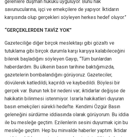
gelenlere düşman hukuku uyguluyor. Bunu hak
savunucularına, işçi ve emekçilere de yapıyor. İktidarın
karşısında olup gerçekleri söyleyen herkes hedef oluyor.”
“GERÇEKLERDEN TAVİZ YOK”
Gazeteciliğe diğer birçok meslektaşı gibi gözaltı ve
tutuklama gibi birçok durumla karşı karşıya kalabileceğini
bilerek başladığını söyleyen Gayıp, “Tüm bunlardan
haberdardım. Bu ülkenin basın tarihine baktığımızda,
gazetelerin bombalandığını görüyoruz. Gazeteciler,
dövülerek katledildi, kaçırıldı ve kaybedildi. Böylesi bir
gerçek var. Bunun tek bir nedeni var; iktidarlar değişse de
hakikatin bilinmesi istenmiyor. Israrla hakikatleri duyuran
basın emekçileri sürekli hedefte. Kendimi Özgür Basın
geleneğini sürdürme iddiasında olarak görüyorum. Bu iddia
ile bu mesleğe geçtim. Ezilenlerin sesini duyurmak için bu
mesleğe geçtim. Hep bu minvalde haberler yaptım. İktidar