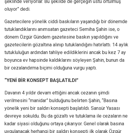
şeklinde veriyorlar. Bu şekilde de gerçeğin üstü örtülmüş
oluyor” dedi.
Gazetecilere yönelik ciddi baskıların yaşandığı bir dönemde
tutuklandıklarını anımsatan gazeteci Semiha Şahin ise, o
dönem Özgür Gündem gazetesine baskın yapıldığını ve
gazetecilerin gözaltına alınıp tutuklandığını hatırlattı. 14 aylık
tutukluluğun ardından tahliye edildiklerini ancak bu kez 7 ay
boyunca ev hapsinde kaldıklarını söyleyen Şahin, bunun da
bir cezalandırma biçimi olduğuna vurgu yaptı.
“YENİ BİR KONSEPT BAŞLATILDI”
Davanın 4 yıldır devam ettiğini ancak cezanın şimdi
verilmesini “manidar” bulduğunu belirten Şahin, “Basına
yönelik yeni bir saldırı konsepti başlatıldı. Sansür Yasası
devreye sokuldu. Bu da gözaltı ve tutuklama ile cezaların ne
kadar siyasi olduğunu ortaya çıkarıyor. Genel olarak basına
uygulanacak herhangi bir saldırı konsepti ilk olarak Özgür