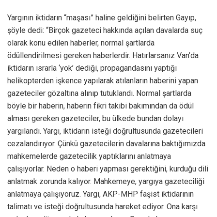
Yargının iktidarın “maşası” haline geldiğini belirten Gayıp,
şöyle dedi: “Birçok gazeteci hakkında açılan davalarda suç
olarak konu edilen haberler, normal şartlarda
ödüllendirilmesi gereken haberlerdir. Hatırlarsanız Van’da
iktidarın ısrarla ‘yok’ dediği, propagandasını yaptığı
helikopterden işkence yapılarak atılanların haberini yapan
gazeteciler gözaltına alınıp tutuklandı. Normal şartlarda
böyle bir haberin, haberin fikri takibi bakımından da ödül
alması gereken gazeteciler, bu ülkede bundan dolayı
yargılandı. Yargı, iktidarın isteği doğrultusunda gazetecileri
cezalandırıyor. Çünkü gazetecilerin davalarına baktığımızda
mahkemelerde gazetecilik yaptıklarını anlatmaya
çalışıyorlar. Neden o haberi yapması gerektiğini, kurduğu dili
anlatmak zorunda kalıyor. Mahkemeye, yargıya gazeteciliği
anlatmaya çalışıyoruz. Yargı, AKP-MHP faşist iktidarının
talimatı ve isteği doğrultusunda hareket ediyor. Ona karşı