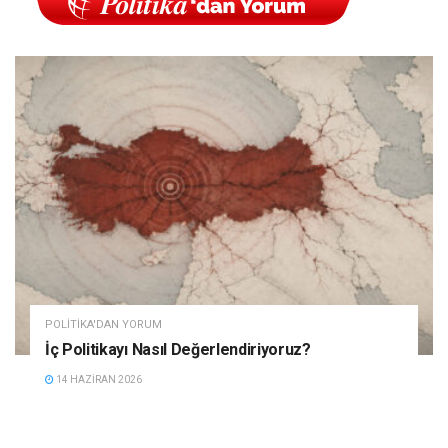
POLITIKA'DAN YORUM
İç Politikayı Nasıl Değerlendiriyoruz?
14 HAZIRAN 2026