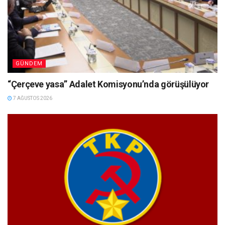
GÜNDEM
“Çerçeve yasa” Adalet Komisyonu’nda görüşülüyor
7 AĞUSTOS 2026