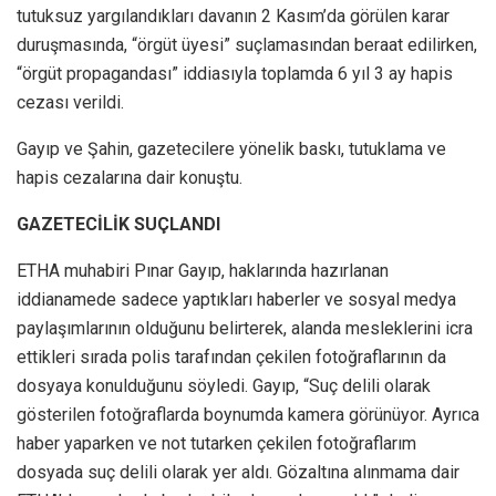
tutuksuz yargılandıkları davanın 2 Kasım’da görülen karar
duruşmasında, “örgüt üyesi” suçlamasından beraat edilirken,
“örgüt propagandası” iddiasıyla toplamda 6 yıl 3 ay hapis
cezası verildi.
Gayıp ve Şahin, gazetecilere yönelik baskı, tutuklama ve
hapis cezalarına dair konuştu.
GAZETECİLİK SUÇLANDI
ETHA muhabiri Pınar Gayıp, haklarında hazırlanan
iddianamede sadece yaptıkları haberler ve sosyal medya
paylaşımlarının olduğunu belirterek, alanda mesleklerini icra
ettikleri sırada polis tarafından çekilen fotoğraflarının da
dosyaya konulduğunu söyledi. Gayıp, “Suç delili olarak
gösterilen fotoğraflarda boynumda kamera görünüyor. Ayrıca
haber yaparken ve not tutarken çekilen fotoğraflarım
dosyada suç delili olarak yer aldı. Gözaltına alınmama dair