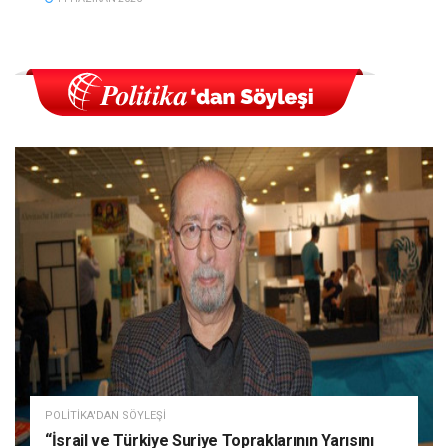
POLITIKA'DAN SÖYLEŞI
“İsrail ve Türkiye Suriye Topraklarının Yarısını