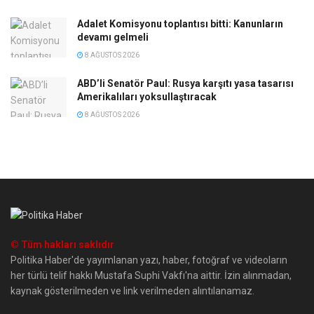
Adalet Komisyonu toplantısı bitti: Kanunların
devamı gelmeli
8 AĞUSTOS 2026
ABD’li Senatör Paul: Rusya karşıtı yasa tasarısı
Amerikalıları yoksullaştıracak
8 AĞUSTOS 2026
© Tüm hakları saklıdır
Politika Haber'de yayımlanan yazı, haber, fotoğraf ve videoların
her türlü telif hakkı Mustafa Suphi Vakfı'na aittir. İzin alınmadan,
kaynak gösterilmeden ve link verilmeden alıntılanamaz.