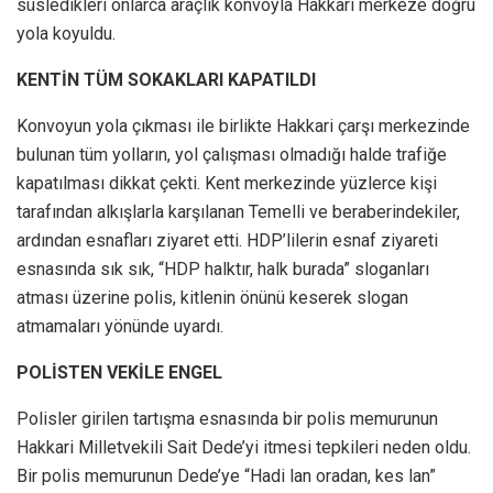
süsledikleri onlarca araçlık konvoyla Hakkari merkeze doğru
yola koyuldu.
KENTİN TÜM SOKAKLARI KAPATILDI
Konvoyun yola çıkması ile birlikte Hakkari çarşı merkezinde
bulunan tüm yolların, yol çalışması olmadığı halde trafiğe
kapatılması dikkat çekti. Kent merkezinde yüzlerce kişi
tarafından alkışlarla karşılanan Temelli ve beraberindekiler,
ardından esnafları ziyaret etti. HDP’lilerin esnaf ziyareti
esnasında sık sık, “HDP halktır, halk burada” sloganları
atması üzerine polis, kitlenin önünü keserek slogan
atmamaları yönünde uyardı.
POLİSTEN VEKİLE ENGEL
Polisler girilen tartışma esnasında bir polis memurunun
Hakkari Milletvekili Sait Dede’yi itmesi tepkileri neden oldu.
Bir polis memurunun Dede’ye “Hadi lan oradan, kes lan”