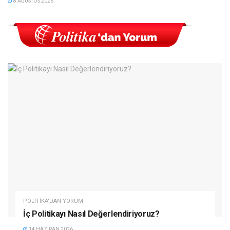
8 AĞUSTOS 2026
POLITIKA'DAN YORUM
İç Politikayı Nasıl Değerlendiriyoruz?
14 HAZIRAN 2026