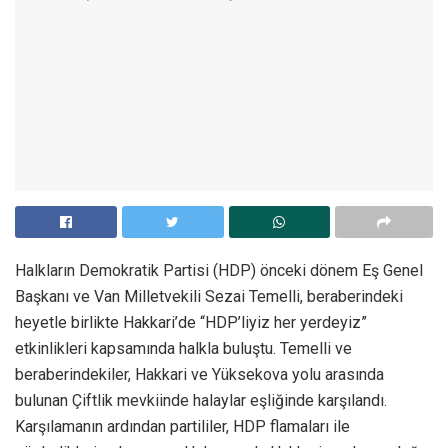
Halkların Demokratik Partisi (HDP) önceki dönem Eş Genel
Başkanı ve Van Milletvekili Sezai Temelli, beraberindeki
heyetle birlikte Hakkari’de “HDP’liyiz her yerdeyiz”
etkinlikleri kapsamında halkla buluştu. Temelli ve
beraberindekiler, Hakkari ve Yüksekova yolu arasında
bulunan Çiftlik mevkiinde halaylar eşliğinde karşılandı.
Karşılamanın ardından partililer, HDP flamaları ile