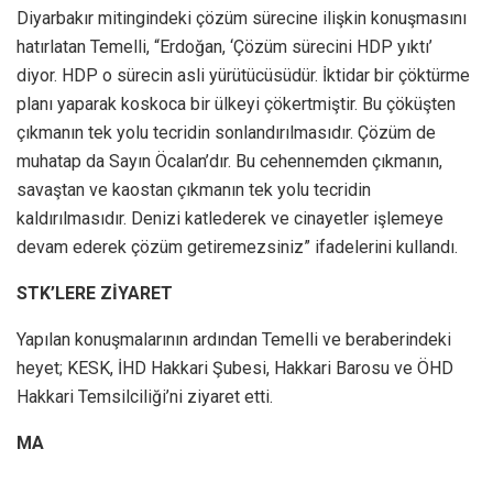
Diyarbakır mitingindeki çözüm sürecine ilişkin konuşmasını
hatırlatan Temelli, “Erdoğan, ‘Çözüm sürecini HDP yıktı’
diyor. HDP o sürecin asli yürütücüsüdür. İktidar bir çöktürme
planı yaparak koskoca bir ülkeyi çökertmiştir. Bu çöküşten
çıkmanın tek yolu tecridin sonlandırılmasıdır. Çözüm de
muhatap da Sayın Öcalan’dır. Bu cehennemden çıkmanın,
savaştan ve kaostan çıkmanın tek yolu tecridin
kaldırılmasıdır. Denizi katlederek ve cinayetler işlemeye
devam ederek çözüm getiremezsiniz” ifadelerini kullandı.
STK’LERE ZİYARET
Yapılan konuşmalarının ardından Temelli ve beraberindeki
heyet; KESK, İHD Hakkari Şubesi, Hakkari Barosu ve ÖHD
Hakkari Temsilciliği’ni ziyaret etti.
MA