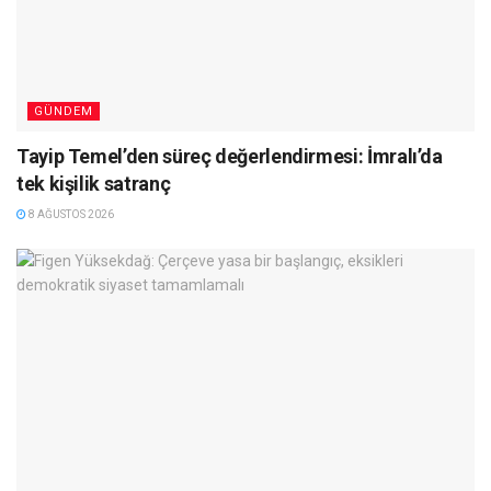
GÜNDEM
Tayip Temel’den süreç değerlendirmesi: İmralı’da
tek kişilik satranç
8 AĞUSTOS 2026