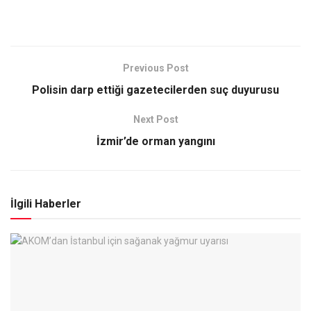
Previous Post
Polisin darp ettiği gazetecilerden suç duyurusu
Next Post
İzmir’de orman yangını
İlgili Haberler