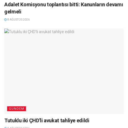
Adalet Komisyonu toplantısı bitti: Kanunların devamı
gelmeli
8 AĞUSTOS 2026
GÜNDEM
Tutuklu iki ÇHD’li avukat tahliye edildi