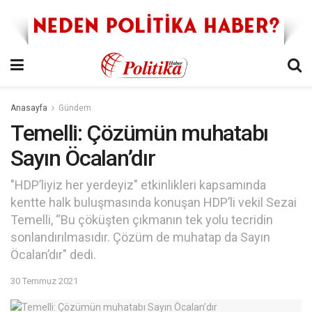
Anasayfa
Gündem
Temelli: Çözümün muhatabı
Sayın Öcalan’dır
"HDP’liyiz her yerdeyiz" etkinlikleri kapsamında
kentte halk buluşmasında konuşan HDP’li vekil Sezai
Temelli, “Bu çöküşten çıkmanın tek yolu tecridin
sonlandırılmasıdır. Çözüm de muhatap da Sayın
Öcalan’dır" dedi.
30 Temmuz 2021