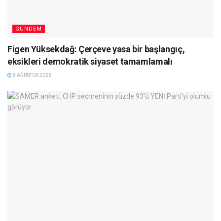
GÜNDEM
Figen Yüksekdağ: Çerçeve yasa bir başlangıç,
eksikleri demokratik siyaset tamamlamalı
8 AĞUSTOS 2026