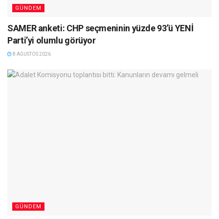
GÜNDEM
SAMER anketi: CHP seçmeninin yüzde 93’ü YENİ
Parti’yi olumlu görüyor
8 AĞUSTOS 2026
GÜNDEM