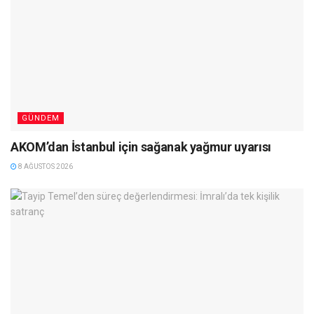
GÜNDEM
AKOM’dan İstanbul için sağanak yağmur uyarısı
8 AĞUSTOS 2026