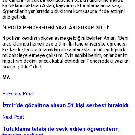
kaldıklarını aktaran Aslan, kayyum rektör atamalarına karşı
öğrencilerin yanlarında olduklarını komşusuna ifade ettiğini
dile getirdi.
‘4 POLİS PENCEREDEKİ YAZILARI SÖKÜP GİTTİ’
4 polisin kendisi yokken evine geldiğini belirten Aslan, “Beni
aradıklarında hemen eve gittim. İki tane üniversite öğrencisi
kız kardeşlerime tutanakları imzalatacaklarını öğrendiğimde
müdahaleye etmeye çalıştım. Evin sahibi benim, onlar benim
misafirim dedim, ancak kabul etmediler. Penceredeki yazıları
söküp gittiler” dedi.
MA
Previous Post
İzmir’de gözaltına alınan 51 kişi serbest bırakıldı
Next Post
Tutuklama talebi ile sevk edilen öğrencilerin