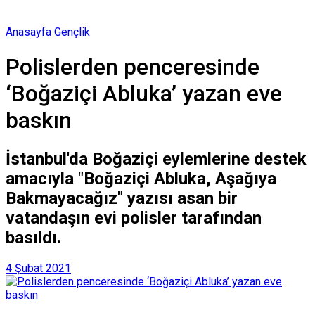
Anasayfa
Gençlik
Polislerden penceresinde
‘Boğaziçi Abluka’ yazan eve
baskın
İstanbul'da Boğaziçi eylemlerine destek
amacıyla "Boğaziçi Abluka, Aşağıya
Bakmayacağız" yazısı asan bir
vatandaşın evi polisler tarafından
basıldı.
4 Şubat 2021