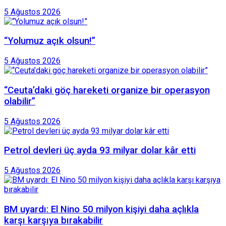
5 Ağustos 2026
“Yolumuz açık olsun!”
5 Ağustos 2026
“Ceuta’daki göç hareketi organize bir operasyon
olabilir”
5 Ağustos 2026
Petrol devleri üç ayda 93 milyar dolar kâr etti
5 Ağustos 2026
BM uyardı: El Nino 50 milyon kişiyi daha açlıkla
karşı karşıya bırakabilir