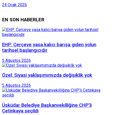
24 Ocak 2026
EN SON HABERLER
EHP: Çerçeve yasa kalıcı barışa giden yolun
tarihsel başlangıcıdır
5 Ağustos 2026
Özel: Siyasi yaklaşımımızda değişiklik yok
5 Ağustos 2026
Üsküdar Belediye Başkanvekilliğine CHP’li
Çetinkaya seçildi