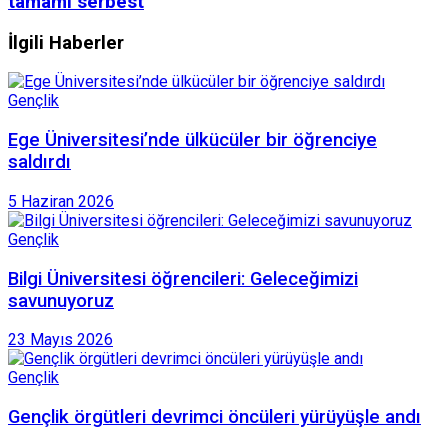
tamamı serbest
İlgili Haberler
Gençlik
Ege Üniversitesi’nde ülkücüler bir öğrenciye
saldırdı
5 Haziran 2026
Gençlik
Bilgi Üniversitesi öğrencileri: Geleceğimizi
savunuyoruz
23 Mayıs 2026
Gençlik
Gençlik örgütleri devrimci öncüleri yürüyüşle andı