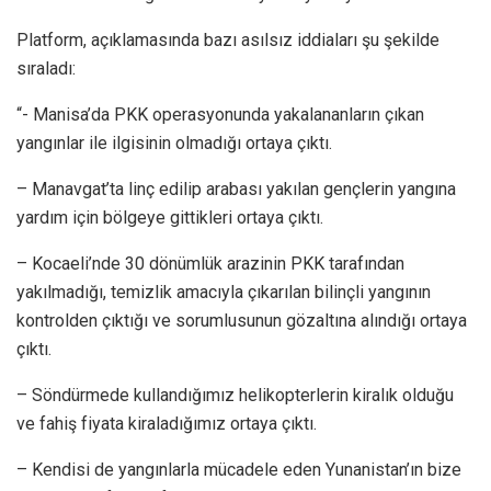
Platform, açıklamasında bazı asılsız iddiaları şu şekilde
sıraladı:
“- Manisa’da PKK operasyonunda yakalananların çıkan
yangınlar ile ilgisinin olmadığı ortaya çıktı.
– Manavgat’ta linç edilip arabası yakılan gençlerin yangına
yardım için bölgeye gittikleri ortaya çıktı.
– Kocaeli’nde 30 dönümlük arazinin PKK tarafından
yakılmadığı, temizlik amacıyla çıkarılan bilinçli yangının
kontrolden çıktığı ve sorumlusunun gözaltına alındığı ortaya
çıktı.
– Söndürmede kullandığımız helikopterlerin kiralık olduğu
ve fahiş fiyata kiraladığımız ortaya çıktı.
– Kendisi de yangınlarla mücadele eden Yunanistan’ın bize