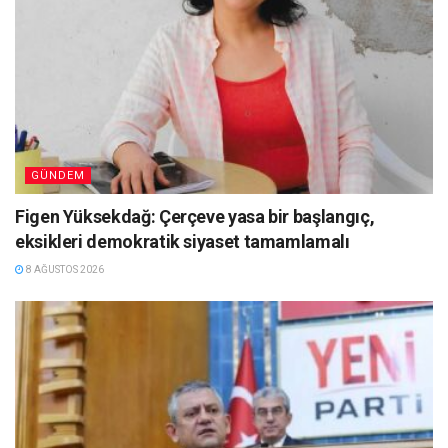
GÜNDEM
Figen Yüksekdağ: Çerçeve yasa bir başlangıç,
eksikleri demokratik siyaset tamamlamalı
8 AĞUSTOS 2026