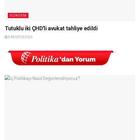
GÜNDEM
Tutuklu iki ÇHD’li avukat tahliye edildi
8 AĞUSTOS 2026