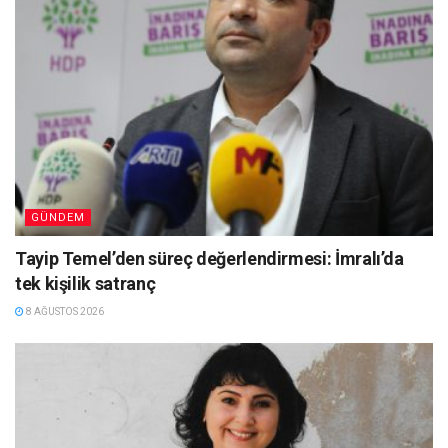
GÜNDEM
Tayip Temel’den süreç değerlendirmesi: İmralı’da
tek kişilik satranç
8 AĞUSTOS 2026