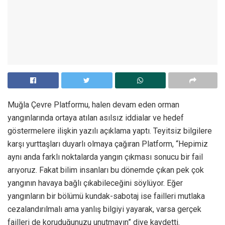
Muğla Çevre Platformu, halen devam eden orman
yangınlarında ortaya atılan asılsız iddialar ve hedef
göstermelere ilişkin yazılı açıklama yaptı. Teyitsiz bilgilere
karşı yurttaşları duyarlı olmaya çağıran Platform, “Hepimiz
aynı anda farklı noktalarda yangın çıkması sonucu bir fail
arıyoruz. Fakat bilim insanları bu dönemde çıkan pek çok
yangının havaya bağlı çıkabileceğini söylüyor. Eğer
yangınların bir bölümü kundak-sabotaj ise failleri mutlaka
cezalandırılmalı ama yanlış bilgiyi yayarak, varsa gerçek
failleri de koruduğunuzu unutmayın” diye kaydetti.