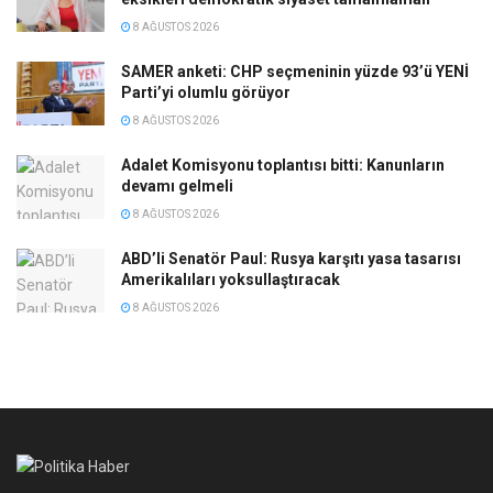
8 AĞUSTOS 2026
SAMER anketi: CHP seçmeninin yüzde 93’ü YENİ
Parti’yi olumlu görüyor
8 AĞUSTOS 2026
Adalet Komisyonu toplantısı bitti: Kanunların
devamı gelmeli
8 AĞUSTOS 2026
ABD’li Senatör Paul: Rusya karşıtı yasa tasarısı
Amerikalıları yoksullaştıracak
8 AĞUSTOS 2026