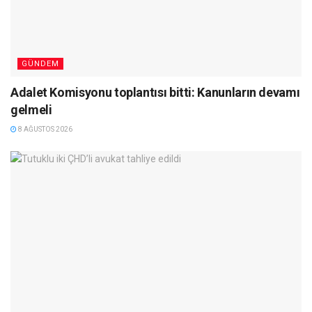
GÜNDEM
Adalet Komisyonu toplantısı bitti: Kanunların devamı
gelmeli
8 AĞUSTOS 2026