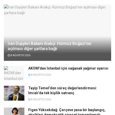
İran Dışişleri Bakanı Arakçi: Hürmüz Boğazı’nın
açılması diğer şartlara bağlı
8 AĞUSTOS 2026
AKOM’dan İstanbul için sağanak yağmur uyarısı
8 AĞUSTOS 2026
Tayip Temel’den süreç değerlendirmesi:
İmralı’da tek kişilik satranç
8 AĞUSTOS 2026
Figen Yüksekdağ: Çerçeve yasa bir başlangıç,
eksikleri demokratik siyaset tamamlamalı