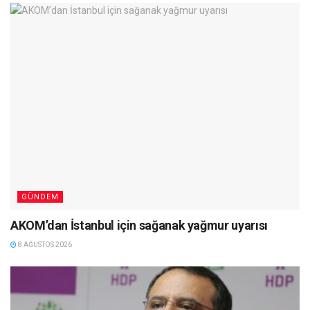
GÜNDEM
AKOM’dan İstanbul için sağanak yağmur uyarısı
8 AĞUSTOS 2026