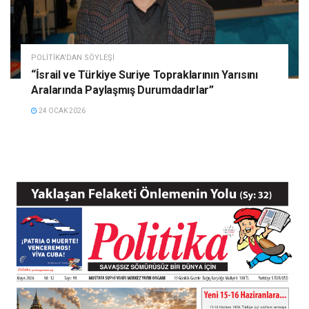
POLITIKA'DAN SÖYLEŞI
“İsrail ve Türkiye Suriye Topraklarının Yarısını
Aralarında Paylaşmış Durumdadırlar”
24 OCAK 2026