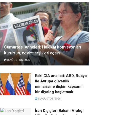
Cumartesi Anneleri: Hakikat komisyonları
kurulsun, devlet arşivleri açsın
8 AĞUSTOS 2026
Eski CIA analisti: ABD, Rusya
ile Avrupa güvenlik
mimarisine ilişkin kapsamlı
bir diyalog başlatmalı
8 AĞUSTOS 2026
İran Dışişleri Bakanı Arakçi: