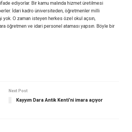
 ifade ediyorlar. Bir kamu malında hizmet üretilmesi
berler. İdari kadro üniversiteden, öğretmenler milli
i yok. O zaman isteyen herkes özel okul açsın,
lara öğretmen ve idari personel ataması yapsın. Böyle bir
Next Post
Kayyım Dara Antik Kenti’ni imara açıyor