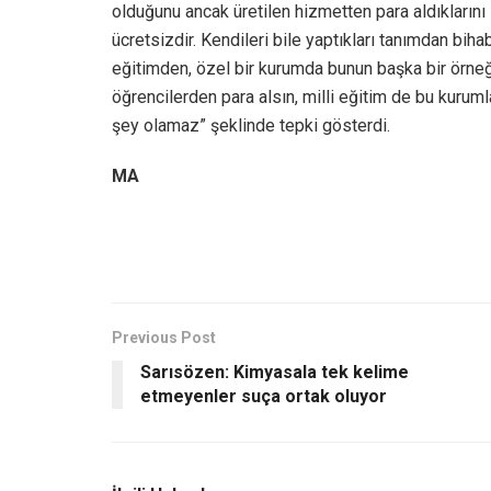
olduğunu ancak üretilen hizmetten para aldıklarını
ücretsizdir. Kendileri bile yaptıkları tanımdan biha
eğitimden, özel bir kurumda bunun başka bir örneğ
öğrencilerden para alsın, milli eğitim de bu kurum
şey olamaz” şeklinde tepki gösterdi.
MA
Previous Post
Sarısözen: Kimyasala tek kelime
etmeyenler suça ortak oluyor