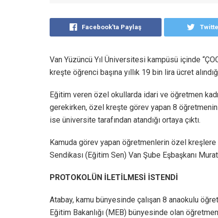
Facebook'ta Paylaş
Twitt
Van Yüzüncü Yıl Üniversitesi kampüsü içinde “ÇOCU
kreşte öğrenci başına yıllık 19 bin lira ücret alındığ
Eğitim veren özel okullarda idari ve öğretmen ka
gerekirken, özel kreşte görev yapan 8 öğretmenin 
ise üniversite tarafından atandığı ortaya çıktı.
Kamuda görev yapan öğretmenlerin özel kreşlere a
Sendikası (Eğitim Sen) Van Şube Eşbaşkanı Murat 
PROTOKOLÜN İLETİLMESİ İSTENDİ
Atabay, kamu bünyesinde çalışan 8 anaokulu öğretm
Eğitim Bakanlığı (MEB) bünyesinde olan öğretmenl