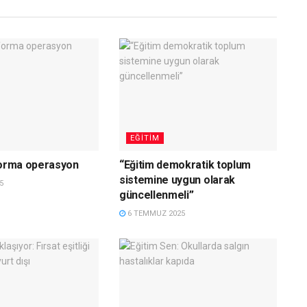
EĞITIM
forma operasyon
“Eğitim demokratik toplum
sistemine uygun olarak
5
güncellenmeli”
6 TEMMUZ 2025