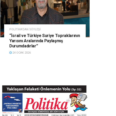
POLITIKA'DAN SÖYLEŞI
“İsrail ve Türkiye Suriye Topraklarının
Yarısını Aralarında Paylaşmış
Durumdadırlar”
24 OCAK 2026