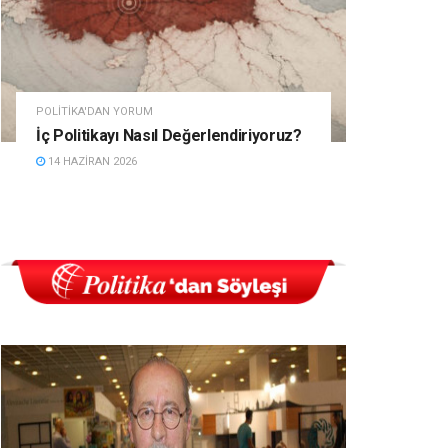
POLITIKA'DAN YORUM
İç Politikayı Nasıl Değerlendiriyoruz?
14 HAZIRAN 2026