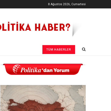
8 Ağustos 2026, Cumartesi
TÜM HABERLER