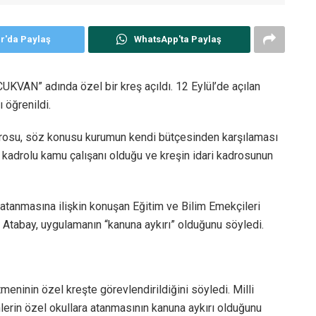
er'da Paylaş
WhatsApp'ta Paylaş
KVAN” adında özel bir kreş açıldı. 12 Eylül’de açılan
ı öğrenildi.
drosu, söz konusu kurumun kendi bütçesinden karşılaması
kadrolu kamu çalışanı olduğu ve kreşin idari kadrosunun
tanmasına ilişkin konuşan Eğitim ve Bilim Emekçileri
Atabay, uygulamanın “kanuna aykırı” olduğunu söyledi.
eninin özel kreşte görevlendirildiğini söyledi. Milli
erin özel okullara atanmasının kanuna aykırı olduğunu