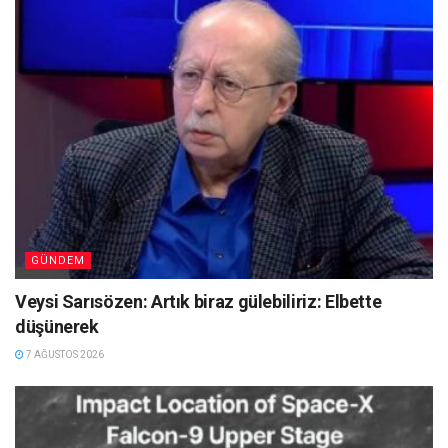
GÜNDEM
Veysi Sarısözen: Artık biraz gülebiliriz: Elbette
düşünerek
7 AĞUSTOS 2026