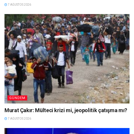
7 AĞUSTOS 2026
GÜNDEM
Murat Çakır: Mülteci krizi mi, jeopolitik çatışma mı?
7 AĞUSTOS 2026