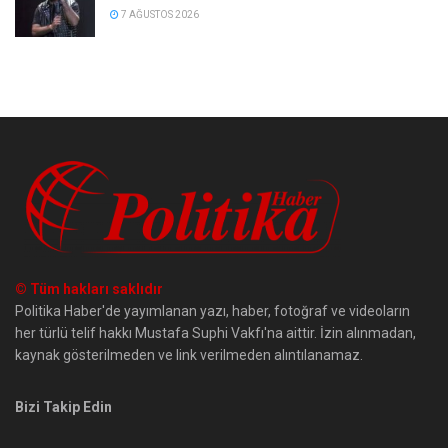
7 AĞUSTOS 2026
© Tüm hakları saklıdır
Politika Haber'de yayımlanan yazı, haber, fotoğraf ve videoların
her türlü telif hakkı Mustafa Suphi Vakfı'na aittir. İzin alınmadan,
kaynak gösterilmeden ve link verilmeden alıntılanamaz.
Bizi Takip Edin