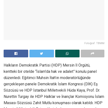
Fotoğraf: TBMM
Halkların Demokratik Partisi (HDP) Mersin İl Örgütü,
kentteki bir otelde “İslam’da hak ve adalet” konulu panel
düzenledi. Eğitimci Muhsin İtah’ın moderatörlüğünde
gerçekleşen panele Demokratik İslam Kongresi (DİK) Eş
Sözcüsü ve HDP İstanbul Milletvekili Hüda Kaya, Prof. Dr.
Nurettin Turgay ile HDP Halklar ve İnançlar Komisyonu İslam
Masası Sözcüsü Zahit Mutlu konuşması olarak katıldı. HDP