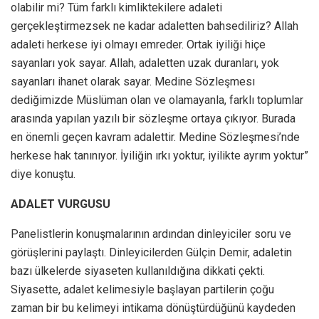
olabilir mi? Tüm farklı kimliktekilere adaleti
gerçekleştirmezsek ne kadar adaletten bahsediliriz? Allah
adaleti herkese iyi olmayı emreder. Ortak iyiliği hiçe
sayanları yok sayar. Allah, adaletten uzak duranları, yok
sayanları ihanet olarak sayar. Medine Sözleşmesı
dediğimizde Müslüman olan ve olamayanla, farklı toplumlar
arasında yapılan yazılı bir sözleşme ortaya çıkıyor. Burada
en önemli geçen kavram adalettir. Medine Sözleşmesi’nde
herkese hak tanınıyor. İyiliğin ırkı yoktur, iyilikte ayrım yoktur”
diye konuştu.
ADALET VURGUSU
Panelistlerin konuşmalarının ardından dinleyiciler soru ve
görüşlerini paylaştı. Dinleyicilerden Gülçin Demir, adaletin
bazı ülkelerde siyaseten kullanıldığına dikkati çekti.
Siyasette, adalet kelimesiyle başlayan partilerin çoğu
zaman bir bu kelimeyi intikama dönüştürdüğünü kaydeden