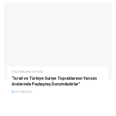
POLITIKA'DAN SÖYLEŞI
“İsrail ve Türkiye Suriye Topraklarının Yarısını
Aralarında Paylaşmış Durumdadırlar”
24 OCAK 2026