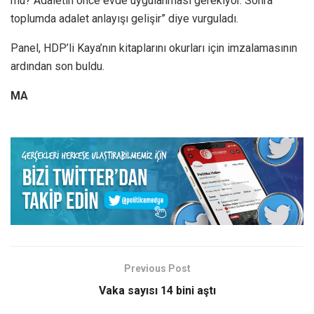
mu? Adaletin önce evde uygulanması gerekiyor. Sonra
toplumda adalet anlayışı gelişir” diye vurguladı.
Panel, HDP’li Kaya’nın kitaplarını okurları için imzalamasının
ardından son buldu.
MA
Previous Post
Vaka sayısı 14 bini aştı