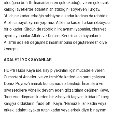
olduğunu belirtti. İnananların en çok okuduğu ve en çok uzak
kaldığı ayetlerde adaletin anlatıldığını söyleyen Turgay,
“Allah ne kadar erkeğin rabbiyse o kadar kadının da rabbidir.
Allah cinsiyet ayrımı yapmaz. Allah ne kadar Türkün rabbiyse
bir o kadar Kürdün de rabbidir. Irk ayırımı yapanlar, cinsiyet
ayrımı yapanlar Allah’ı ve Kuran-ı Kerim’i anlamayanlardır.
Allah’ın adaleti değişmez insanlar bunu değiştiremez” diye
konuştu.
ADALETİ YOK SAYANLAR
HDP’li Hüda Kaya ise, kayıp yakınları için mücadele veren
Cumartesi Anneleri ve ve İzmir’de katledilen parti çalışanı
Deniz Poyraz’ı anarak konuşmasına başladı. İmamlara ve
siyasetçilere yönelik devam eden gözaltılara değinen Kaya,
“herkese düşmanlık eden bir zihniyeti taşıyan iktidarla” karşı
karşıya oldukların ifade etti. Kaya, “Namaz kılan kadın veya
erkek, adaleti ayakta tutan kadın veya erkek diye bir ayırımı