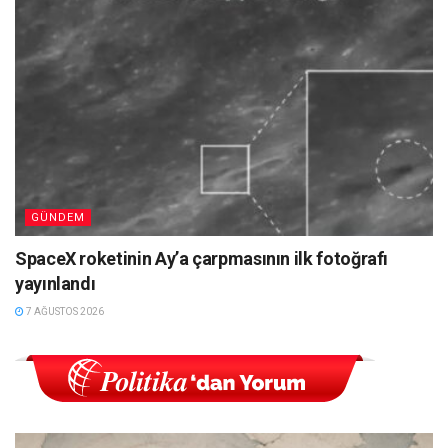
GÜNDEM
SpaceX roketinin Ay’a çarpmasının ilk fotoğrafı
yayınlandı
7 AĞUSTOS 2026