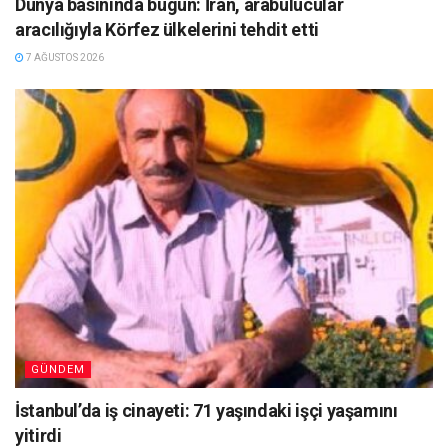
Dünya basınında bugün: İran, arabulucular
aracılığıyla Körfez ülkelerini tehdit etti
7 AĞUSTOS 2026
GÜNDEM
İstanbul’da iş cinayeti: 71 yaşındaki işçi yaşamını
yitirdi