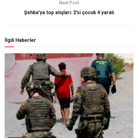
Next Post
Şehba’ya top atışları: 2’si çocuk 4 yaralı
İlgili Haberler