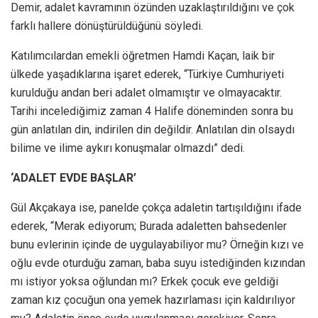
Demir, adalet kavramının özünden uzaklaştırıldığını ve çok
farklı hallere dönüştürüldüğünü söyledi.
Katılımcılardan emekli öğretmen Hamdi Kaçan, laik bir
ülkede yaşadıklarına işaret ederek, “Türkiye Cumhuriyeti
kurulduğu andan beri adalet olmamıştır ve olmayacaktır.
Tarihi incelediğimiz zaman 4 Halife döneminden sonra bu
gün anlatılan din, indirilen din değildir. Anlatılan din olsaydı
bilime ve ilime aykırı konuşmalar olmazdı” dedi.
‘ADALET EVDE BAŞLAR’
Gül Akçakaya ise, panelde çokça adaletin tartışıldığını ifade
ederek, “Merak ediyorum; Burada adaletten bahsedenler
bunu evlerinin içinde de uygulayabiliyor mu? Örneğin kızı ve
oğlu evde oturduğu zaman, baba suyu istediğinden kızından
mı istiyor yoksa oğlundan mı? Erkek çocuk eve geldiği
zaman kız çocuğun ona yemek hazırlaması için kaldırılıyor