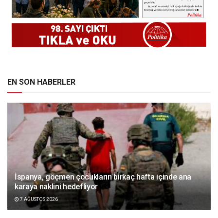
EN SON HABERLER
İspanya, göçmen çocukların birkaç hafta içinde ana
karaya naklini hedefliyor
7 AĞUSTOS 2026