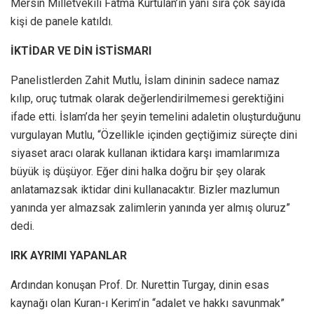
Mersin Milletvekili Fatma Kurtulan’ın yanı sıra çok sayıda
kişi de panele katıldı.
İKTİDAR VE DİN İSTİSMARI
Panelistlerden Zahit Mutlu, İslam dininin sadece namaz
kılıp, oruç tutmak olarak değerlendirilmemesi gerektiğini
ifade etti. İslam’da her şeyin temelini adaletin oluşturduğunu
vurgulayan Mutlu, “Özellikle içinden geçtiğimiz süreçte dini
siyaset aracı olarak kullanan iktidara karşı imamlarımıza
büyük iş düşüyor. Eğer dini halka doğru bir şey olarak
anlatamazsak iktidar dini kullanacaktır. Bizler mazlumun
yanında yer almazsak zalimlerin yanında yer almış oluruz”
dedi.
IRK AYRIMI YAPANLAR
Ardından konuşan Prof. Dr. Nurettin Turgay, dinin esas
kaynağı olan Kuran-ı Kerim’in “adalet ve hakkı savunmak”