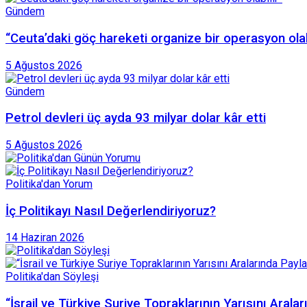
Gündem
“Ceuta’daki göç hareketi organize bir operasyon olab
5 Ağustos 2026
Gündem
Petrol devleri üç ayda 93 milyar dolar kâr etti
5 Ağustos 2026
Politika'dan Yorum
İç Politikayı Nasıl Değerlendiriyoruz?
14 Haziran 2026
Politika'dan Söyleşi
“İsrail ve Türkiye Suriye Topraklarının Yarısını Aral