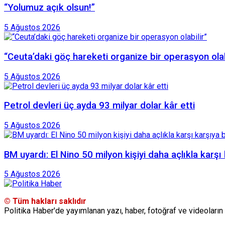
“Yolumuz açık olsun!”
5 Ağustos 2026
“Ceuta’daki göç hareketi organize bir operasyon olab
5 Ağustos 2026
Petrol devleri üç ayda 93 milyar dolar kâr etti
5 Ağustos 2026
BM uyardı: El Nino 50 milyon kişiyi daha açlıkla karşı 
5 Ağustos 2026
© Tüm hakları saklıdır
Politika Haber'de yayımlanan yazı, haber, fotoğraf ve videoların 