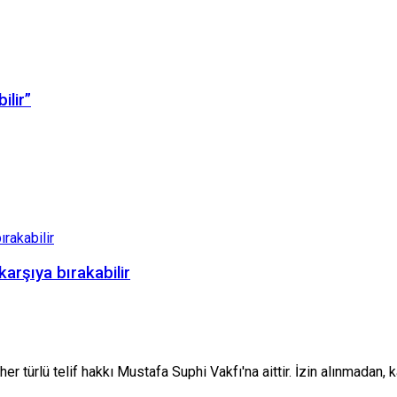
ilir”
karşıya bırakabilir
her türlü telif hakkı Mustafa Suphi Vakfı'na aittir. İzin alınmadan