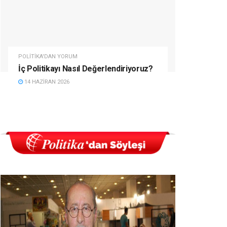
POLITIKA'DAN YORUM
İç Politikayı Nasıl Değerlendiriyoruz?
14 HAZIRAN 2026