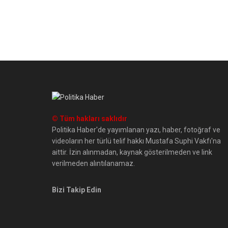
© Tüm hakları saklıdır
Politika Haber'de yayımlanan yazı, haber, fotoğraf ve
videoların her türlü telif hakkı Mustafa Suphi Vakfı'na
aittir. İzin alınmadan, kaynak gösterilmeden ve link
verilmeden alıntılanamaz.
Bizi Takip Edin