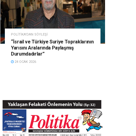
POLITIKA'DAN SÖYLEŞI
“İsrail ve Türkiye Suriye Topraklarının
Yarısını Aralarında Paylaşmış
Durumdadırlar”
24 OCAK 2026