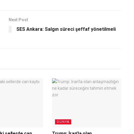
Next Post
SES Ankara: Salgın süreci şeffaf yönetilmeli
DÜNYA
ki sellerde can
Trump: İran’la olan