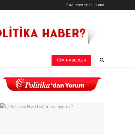
7 Ağustos 2026, Cuma
TÜM HABERLER