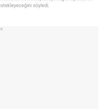
stekleyeceğini söyledi.