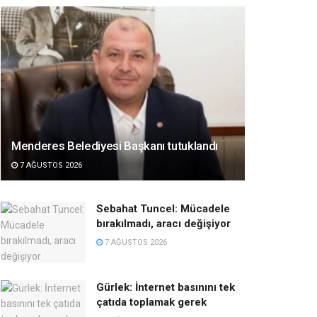
Menderes Belediyesi Başkanı tutuklandı
7 AĞUSTOS 2026
Sebahat Tuncel: Mücadele
bırakılmadı, aracı değişiyor
7 AĞUSTOS 2026
Gürlek: İnternet basınını tek
çatıda toplamak gerek