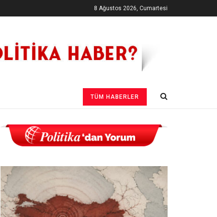
8 Ağustos 2026, Cumartesi
TÜM HABERLER