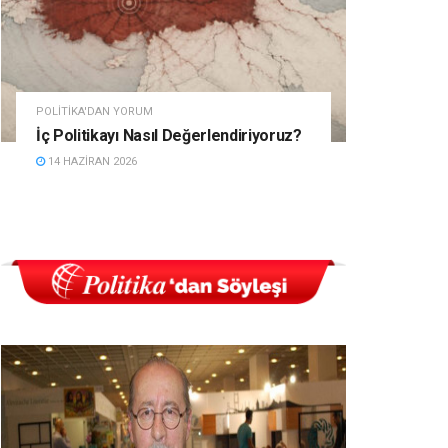
POLITIKA'DAN YORUM
İç Politikayı Nasıl Değerlendiriyoruz?
14 HAZIRAN 2026