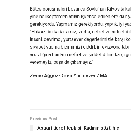
Bütçe görüşmeleri boyunca Soylu’nun Kilyos’ta ka
yine helikopterden atılan işkence edilenlere dair y
gerekiyordu. Yapmamız gerekiyordu, yaptık, iyi yapt
“Haksız, bu kadar arsız, zorba, nefret ve şiddet di
insani, devrimci, yurtsever değerlerimizle karşı 
siyaset yapma biçimimizi ciddi bir revizyona tabi 
arsızlığına bunların nefret ve şiddet diline karşı
veremeyiz, başa da çıkamayız.”
Zemo Ağgöz-Diren Yurtsever / MA
Previous Post
Asgari ücret tepkisi: Kadının sözü hiç