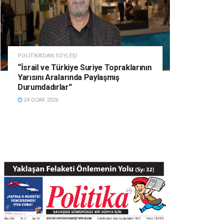
POLITIKA'DAN SÖYLEŞI
“İsrail ve Türkiye Suriye Topraklarının
Yarısını Aralarında Paylaşmış
Durumdadırlar”
24 OCAK 2026