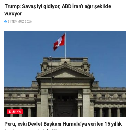
Trump: Savaş iyi gidiyor, ABD İran’ı ağır şekilde
vuruyor
31 TEMMUZ 2026
DÜNYA
Peru, eski Devlet Başkanı Humala’ya verilen 15 yıllık