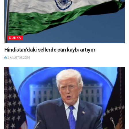
DÜNYA
Hindistan’daki sellerde can kaybı artıyor
2 AĞUSTOS 2026