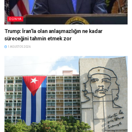
DÜNYA
Trump: İran’la olan anlaşmazlığın ne kadar
süreceğini tahmin etmek zor
1 AĞUSTOS 2026