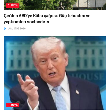
DÜNYA
Çin’den ABD’ye Küba çağrısı: Güç tehdidini ve
yaptırımları sonlandırın
1 AĞUSTOS 2026
DÜNYA