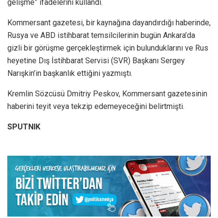
gelişme” ifadelerini kullandı.
Kommersant gazetesi, bir kaynağına dayandırdığı haberinde,
Rusya ve ABD istihbarat temsilcilerinin bugün Ankara’da
gizli bir görüşme gerçekleştirmek için bulunduklarını ve Rus
heyetine Dış İstihbarat Servisi (SVR) Başkanı Sergey
Narışkin’in başkanlık ettiğini yazmıştı.
Kremlin Sözcüsü Dmitriy Peskov, Kommersant gazetesinin
haberini teyit veya tekzip edemeyeceğini belirtmişti.
SPUTNIK