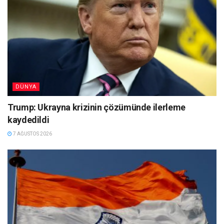
DÜNYA
Trump: Ukrayna krizinin çözümünde ilerleme
kaydedildi
7 AĞUSTOS 2026