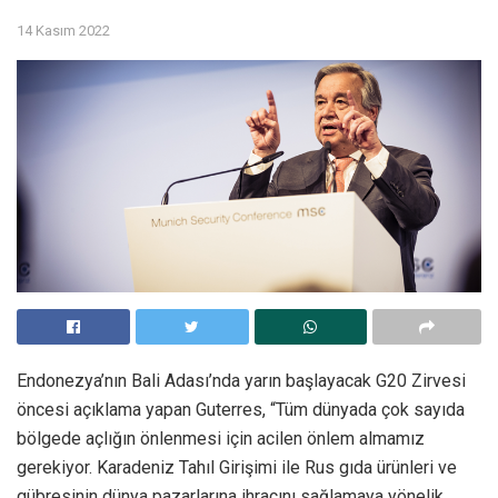
14 Kasım 2022
Endonezya’nın Bali Adası’nda yarın başlayacak G20 Zirvesi
öncesi açıklama yapan Guterres, “Tüm dünyada çok sayıda
bölgede açlığın önlenmesi için acilen önlem almamız
gerekiyor. Karadeniz Tahıl Girişimi ile Rus gıda ürünleri ve
gübresinin dünya pazarlarına ihracını sağlamaya yönelik