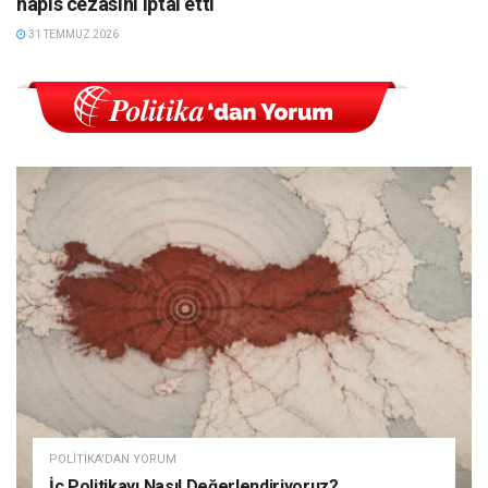
hapis cezasını iptal etti
31 TEMMUZ 2026
POLITIKA'DAN YORUM
İç Politikayı Nasıl Değerlendiriyoruz?