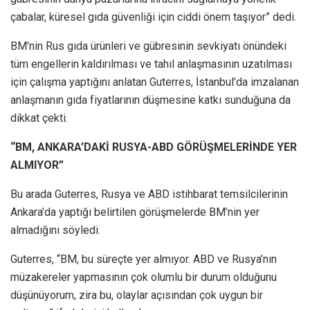
çabalar, küresel gıda güvenliği için ciddi önem taşıyor” dedi.
BM’nin Rus gıda ürünleri ve gübresinin sevkiyatı önündeki
tüm engellerin kaldırılması ve tahıl anlaşmasının uzatılması
için çalışma yaptığını anlatan Guterres, İstanbul’da imzalanan
anlaşmanın gıda fiyatlarının düşmesine katkı sunduğuna da
dikkat çekti.
“BM, ANKARA’DAKİ RUSYA-ABD GÖRÜŞMELERİNDE YER
ALMIYOR”
Bu arada Guterres, Rusya ve ABD istihbarat temsilcilerinin
Ankara’da yaptığı belirtilen görüşmelerde BM’nin yer
almadığını söyledi.
Guterres, “BM, bu süreçte yer almıyor. ABD ve Rusya’nın
müzakereler yapmasının çok olumlu bir durum olduğunu
düşünüyorum, zira bu, olaylar açısından çok uygun bir