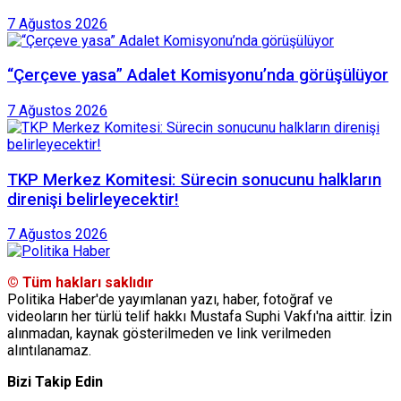
7 Ağustos 2026
“Çerçeve yasa” Adalet Komisyonu’nda görüşülüyor
7 Ağustos 2026
TKP Merkez Komitesi: Sürecin sonucunu halkların
direnişi belirleyecektir!
7 Ağustos 2026
© Tüm hakları saklıdır
Politika Haber'de yayımlanan yazı, haber, fotoğraf ve
videoların her türlü telif hakkı Mustafa Suphi Vakfı'na aittir. İzin
alınmadan, kaynak gösterilmeden ve link verilmeden
alıntılanamaz.
Bizi Takip Edin