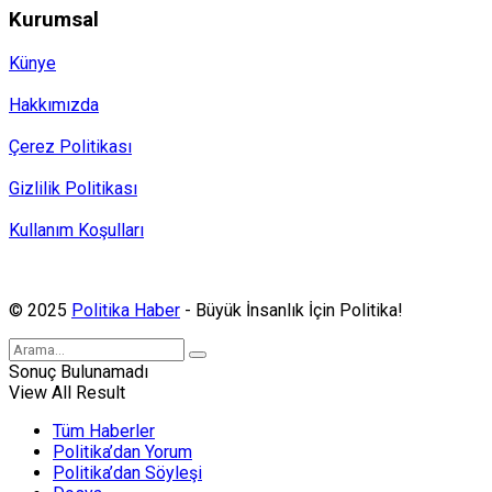
Kurumsal
Künye
Hakkımızda
Çerez Politikası
Gizlilik Politikası
Kullanım Koşulları
Politika Haber, MA ve SPUTNIK abonesidir.
© 2025
Politika Haber
- Büyük İnsanlık İçin Politika!
Sonuç Bulunamadı
View All Result
Tüm Haberler
Politika’dan Yorum
Politika’dan Söyleşi