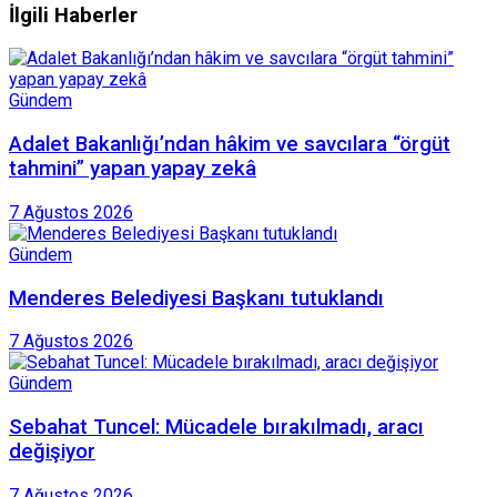
İlgili Haberler
Gündem
Adalet Bakanlığı’ndan hâkim ve savcılara “örgüt
tahmini” yapan yapay zekâ
7 Ağustos 2026
Gündem
Menderes Belediyesi Başkanı tutuklandı
7 Ağustos 2026
Gündem
Sebahat Tuncel: Mücadele bırakılmadı, aracı
değişiyor
7 Ağustos 2026