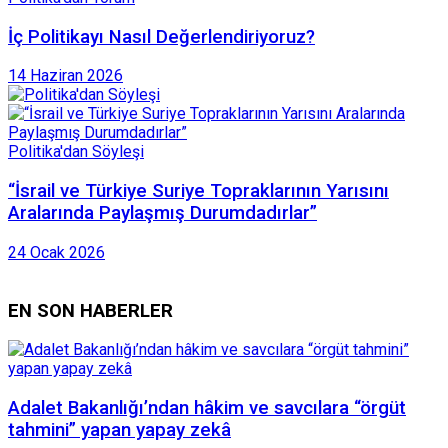
İç Politikayı Nasıl Değerlendiriyoruz?
14 Haziran 2026
Politika'dan Söyleşi
“İsrail ve Türkiye Suriye Topraklarının Yarısını
Aralarında Paylaşmış Durumdadırlar”
24 Ocak 2026
EN SON HABERLER
Adalet Bakanlığı’ndan hâkim ve savcılara “örgüt
tahmini” yapan yapay zekâ