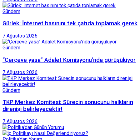
Gündem
Gürlek: İnternet basınını tek çatıda toplamak gerek
7 Ağustos 2026
Gündem
“Çerçeve yasa” Adalet Komisyonu’nda görüşülüyor
7 Ağustos 2026
Gündem
TKP Merkez Komitesi: Sürecin sonucunu halkların
direnişi belirleyecektir!
7 Ağustos 2026
Politika'dan Yorum