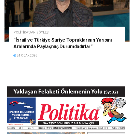
POLITIKA'DAN SÖYLEŞI
“İsrail ve Türkiye Suriye Topraklarının Yarısını
Aralarında Paylaşmış Durumdadırlar”
24 OCAK 2026