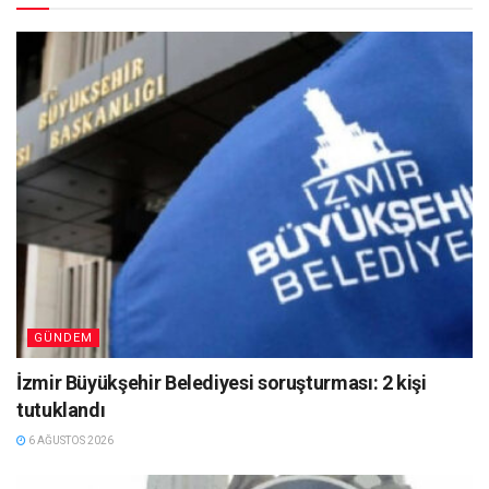
GÜNDEM
İzmir Büyükşehir Belediyesi soruşturması: 2 kişi
tutuklandı
6 AĞUSTOS 2026