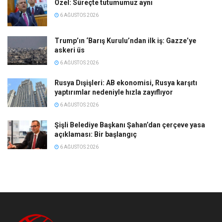
Özel: Süreçte tutumumuz aynı
6 AĞUSTOS 2026
Trump’ın ‘Barış Kurulu’ndan ilk iş: Gazze’ye
askeri üs
6 AĞUSTOS 2026
Rusya Dışişleri: AB ekonomisi, Rusya karşıtı
yaptırımlar nedeniyle hızla zayıflıyor
6 AĞUSTOS 2026
Şişli Belediye Başkanı Şahan’dan çerçeve yasa
açıklaması: Bir başlangıç
6 AĞUSTOS 2026