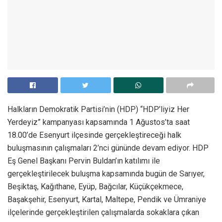
Halkların Demokratik Partisi’nin (HDP) “HDP’liyiz Her
Yerdeyiz” kampanyası kapsamında 1 Ağustos’ta saat
18.00’de Esenyurt ilçesinde gerçekleştireceği halk
buluşmasının çalışmaları 2’nci gününde devam ediyor. HDP
Eş Genel Başkanı Pervin Buldan’ın katılımı ile
gerçekleştirilecek buluşma kapsamında bugün de Sarıyer,
Beşiktaş, Kağıthane, Eyüp, Bağcılar, Küçükçekmece,
Başakşehir, Esenyurt, Kartal, Maltepe, Pendik ve Ümraniye
ilçelerinde gerçekleştirilen çalışmalarda sokaklara çıkan