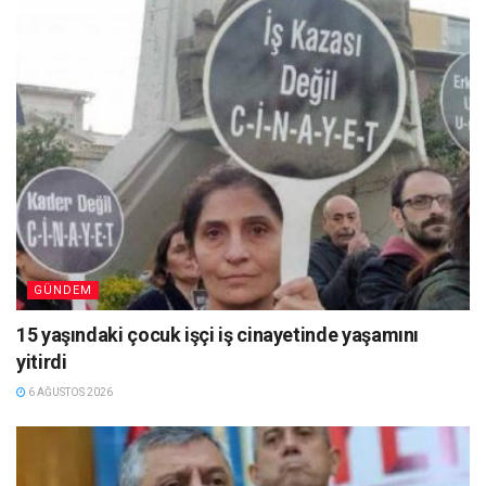
GÜNDEM
15 yaşındaki çocuk işçi iş cinayetinde yaşamını
yitirdi
6 AĞUSTOS 2026