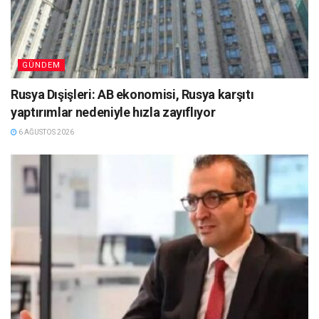
GÜNDEM
Rusya Dışişleri: AB ekonomisi, Rusya karşıtı
yaptırımlar nedeniyle hızla zayıflıyor
6 AĞUSTOS 2026