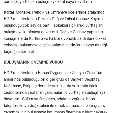
partililer, yurttaşları buluşmaya katılmaya davet etti.
Kartal, Maltepe, Pendik ve Ümraniye ilçelerinde aralarında
HDP milletvekilleri Dersim Dağ ve Dilşat Canbaz Kaya’nın
bulunduğu çok sayıda partili sokaklara çıkarak, yurttaşları
buluşmaya katılmaya davet etti. Dağ ve Canbaz yaptıkları
konuşmalarda Kürtlere ve halklara yönelik saldırılara dikkat
çekerek, buluşmaya güçlü katılımın saldırılara cevap niteliği
taşıdığını ifade etti.
BULUŞMANIN ÖNEMİNE VURGU
HDP milletvekilleri Hasan Özgüneş ile Züleyha Gülüm’ün
aralarında bulunduğu bir diğer grup da Sarıyer, Beşiktaş,
Kağıthane, Eyüp ilçelerinde sokaklarda ve kentin işlek
caddelerinde yaptıkları çalışmalar ile yurttaşları buluşmaya
davet etti. Gülüm ve Özgüneş, adalet, özgürlük, barış
talepleri ile ve doğa talanı ile emek sömürüsüne karşı ses
çıkarmak için buluşmaya katılmanın önemine dikkat çekerek,