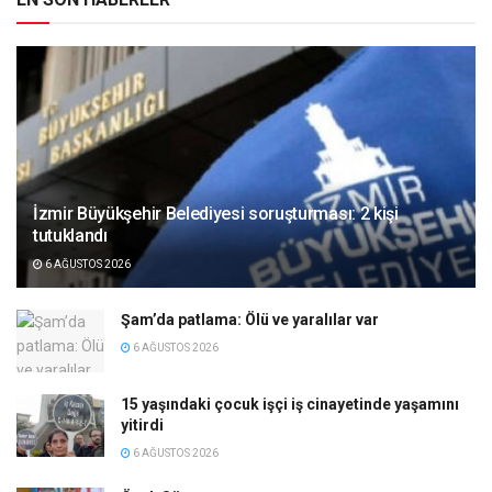
İzmir Büyükşehir Belediyesi soruşturması: 2 kişi
tutuklandı
6 AĞUSTOS 2026
Şam’da patlama: Ölü ve yaralılar var
6 AĞUSTOS 2026
15 yaşındaki çocuk işçi iş cinayetinde yaşamını
yitirdi
6 AĞUSTOS 2026