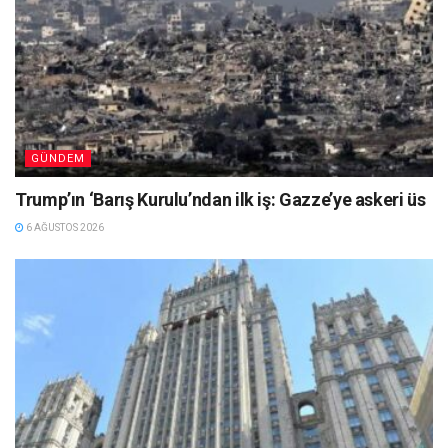
GÜNDEM
Trump’ın ‘Barış Kurulu’ndan ilk iş: Gazze’ye askeri üs
6 AĞUSTOS 2026