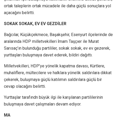
ortak taleplerin ortak mücadele ile daha güçlü sonuçlara yol
açacağını belirtti.
SOKAK SOKAK, EV EV GEZDİLER
Bağcılar, Küçükçekmece, Başakşehir, Esenyurt ilçelerinde de
aralarında HDP milletvekilleri İmam Taşçıer ile Murat
Sarısaç’ın bulunduğu partililer, sokak sokak, ev ev gezerek,
yurttaşları buluşmaya davet ederek, bildiri dağıttı.
Milletvekilleri, HDP’ye yönelik kapatma davası, Kürtlere,
muhaliflere, mültecilere ve halklara yönelik saldırılara dikkat
çekerek, buluşmaya güçlü katılımın saldırılara güçlü bir
cevap olacağını belirtti.
Yurttaşlar tarafındn büyük ilgi ile karşılanan partililerinin
buluşmaya davet çalışmaları devam ediyor.
MA