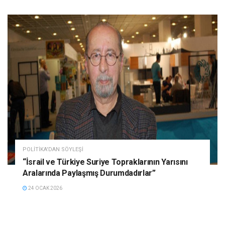
POLITIKA'DAN SÖYLEŞI
“İsrail ve Türkiye Suriye Topraklarının Yarısını
Aralarında Paylaşmış Durumdadırlar”
24 OCAK 2026