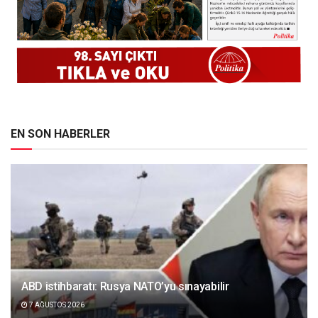
EN SON HABERLER
ABD istihbaratı: Rusya NATO’yu sınayabilir
7 AĞUSTOS 2026