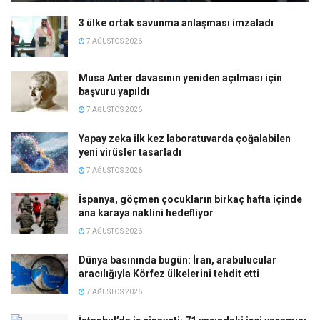
3 ülke ortak savunma anlaşması imzaladı
7 AĞUSTOS 2026
Musa Anter davasının yeniden açılması için
başvuru yapıldı
7 AĞUSTOS 2026
Yapay zeka ilk kez laboratuvarda çoğalabilen
yeni virüsler tasarladı
7 AĞUSTOS 2026
İspanya, göçmen çocukların birkaç hafta içinde
ana karaya naklini hedefliyor
7 AĞUSTOS 2026
Dünya basınında bugün: İran, arabulucular
aracılığıyla Körfez ülkelerini tehdit etti
7 AĞUSTOS 2026