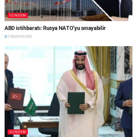
GÜNDEM
ABD istihbaratı: Rusya NATO’yu sınayabilir
7 AĞUSTOS 2026
GÜNDEM