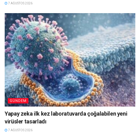
7 AĞUSTOS 2026
GÜNDEM
Yapay zeka ilk kez laboratuvarda çoğalabilen yeni
virüsler tasarladı
7 AĞUSTOS 2026