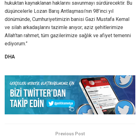
hukuktan kaynaklanan haklarını savunmayı sürdürecektir. Bu
düşüncelerle Lozan Barış Antlaşması’nın 98’inci yıl
dönümünde, Cumhuriyetimizin banisi Gazi Mustafa Kemal
ve silah arkadaşlarını tazimle anıyor; aziz şehitlerimize
Allah’tan rahmet, tüm gazilerimize sağlık ve afiyet temenni
ediyorum.”
DHA
Previous Post