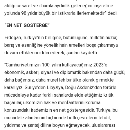
aldığı cesaret ve ilhamla aydınlık geleceğini inşa etme
yolunda 98 yıldır büyük bir istikrarla ilerlemektedir” dedi.
“EN NET GÖSTERGE”
Erdoğan, Türkiye’nin birliğine, bütünlüğüne, milletin huzur,
barış ve esenliğine yönelik hain emelleri boşa çıkarmaya
devam ettiklerini iddia ederek, şunları kaydetti:
“Cumhuriyetimizin 100. yılını kutlayacağımız 2023’e
ekonomik, askeri, siyasi ve diplomatik bakımdan daha güçlü,
daha bağımsız, daha müreffeh bir ülke olarak girmekte
kararlıyız. Suriye’den Libya’ya, Doğu Akdeniz’den terörle
mücadeleye kadar farklı sahalarda elde ettiğimiz kritik
başarılar, ülkemizin hak ve menfaatlerini koruma
konusundaki irademizin en net göstergesidir. Türkiye, bu
mücadele alanlarının hiçbirinde belli çevrelerin tehdit,
yıldırma ve şantaj diline boyun eğmeyecek, uluslararası