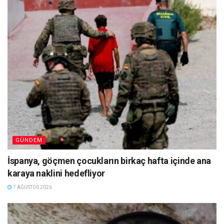
GÜNDEM
İspanya, göçmen çocukların birkaç hafta içinde ana
karaya naklini hedefliyor
7 AĞUSTOS 2026