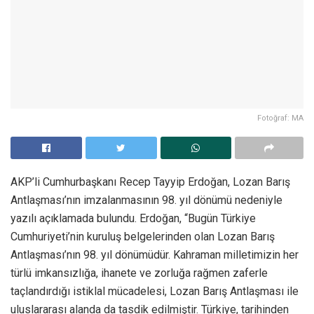
Fotoğraf: MA
AKP’li Cumhurbaşkanı Recep Tayyip Erdoğan, Lozan Barış
Antlaşması’nın imzalanmasının 98. yıl dönümü nedeniyle
yazılı açıklamada bulundu. Erdoğan, “Bugün Türkiye
Cumhuriyeti’nin kuruluş belgelerinden olan Lozan Barış
Antlaşması’nın 98. yıl dönümüdür. Kahraman milletimizin her
türlü imkansızlığa, ihanete ve zorluğa rağmen zaferle
taçlandırdığı istiklal mücadelesi, Lozan Barış Antlaşması ile
uluslararası alanda da tasdik edilmiştir. Türkiye, tarihinden