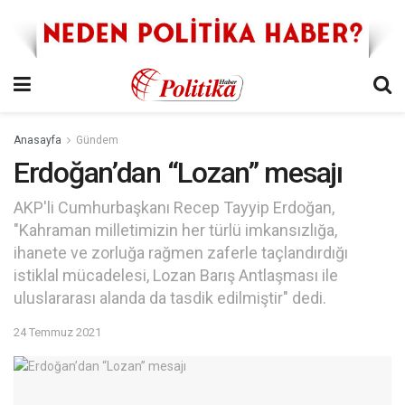
Anasayfa
Gündem
Erdoğan’dan “Lozan” mesajı
AKP'li Cumhurbaşkanı Recep Tayyip Erdoğan,
"Kahraman milletimizin her türlü imkansızlığa,
ihanete ve zorluğa rağmen zaferle taçlandırdığı
istiklal mücadelesi, Lozan Barış Antlaşması ile
uluslararası alanda da tasdik edilmiştir" dedi.
24 Temmuz 2021