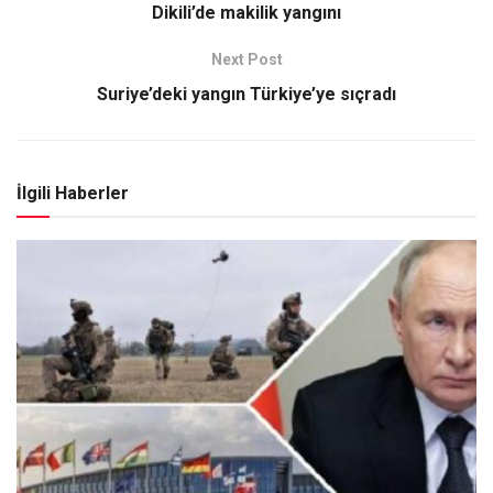
Dikili’de makilik yangını
Next Post
Suriye’deki yangın Türkiye’ye sıçradı
İlgili Haberler