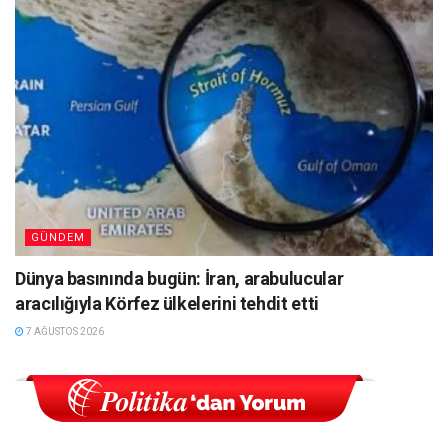
GÜNDEM
Dünya basınında bugün: İran, arabulucular
aracılığıyla Körfez ülkelerini tehdit etti
7 AĞUSTOS 2026