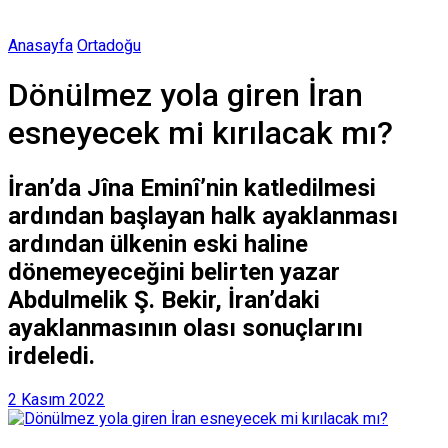
Anasayfa
Ortadoğu
Dönülmez yola giren İran
esneyecek mi kırılacak mı?
İran’da Jîna Eminî’nin katledilmesi
ardından başlayan halk ayaklanması
ardından ülkenin eski haline
dönemeyeceğini belirten yazar
Abdulmelik Ş. Bekir, İran’daki
ayaklanmasının olası sonuçlarını
irdeledi.
2 Kasım 2022