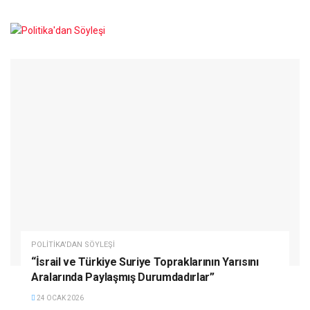
POLITIKA'DAN SÖYLEŞI
“İsrail ve Türkiye Suriye Topraklarının Yarısını
Aralarında Paylaşmış Durumdadırlar”
24 OCAK 2026