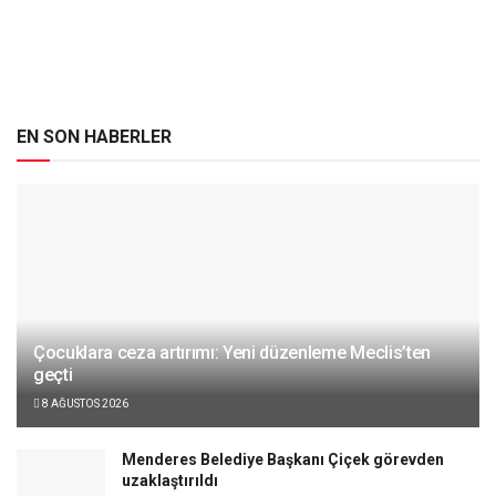
EN SON HABERLER
Çocuklara ceza artırımı: Yeni düzenleme Meclis’ten
geçti
8 AĞUSTOS 2026
Menderes Belediye Başkanı Çiçek görevden
uzaklaştırıldı