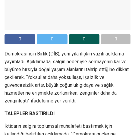
Demokrasi için Birlik (DİB), yeni yıla ilişkin yazılı açıklama
yayımladı. Açıklamada, salgın nedeniyle sermayenin kâr ve
büyüme hırsıyla doğal yaşam alanlarını tahrip ettiğine dikkat
çekilerek, “Yoksullar daha yoksullaşır, işsizlik ve
güvencesizlik artar, büyük çoğunluk gıdaya ve sağlık
hizmetlerine erişmekte zorlanırken, zenginler daha da
zenginleşti” ifadelerine yer verildi.
TALEPLER BASTIRILDI
İktidarın salgını toplumsal muhalefeti bastırmak için
kullandığı belirtilen açıklamada, “Demokrasi güçlerine