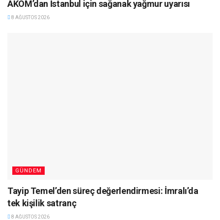
AKOM’dan İstanbul için sağanak yağmur uyarısı
8 AĞUSTOS 2026
GÜNDEM
Tayip Temel’den süreç değerlendirmesi: İmralı’da
tek kişilik satranç
8 AĞUSTOS 2026