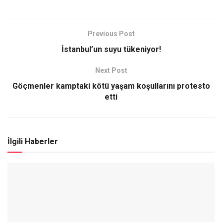
Previous Post
İstanbul’un suyu tükeniyor!
Next Post
Göçmenler kamptaki kötü yaşam koşullarını protesto
etti
İlgili Haberler