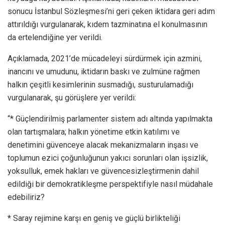
sonucu İstanbul Sözleşmesi’ni geri çeken iktidara geri adım
attırıldığı vurgulanarak, kıdem tazminatına el konulmasının
da ertelendiğine yer verildi.
Açıklamada, 2021’de mücadeleyi sürdürmek için azmini,
inancını ve umudunu, iktidarın baskı ve zulmüne rağmen
halkın çeşitli kesimlerinin susmadığı, susturulamadığı
vurgulanarak, şu görüşlere yer verildi:
“* Güçlendirilmiş parlamenter sistem adı altında yapılmakta
olan tartışmalara; halkın yönetime etkin katılımı ve
denetimini güvenceye alacak mekanizmaların inşası ve
toplumun ezici çoğunluğunun yakıcı sorunları olan işsizlik,
yoksulluk, emek hakları ve güvencesizleştirmenin dahil
edildiği bir demokratikleşme perspektifiyle nasıl müdahale
edebiliriz?
* Saray rejimine karşı en geniş ve güçlü birlikteliği