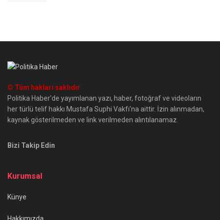
© Tüm hakları saklıdır
Politika Haber'de yayımlanan yazı, haber, fotoğraf ve videoların
her türlü telif hakkı Mustafa Suphi Vakfı'na aittir. İzin alınmadan,
kaynak gösterilmeden ve link verilmeden alıntılanamaz.
Bizi Takip Edin
Kurumsal
Künye
Hakkımızda