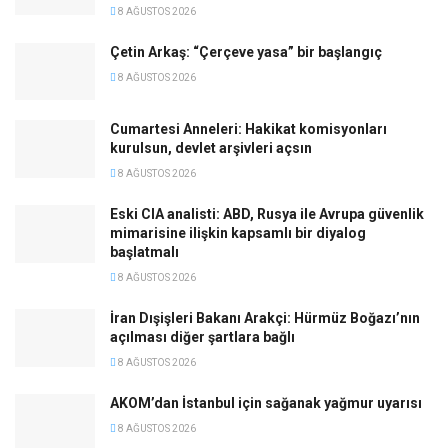
8 AĞUSTOS 2026
Çetin Arkaş: “Çerçeve yasa” bir başlangıç
8 AĞUSTOS 2026
Cumartesi Anneleri: Hakikat komisyonları
kurulsun, devlet arşivleri açsın
8 AĞUSTOS 2026
Eski CIA analisti: ABD, Rusya ile Avrupa güvenlik
mimarisine ilişkin kapsamlı bir diyalog
başlatmalı
8 AĞUSTOS 2026
İran Dışişleri Bakanı Arakçi: Hürmüz Boğazı’nın
açılması diğer şartlara bağlı
8 AĞUSTOS 2026
AKOM’dan İstanbul için sağanak yağmur uyarısı
8 AĞUSTOS 2026