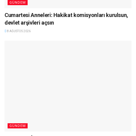
GÜNDEM
Cumartesi Anneleri: Hakikat komisyonları kurulsun,
devlet arşivleri açsın
8 AĞUSTOS 2026
GÜNDEM