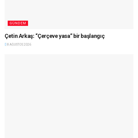
GÜNDEM
Çetin Arkaş: “Çerçeve yasa” bir başlangıç
8 AĞUSTOS 2026