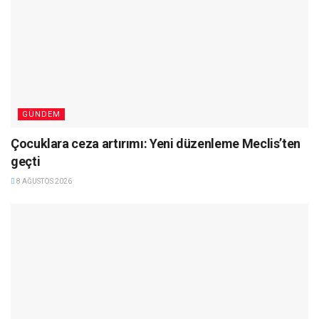
GÜNDEM
Çocuklara ceza artırımı: Yeni düzenleme Meclis’ten
geçti
8 AĞUSTOS 2026