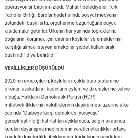
operasyonlar birbirini izledi. Muhalif belediyeler, Türk
Tabipler Birliği, Barolar hedef alındı, sosyal medyanın
üstündeki baskı arttı, örgütlenme özgürlüğüne büyük
kısıtlamalar getirildi. Ülkenin her yanında topraklarını,
doğalarını korumak için direnen köylüler ve emeklerinin
karşılığı almak isteyen emekçiler şiddet kullanılarak
bastırıldı” diye belirtildi.
VEKİLLİKLER DÜŞÜRÜLDÜ
2020’nin emekçilerin, köylülerin, çoklu baro sistemine
direnen avukatların, kadınların eylem ve direnişlerine sahne
olduğu, Halkların Demokratik Partisi (HDP)
milletvekilliklerinin vekilliklerinin düşürülmesi üzerine ülke
çapında “Darbeye karşı demokrasi yürüyüşü”
gerçekleştirildiği hatırlatılan açıklamada, salgın sırasında
kurulan dayanışma meclislerinin yaratıcı etkinlikler ortaya
koyduğu kaydedildi. Açıklamada, kadınların mücadelesi