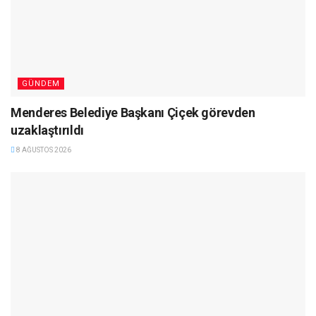
GÜNDEM
Menderes Belediye Başkanı Çiçek görevden
uzaklaştırıldı
8 AĞUSTOS 2026