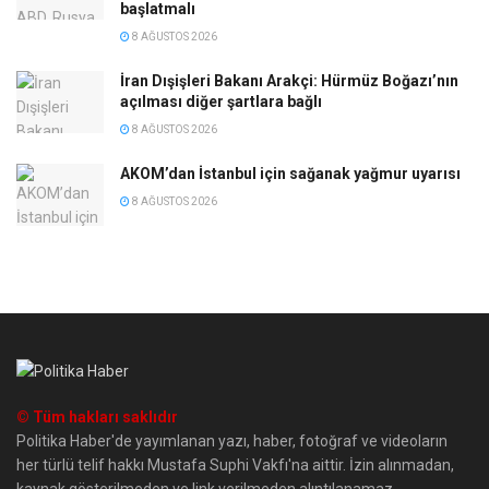
başlatmalı
8 AĞUSTOS 2026
İran Dışişleri Bakanı Arakçi: Hürmüz Boğazı’nın
açılması diğer şartlara bağlı
8 AĞUSTOS 2026
AKOM’dan İstanbul için sağanak yağmur uyarısı
8 AĞUSTOS 2026
© Tüm hakları saklıdır
Politika Haber'de yayımlanan yazı, haber, fotoğraf ve videoların
her türlü telif hakkı Mustafa Suphi Vakfı'na aittir. İzin alınmadan,
kaynak gösterilmeden ve link verilmeden alıntılanamaz.