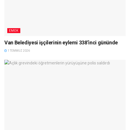
EMEK
Van Belediyesi işçilerinin eylemi 338’inci gününde
1 TEMMUZ 2026