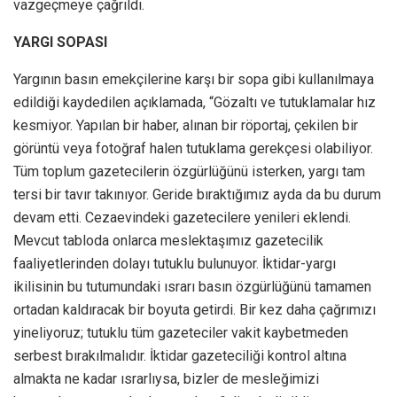
vazgeçmeye çağrıldı.
YARGI SOPASI
Yargının basın emekçilerine karşı bir sopa gibi kullanılmaya
edildiği kaydedilen açıklamada, “Gözaltı ve tutuklamalar hız
kesmiyor. Yapılan bir haber, alınan bir röportaj, çekilen bir
görüntü veya fotoğraf halen tutuklama gerekçesi olabiliyor.
Tüm toplum gazetecilerin özgürlüğünü isterken, yargı tam
tersi bir tavır takınıyor. Geride bıraktığımız ayda da bu durum
devam etti. Cezaevindeki gazetecilere yenileri eklendi.
Mevcut tabloda onlarca meslektaşımız gazetecilik
faaliyetlerinden dolayı tutuklu bulunuyor. İktidar-yargı
ikilisinin bu tutumundaki ısrarı basın özgürlüğünü tamamen
ortadan kaldıracak bir boyuta getirdi. Bir kez daha çağrımızı
yineliyoruz; tutuklu tüm gazeteciler vakit kaybetmeden
serbest bırakılmalıdır. İktidar gazeteciliği kontrol altına
almakta ne kadar ısrarlıysa, bizler de mesleğimizi