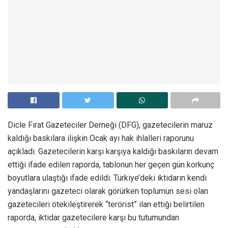
Dicle Fırat Gazeteciler Derneği (DFG), gazetecilerin maruz
kaldığı baskılara ilişkin Ocak ayı hak ihlalleri raporunu
açıkladı. Gazetecilerin karşı karşıya kaldığı baskıların devam
ettiği ifade edilen raporda, tablonun her geçen gün korkunç
boyutlara ulaştığı ifade edildi. Türkiye’deki iktidarın kendi
yandaşlarını gazeteci olarak görürken toplumun sesi olan
gazetecileri ötekileştirerek “terörist” ilan ettiği belirtilen
raporda, iktidar gazetecilere karşı bu tutumundan