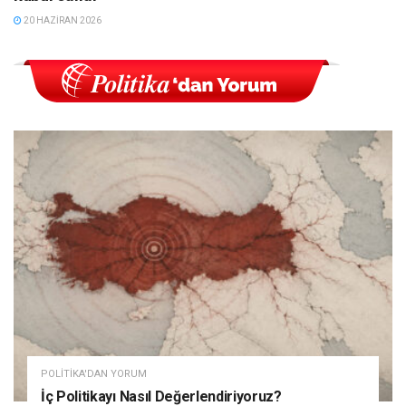
20 HAZIRAN 2026
POLITIKA'DAN YORUM
İç Politikayı Nasıl Değerlendiriyoruz?