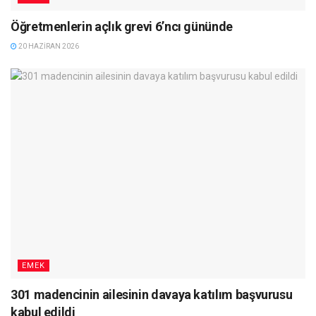
Öğretmenlerin açlık grevi 6’ncı gününde
20 HAZIRAN 2026
EMEK
301 madencinin ailesinin davaya katılım başvurusu
kabul edildi