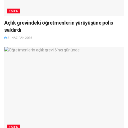
EMEK
Açlık grevindeki öğretmenlerin yürüyüşüne polis
saldırdı
21 HAZIRAN 2026
EMEK