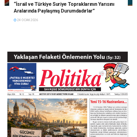
“İsrail ve Türkiye Suriye Topraklarının Yarısını
Aralarında Paylaşmış Durumdadırlar”
24 OCAK 2026