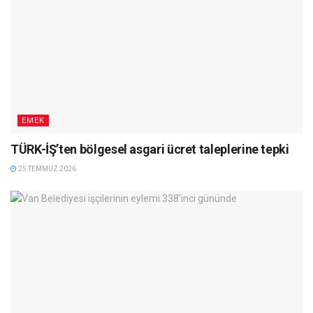
EMEK
TÜRK-İŞ’ten bölgesel asgari ücret taleplerine tepki
25 TEMMUZ 2026