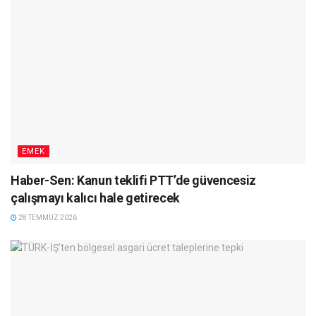
EMEK
Haber-Sen: Kanun teklifi PTT’de güvencesiz
çalışmayı kalıcı hale getirecek
28 TEMMUZ 2026