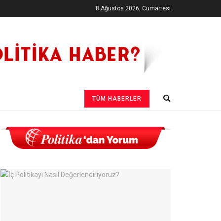
8 Ağustos 2026, Cumartesi
TÜM HABERLER