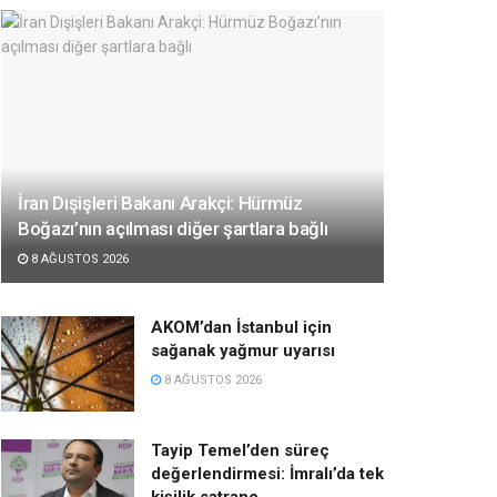
İran Dışişleri Bakanı Arakçi: Hürmüz
Boğazı’nın açılması diğer şartlara bağlı
8 AĞUSTOS 2026
AKOM’dan İstanbul için
sağanak yağmur uyarısı
8 AĞUSTOS 2026
Tayip Temel’den süreç
değerlendirmesi: İmralı’da tek