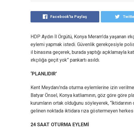
Facebook'ta Paylaş
Twitt
HDP Aydın İl Örgütü, Konya Meram’da yaşanan ırkç
eylemi yapmak istedi. Güvenlik gerekçesiyle polis
il binasına geçerek, burada yaptığı açıklamayla kat
ırkçılığa geçit yok” pankartı asıldı.
‘PLANLIDIR’
Kent Meydanı’nda oturma eylemlerine izin verilm
Batyar Önsel, Konya katliamının, göz göre göre pl
kurumların ortak olduğunu söyleyerek, “İktidarının
gelinen noktada iktidara rıza göstermeyen herkes h
24 SAAT OTURMA EYLEMİ