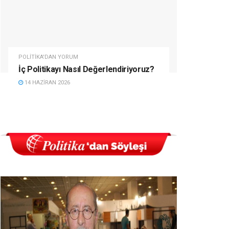
POLITIKA'DAN YORUM
İç Politikayı Nasıl Değerlendiriyoruz?
14 HAZIRAN 2026