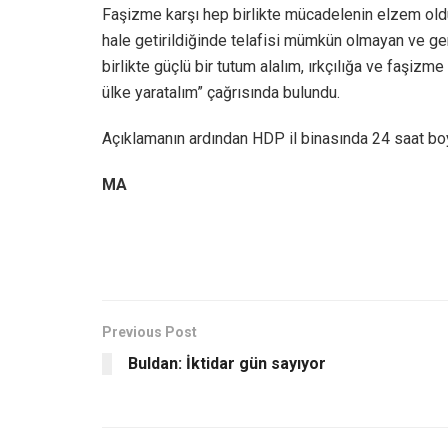
Faşizme karşı hep birlikte mücadelenin elzem old
hale getirildiğinde telafisi mümkün olmayan ve geri
birlikte güçlü bir tutum alalım, ırkçılığa ve faşiz
ülke yaratalım” çağrısında bulundu.
Açıklamanın ardından HDP il binasında 24 saat boy
MA
Previous Post
Buldan: İktidar gün sayıyor