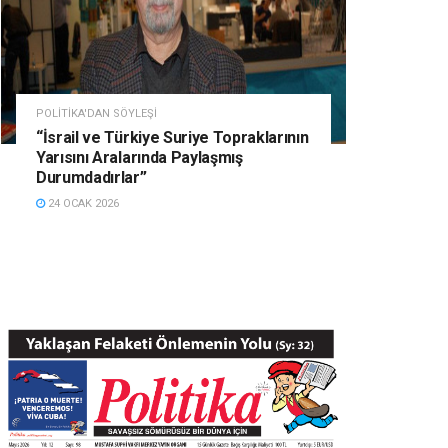
POLITIKA'DAN SÖYLEŞI
“İsrail ve Türkiye Suriye Topraklarının
Yarısını Aralarında Paylaşmış
Durumdadırlar”
24 OCAK 2026