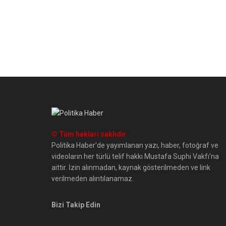
© Tüm hakları saklıdır
Politika Haber'de yayımlanan yazı, haber, fotoğraf ve
videoların her türlü telif hakkı Mustafa Suphi Vakfı'na
aittir. İzin alınmadan, kaynak gösterilmeden ve link
verilmeden alıntılanamaz.
Bizi Takip Edin