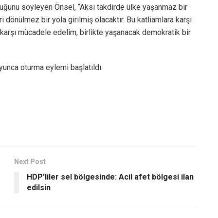
uğunu söyleyen Önsel, “Aksi takdirde ülke yaşanmaz bir
 dönülmez bir yola girilmiş olacaktır. Bu katliamlara karşı
me karşı mücadele edelim, birlikte yaşanacak demokratik bir
unca oturma eylemi başlatıldı.
Next Post
HDP’liler sel bölgesinde: Acil afet bölgesi ilan
edilsin