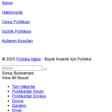
Künye
Hakkımızda
Çerez Politikası
Gizlilik Politikası
Kullanım Koşulları
Politika Haber, MA ve SPUTNIK abonesidir.
© 2025
Politika Haber
- Büyük İnsanlık İçin Politika!
Sonuç Bulunamadı
View All Result
Tüm Haberler
Politika’dan Yorum
Politika’dan Söyleşi
Dosya
Gündem
Emek