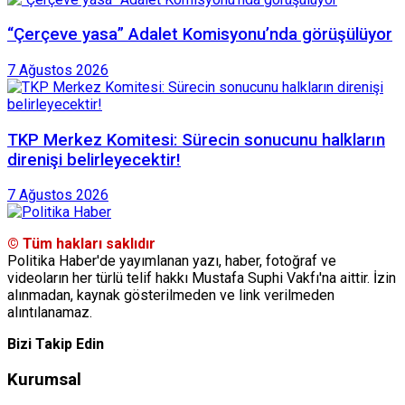
“Çerçeve yasa” Adalet Komisyonu’nda görüşülüyor
7 Ağustos 2026
TKP Merkez Komitesi: Sürecin sonucunu halkların
direnişi belirleyecektir!
7 Ağustos 2026
© Tüm hakları saklıdır
Politika Haber'de yayımlanan yazı, haber, fotoğraf ve
videoların her türlü telif hakkı Mustafa Suphi Vakfı'na aittir. İzin
alınmadan, kaynak gösterilmeden ve link verilmeden
alıntılanamaz.
Bizi Takip Edin
Kurumsal