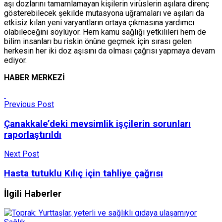
aşı dozlarını tamamlamayan kişilerin virüslerin aşılara direnç
gösterebilecek şekilde mutasyona uğramaları ve aşıları da
etkisiz kılan yeni varyantların ortaya çıkmasına yardımcı
olabileceğini söylüyor. Hem kamu sağlığı yetkilileri hem de
bilim insanları bu riskin önüne geçmek için sırası gelen
herkesin her iki doz aşısını da olması çağrısı yapmaya devam
ediyor.
HABER MERKEZİ
Previous Post
Çanakkale’deki mevsimlik işçilerin sorunları
raporlaştırıldı
Next Post
Hasta tutuklu Kılıç için tahliye çağrısı
İlgili Haberler