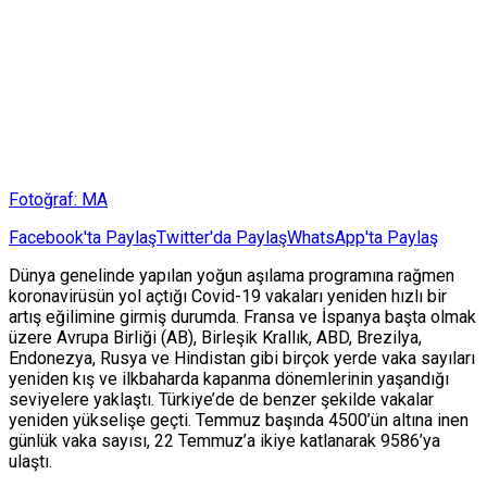
Fotoğraf: MA
Facebook'ta Paylaş
Twitter'da Paylaş
WhatsApp'ta Paylaş
Dünya genelinde yapılan yoğun aşılama programına rağmen
koronavirüsün yol açtığı Covid-19 vakaları yeniden hızlı bir
artış eğilimine girmiş durumda. Fransa ve İspanya başta olmak
üzere Avrupa Birliği (AB), Birleşik Krallık, ABD, Brezilya,
Endonezya, Rusya ve Hindistan gibi birçok yerde vaka sayıları
yeniden kış ve ilkbaharda kapanma dönemlerinin yaşandığı
seviyelere yaklaştı. Türkiye’de de benzer şekilde vakalar
yeniden yükselişe geçti. Temmuz başında 4500’ün altına inen
günlük vaka sayısı, 22 Temmuz’a ikiye katlanarak 9586’ya
ulaştı.