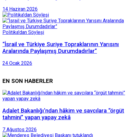
14 Haziran 2026
Politika'dan Söyleşi
“İsrail ve Türkiye Suriye Topraklarının Yarısını
Aralarında Paylaşmış Durumdadırlar”
24 Ocak 2026
EN SON HABERLER
Adalet Bakanlığı’ndan hâkim ve savcılara “örgüt
tahmini” yapan yapay zekâ
7 Ağustos 2026