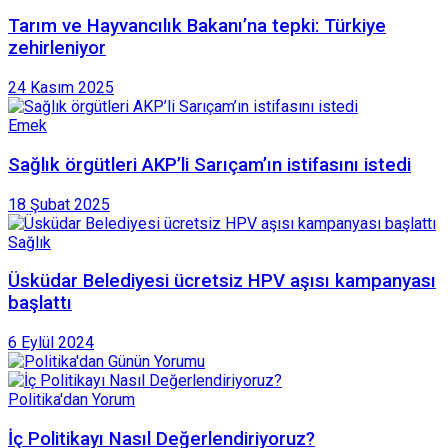
Tarım ve Hayvancılık Bakanı’na tepki: Türkiye
zehirleniyor
24 Kasım 2025
Emek
Sağlık örgütleri AKP’li Sarıçam’ın istifasını istedi
18 Şubat 2025
Sağlık
Üsküdar Belediyesi ücretsiz HPV aşısı kampanyası
başlattı
6 Eylül 2024
Politika'dan Yorum
İç Politikayı Nasıl Değerlendiriyoruz?