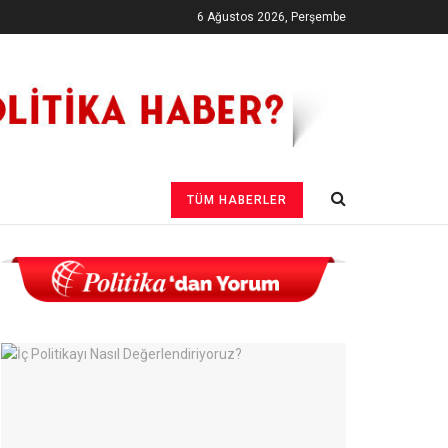
6 Ağustos 2026, Perşembe
TÜM HABERLER