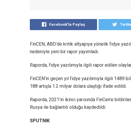
Facebook'ta Paylaş
Twitt
FinCEN, ABD’de kritik altyapıya yönelik fidye yazılı
nedeniyle yeni bir rapor yayımladı.
Raporda, fidye yazılımıyla ilgili rapor edilen olayla
FinCEN’in geçen yıl fidye yazılımıyla ilgili 1489 bi
188 artışla 1.2 milyar dolara ulaştığı ifade edildi.
Raporda, 2021’in ikinci yarısında FinCen’e bildirilen
Rusya ile bağlantılı olduğu kaydedildi.
SPUTNIK