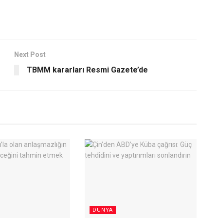
Next Post
TBMM kararları Resmi Gazete’de
DÜNYA