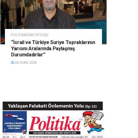
POLITIKA'DAN SÖYLEŞI
“İsrail ve Türkiye Suriye Topraklarının
Yarısını Aralarında Paylaşmış
Durumdadırlar”
24 OCAK 2026