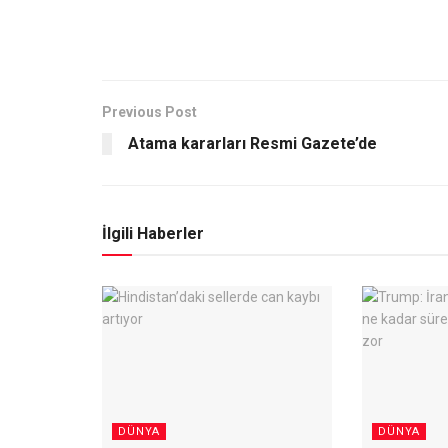
Previous Post
Atama kararları Resmi Gazete’de
İlgili Haberler
DÜNYA
DÜNYA