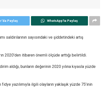
er'da Paylaş
WhatsApp'ta Paylaş
mı saldırılarının sayısındaki ve şiddetindeki artış
rın 2020’den itibaren önemli ölçüde arttığı belirtildi.
ldirim aldığı, bunların değerinin 2020 yılına kıyasla yüzde
 fidye yazılımıyla ilgili olayların yaklaşık yüzde 75’inin