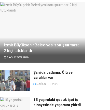
İzmir Büyükşehir Belediyesi soruşturması:
2 kişi tutuklandı
6 AĞUSTOS 2026
Şam’da patlama: Ölü ve
yaralılar var
6 AĞUSTOS 2026
15 yaşındaki çocuk işçi iş
cinayetinde yaşamını yitirdi