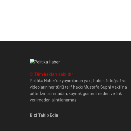
© Tüm hakları saklıdır
Politika Haber'de yayımlanan yazı, haber, fotoğraf ve
videoların her türlü telif hakkı Mustafa Suphi Vakfı'na
aittir. İzin alınmadan, kaynak gösterilmeden ve link
verilmeden alıntılanamaz.
Bizi Takip Edin