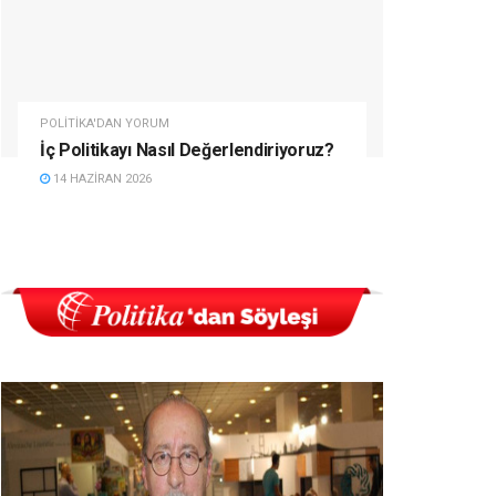
POLITIKA'DAN YORUM
İç Politikayı Nasıl Değerlendiriyoruz?
14 HAZIRAN 2026