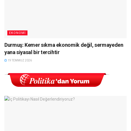
EKONOMI
Durmuş: Kemer sıkma ekonomik değil, sermayeden
yana siyasal bir tercihtir
19 TEMMUZ 2026