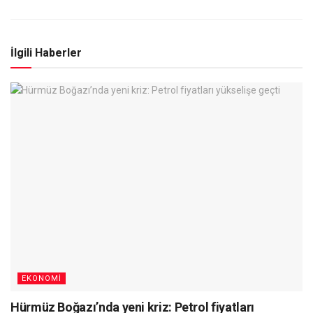
İlgili Haberler
EKONOMI
Hürmüz Boğazı’nda yeni kriz: Petrol fiyatları