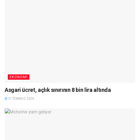
EKONOMI
Asgari ücret, açlık sınırının 8 bin lira altında
31 TEMMUZ 2026