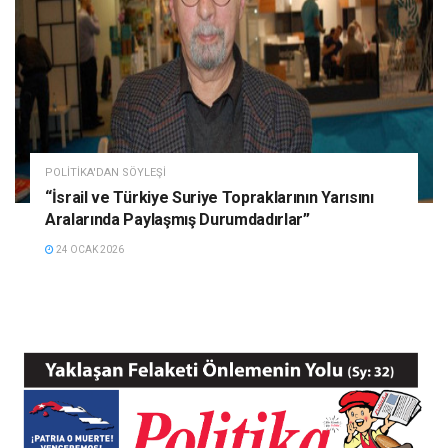
POLITIKA'DAN SÖYLEŞI
“İsrail ve Türkiye Suriye Topraklarının Yarısını
Aralarında Paylaşmış Durumdadırlar”
24 OCAK 2026