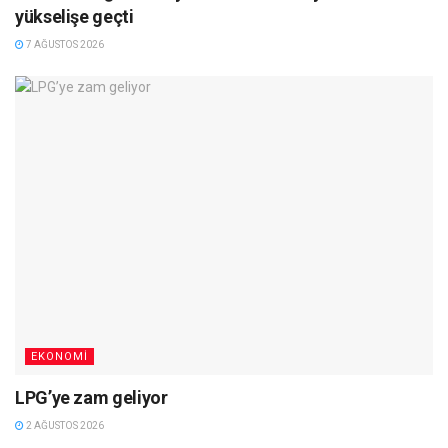
yükselişe geçti
7 AĞUSTOS 2026
EKONOMI
LPG’ye zam geliyor
2 AĞUSTOS 2026