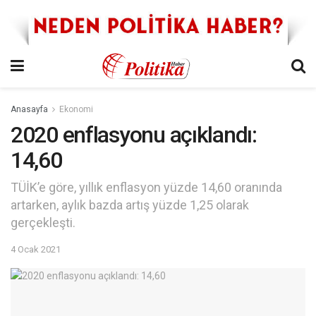
Anasayfa
Ekonomi
2020 enflasyonu açıklandı:
14,60
TÜİK’e göre, yıllık enflasyon yüzde 14,60 oranında
artarken, aylık bazda artış yüzde 1,25 olarak
gerçekleşti.
4 Ocak 2021