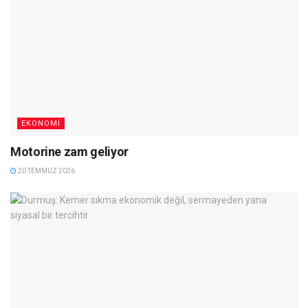
EKONOMI
Motorine zam geliyor
20 TEMMUZ 2026