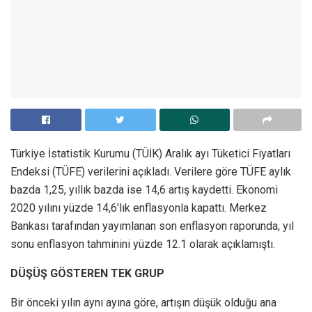
Türkiye İstatistik Kurumu (TÜİK) Aralık ayı Tüketici Fiyatları
Endeksi (TÜFE) verilerini açıkladı. Verilere göre TÜFE aylık
bazda 1,25, yıllık bazda ise 14,6 artış kaydetti. Ekonomi
2020 yılını yüzde 14,6’lık enflasyonla kapattı. Merkez
Bankası tarafından yayımlanan son enflasyon raporunda, yıl
sonu enflasyon tahminini yüzde 12.1 olarak açıklamıştı.
DÜŞÜŞ GÖSTEREN TEK GRUP
Bir önceki yılın aynı ayına göre, artışın düşük olduğu ana