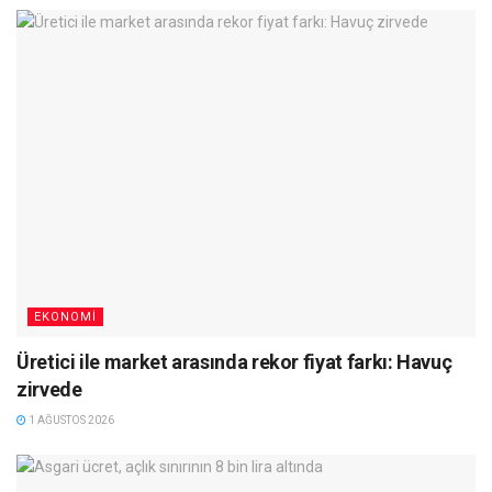
EKONOMI
Üretici ile market arasında rekor fiyat farkı: Havuç
zirvede
1 AĞUSTOS 2026