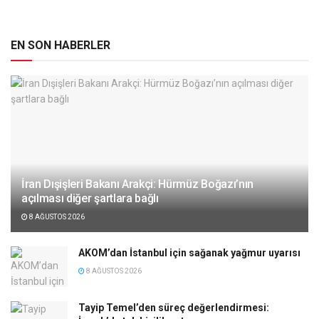
EN SON HABERLER
İran Dışişleri Bakanı Arakçi: Hürmüz Boğazı’nın
açılması diğer şartlara bağlı
8 AĞUSTOS 2026
AKOM’dan İstanbul için sağanak yağmur uyarısı
8 AĞUSTOS 2026
Tayip Temel’den süreç değerlendirmesi: