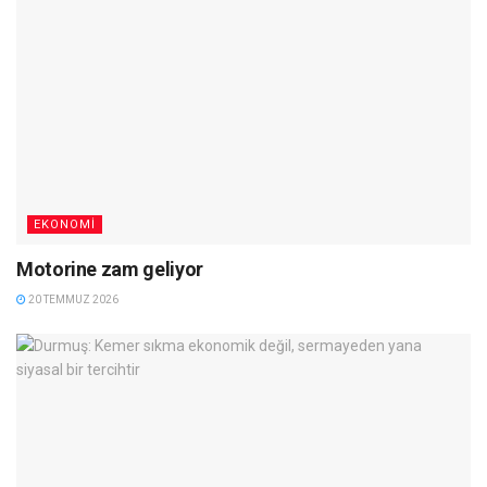
EKONOMI
Motorine zam geliyor
20 TEMMUZ 2026