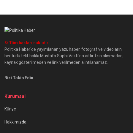
© Tüm hakları saklıdır
Politika Haber'de yayımlanan yazı, haber, fotoğraf ve videoların
her türlü telif hakkı Mustafa Suphi Vakfı'na aittir. İzin alınmadan,
kaynak gösterilmeden ve link verilmeden alıntılanamaz.
Bizi Takip Edin
Kurumsal
Künye
Hakkımızda