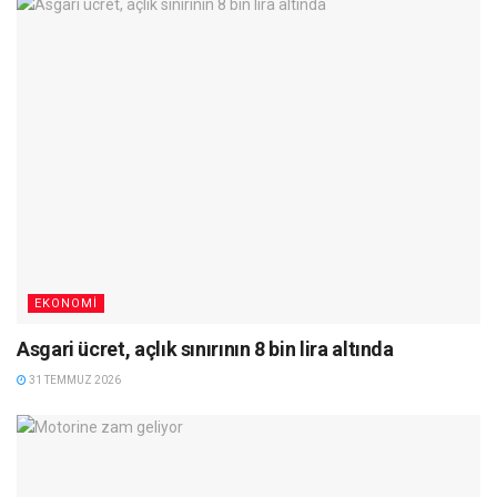
EKONOMI
Asgari ücret, açlık sınırının 8 bin lira altında
31 TEMMUZ 2026