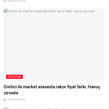
2 AĞUSTOS 2026
EKONOMI
Üretici ile market arasında rekor fiyat farkı: Havuç
zirvede
1 AĞUSTOS 2026