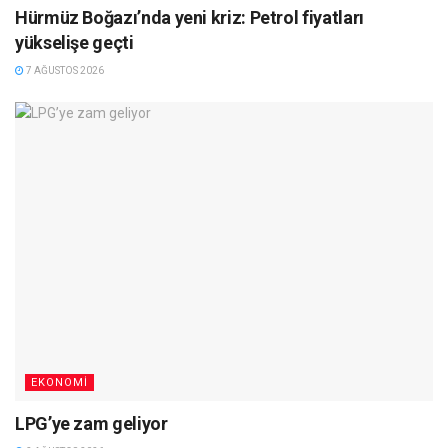
Hürmüz Boğazı’nda yeni kriz: Petrol fiyatları
yükselişe geçti
7 AĞUSTOS 2026
EKONOMI
LPG’ye zam geliyor