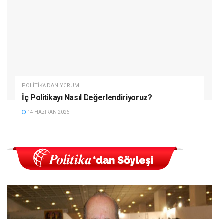
POLITIKA'DAN YORUM
İç Politikayı Nasıl Değerlendiriyoruz?
14 HAZIRAN 2026