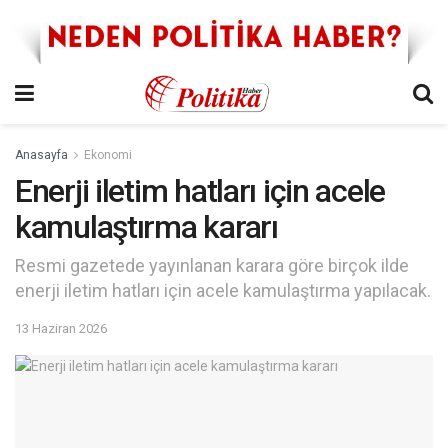
Anasayfa
Ekonomi
Enerji iletim hatları için acele
kamulaştırma kararı
Resmi gazetede yayınlanan karara göre birçok ilde
enerji iletim hatları için acele kamulaştırma yapılacak.
13 Haziran 2026