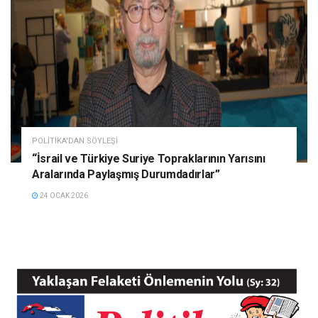
POLITIKA'DAN SÖYLEŞI
“İsrail ve Türkiye Suriye Topraklarının Yarısını
Aralarında Paylaşmış Durumdadırlar”
24 OCAK 2026