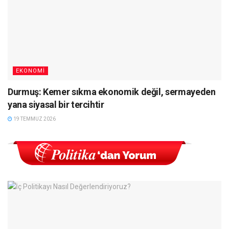
EKONOMI
Durmuş: Kemer sıkma ekonomik değil, sermayeden
yana siyasal bir tercihtir
19 TEMMUZ 2026