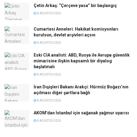
Çetin Arkaş: “Çerçeve yasa” bir başlangıç
8 AĞUSTOS 2026
Cumartesi Anneleri: Hakikat komisyonları
kurulsun, devlet arşivleri açsın
8 AĞUSTOS 2026
Eski CIA analisti: ABD, Rusya ile Avrupa güvenlik
mimarisine ilişkin kapsamlı bir diyalog
başlatmalı
8 AĞUSTOS 2026
İran Dışişleri Bakanı Arakçi: Hürmüz Boğazı’nın
açılması diğer şartlara bağlı
8 AĞUSTOS 2026
AKOM’dan İstanbul için sağanak yağmur uyarısı
8 AĞUSTOS 2026