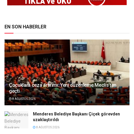
EN SON HABERLER
Çocuklara ceza artırımı: Yeni düzenleme Meclis’ten
geçti
8 AĞUSTOS 2026
Menderes Belediye Başkanı Çiçek görevden
uzaklaştırıldı
8 AĞUSTOS 2026