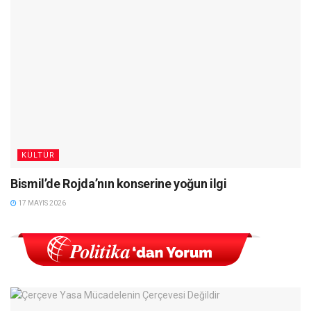
KÜLTÜR
Bismil’de Rojda’nın konserine yoğun ilgi
17 MAYIS 2026