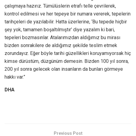
çalışmaya hazırız. Tümülüslerin etrafı telle çevrilerek,
kontrol edilmesi ve her tepeye bir numara vererek, tepelerin
tarihçeleri de yazılabilir. Hatta üzerlerine, ‘Bu tepede hiçbir
şey yok, tamamen boşaltılmıştır’ diye yazalım ki bari,
tepeleri bozmasınlar. Atalarımızdan aldığımız bu mirası
bizden sonrakilere de aldığımız şekilde teslim etmek
zorundayız. Eğer böyle tarihi güzellikleri koruyamıyorsak hiç
kimse dürüstüm, düzgünüm demesin. Bizden 100 yıl sonra,
200 yıl sonra gelecek olan insanların da bunları görmeye
hakkı var.”
DHA
Previous Post