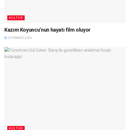
KÜLTÜR
Kazım Koyuncu’nun hayatı film oluyor
20 TEMMUZ 2026
KÜLTÜR