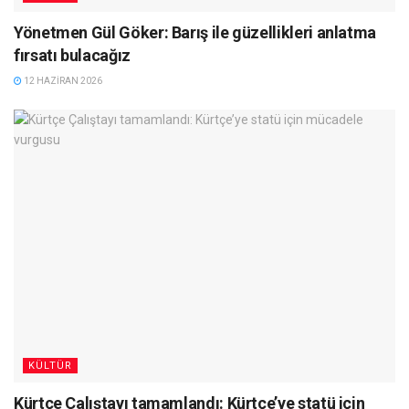
Yönetmen Gül Göker: Barış ile güzellikleri anlatma
fırsatı bulacağız
12 HAZIRAN 2026
KÜLTÜR
Kürtçe Çalıştayı tamamlandı: Kürtçe’ye statü için