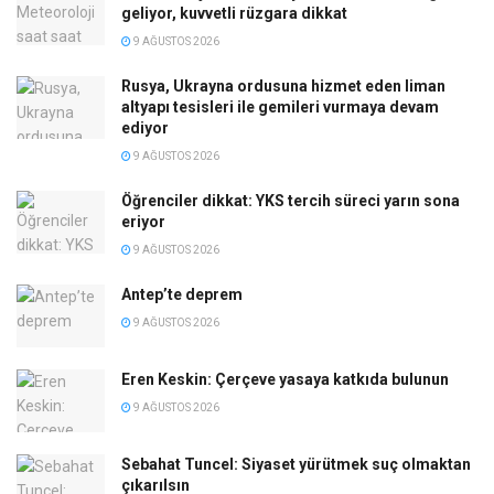
geliyor, kuvvetli rüzgara dikkat
9 AĞUSTOS 2026
Rusya, Ukrayna ordusuna hizmet eden liman
altyapı tesisleri ile gemileri vurmaya devam
ediyor
9 AĞUSTOS 2026
Öğrenciler dikkat: YKS tercih süreci yarın sona
eriyor
9 AĞUSTOS 2026
Antep’te deprem
9 AĞUSTOS 2026
Eren Keskin: Çerçeve yasaya katkıda bulunun
9 AĞUSTOS 2026
Sebahat Tuncel: Siyaset yürütmek suç olmaktan
çıkarılsın