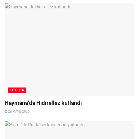
KÜLTÜR
Haymana’da Hıdırellez kutlandı
29 MAYIS 2026