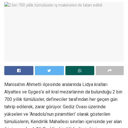
Manisa’nın Ahmetli ilçesinde aralarında Lidya kralları
Alyattes ve Gyges’e ait kral mezarlarının da bulunduğu 2 bin
700 yıllık tümülüsler, defineciler tarafından her geçen gün
tahrip edilerek, zarar görüyor. Gediz Ovası üzerinde
yükselen ve ‘Anadolu’nun piramitleri’ olarak gösterilen
tümülüslerin, Kendirlik Mahallesi sınırları içerisinde yer alan