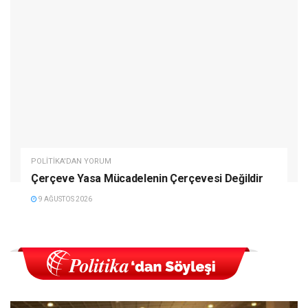
POLITIKA'DAN YORUM
Çerçeve Yasa Mücadelenin Çerçevesi Değildir
9 AĞUSTOS 2026