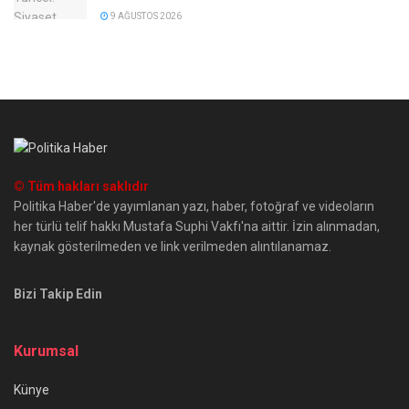
9 AĞUSTOS 2026
© Tüm hakları saklıdır
Politika Haber'de yayımlanan yazı, haber, fotoğraf ve videoların
her türlü telif hakkı Mustafa Suphi Vakfı'na aittir. İzin alınmadan,
kaynak gösterilmeden ve link verilmeden alıntılanamaz.
Bizi Takip Edin
Kurumsal
Künye