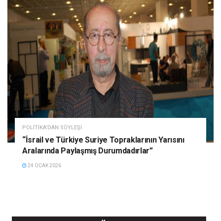
POLITIKA'DAN SÖYLEŞI
“İsrail ve Türkiye Suriye Topraklarının Yarısını
Aralarında Paylaşmış Durumdadırlar”
24 OCAK 2026