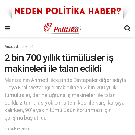
Anasayfa
Kültür
2 bin 700 yıllık tümülüsler iş
makineleri ile talan edildi
Manisa'nın Ahmetli ilçesinde Bintepeler diğer adıyla
Lidya Kral Mezarlığı olarak bilinen 2 bin 700 yıllık
tümülüsler, define uğruna iş makineleri ile talan
edildi. 2 tümülüs yok olma tehlikesi ile karşı karşıya
kalırken, 90'a yakın tümülüsün korunması için
çalışma başlatıldı.
10 Şubat 2021