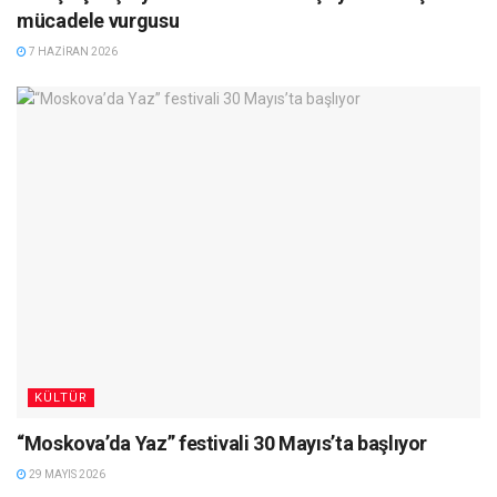
mücadele vurgusu
7 HAZIRAN 2026
KÜLTÜR
“Moskova’da Yaz” festivali 30 Mayıs’ta başlıyor
29 MAYIS 2026