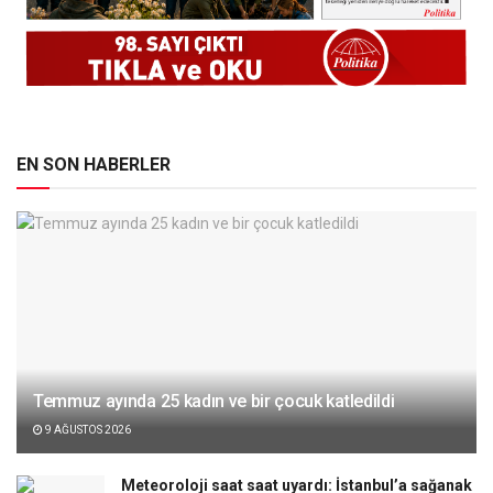
EN SON HABERLER
Temmuz ayında 25 kadın ve bir çocuk katledildi
9 AĞUSTOS 2026
Meteoroloji saat saat uyardı: İstanbul’a sağanak