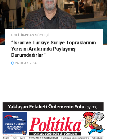
POLITIKA'DAN SÖYLEŞI
“İsrail ve Türkiye Suriye Topraklarının
Yarısını Aralarında Paylaşmış
Durumdadırlar”
24 OCAK 2026