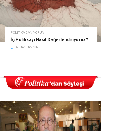
POLITIKA'DAN YORUM
İç Politikayı Nasıl Değerlendiriyoruz?
14 HAZIRAN 2026