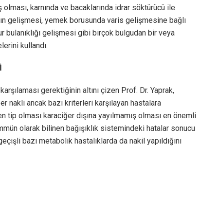
 olması, karnında ve bacaklarında idrar söktürücü ile
ığın gelişmesi, yemek borusunda varis gelişmesine bağlı
r bulanıklığı gelişmesi gibi birçok bulgudan bir veya
erini kullandı.
İ
 karşılaması gerektiğinin altını çizen Prof. Dr. Yaprak,
nakli ancak bazı kriterleri karşılayan hastalara
bilen tip olması karaciğer dışına yayılmamış olması en önemli
toimmün olarak bilinen bağışıklık sistemindeki hatalar sonucu
çişli bazı metabolik hastalıklarda da nakil yapıldığını