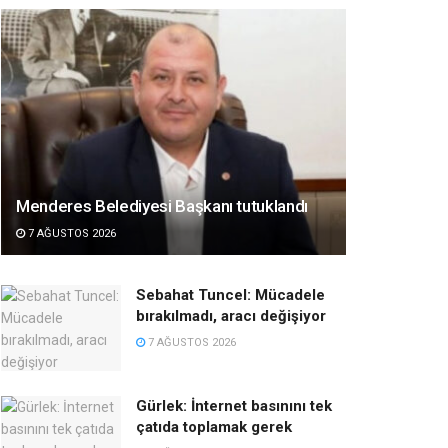
Menderes Belediyesi Başkanı tutuklandı
7 AĞUSTOS 2026
Sebahat Tuncel: Mücadele
bırakılmadı, aracı değişiyor
7 AĞUSTOS 2026
Gürlek: İnternet basınını tek
çatıda toplamak gerek