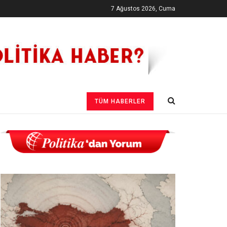
7 Ağustos 2026, Cuma
TÜM HABERLER