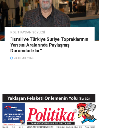
POLITIKA'DAN SÖYLEŞI
“İsrail ve Türkiye Suriye Topraklarının
Yarısını Aralarında Paylaşmış
Durumdadırlar”
24 OCAK 2026