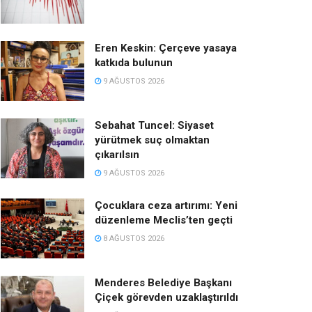
Eren Keskin: Çerçeve yasaya
katkıda bulunun
9 AĞUSTOS 2026
Sebahat Tuncel: Siyaset
yürütmek suç olmaktan
çıkarılsın
9 AĞUSTOS 2026
Çocuklara ceza artırımı: Yeni
düzenleme Meclis’ten geçti
8 AĞUSTOS 2026
Menderes Belediye Başkanı
Çiçek görevden uzaklaştırıldı