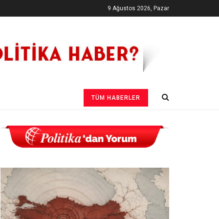
9 Ağustos 2026, Pazar
TÜM HABERLER