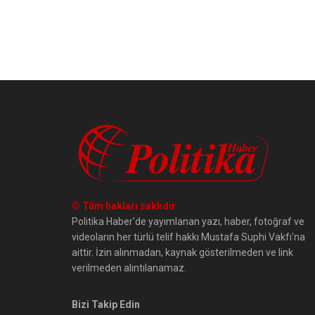
© Tüm hakları saklıdır
Politika Haber'de yayımlanan yazı, haber, fotoğraf ve
videoların her türlü telif hakkı Mustafa Suphi Vakfı'na
aittir. İzin alınmadan, kaynak gösterilmeden ve link
verilmeden alıntılanamaz.
Bizi Takip Edin