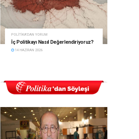
POLITIKA'DAN YORUM
İç Politikayı Nasıl Değerlendiriyoruz?
14 HAZIRAN 2026