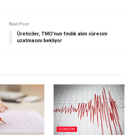
Next Post
Üreticiler, TMO’nun fındık alım süresini
uzatmasını bekliyor
GÜNDEM