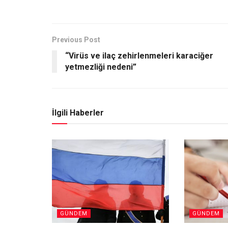
Previous Post
“Virüs ve ilaç zehirlenmeleri karaciğer
yetmezliği nedeni”
İlgili Haberler
GÜNDEM
GÜNDEM