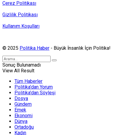
Çerez Politikası
Gizlilik Politikası
Kullanım Koşulları
Politika Haber, MA ve SPUTNIK abonesidir.
© 2025
Politika Haber
- Büyük İnsanlık İçin Politika!
Sonuç Bulunamadı
View All Result
Tüm Haberler
Politika’dan Yorum
Politika’dan Söyleşi
Dosya
Gündem
Emek
Ekonomi
Dünya
Ortadoğu
Kadın