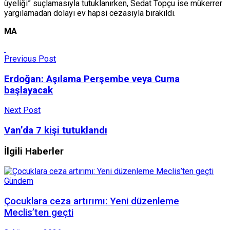
üyeliği” suçlamasıyla tutuklanırken, Sedat Topçu ise mükerrer
yargılamadan dolayı ev hapsi cezasıyla bırakıldı.
MA
Previous Post
Erdoğan: Aşılama Perşembe veya Cuma
başlayacak
Next Post
Van’da 7 kişi tutuklandı
İlgili Haberler
Gündem
Çocuklara ceza artırımı: Yeni düzenleme
Meclis’ten geçti