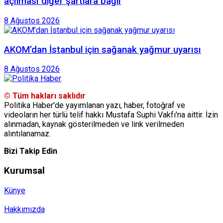
açılması diğer şartlara bağlı
8 Ağustos 2026
AKOM’dan İstanbul için sağanak yağmur uyarısı
8 Ağustos 2026
© Tüm hakları saklıdır
Politika Haber'de yayımlanan yazı, haber, fotoğraf ve
videoların her türlü telif hakkı Mustafa Suphi Vakfı'na aittir. İzin
alınmadan, kaynak gösterilmeden ve link verilmeden
alıntılanamaz.
Bizi Takip Edin
Kurumsal
Künye
Hakkımızda