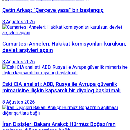
Çetin Arkaş: “Çerçeve yasa” bir başlangıç
8 Ağustos 2026
Cumartesi Anneleri: Hakikat komisyonları kurulsun,
devlet arşivleri açsın
8 Ağustos 2026
Eski CIA analisti: ABD, Rusya ile Avrupa güvenlik
mimarisine ilişkin kapsamlı bir diyalog başlatmalı
8 Ağustos 2026
İran Dışişleri Bakanı Arakçi: Hürmüz Boğazı’nın