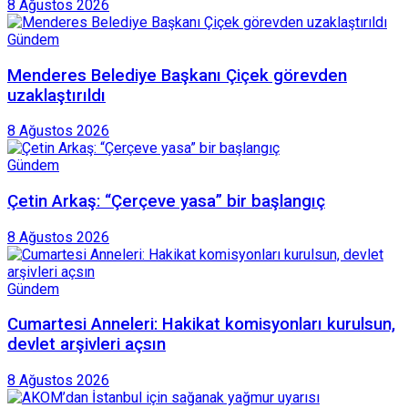
8 Ağustos 2026
Gündem
Menderes Belediye Başkanı Çiçek görevden
uzaklaştırıldı
8 Ağustos 2026
Gündem
Çetin Arkaş: “Çerçeve yasa” bir başlangıç
8 Ağustos 2026
Gündem
Cumartesi Anneleri: Hakikat komisyonları kurulsun,
devlet arşivleri açsın
8 Ağustos 2026