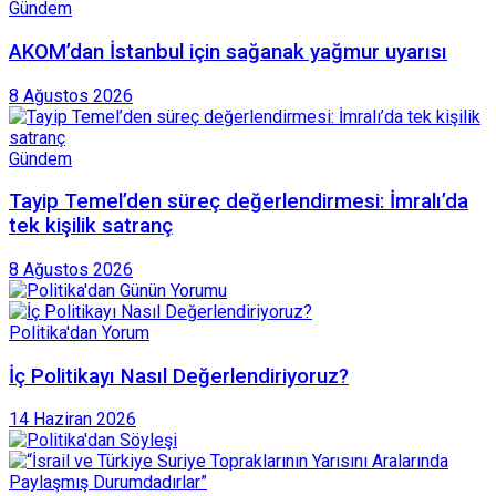
Gündem
AKOM’dan İstanbul için sağanak yağmur uyarısı
8 Ağustos 2026
Gündem
Tayip Temel’den süreç değerlendirmesi: İmralı’da
tek kişilik satranç
8 Ağustos 2026
Politika'dan Yorum
İç Politikayı Nasıl Değerlendiriyoruz?
14 Haziran 2026