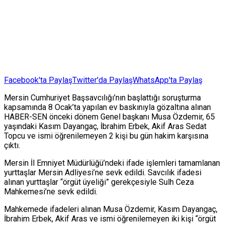
Facebook'ta Paylaş
Twitter'da Paylaş
WhatsApp'ta Paylaş
Mersin Cumhuriyet Başsavcılığı’nın başlattığı soruşturma
kapsamında 8 Ocak’ta yapılan ev baskınıyla gözaltına alınan
HABER-SEN önceki dönem Genel başkanı Musa Özdemir, 65
yaşındaki Kasım Dayangaç, İbrahim Erbek, Akif Aras Sedat
Topcu ve ismi öğrenilemeyen 2 kişi bu gün hakim karşısına
çıktı.
Mersin İl Emniyet Müdürlüğü’ndeki ifade işlemleri tamamlanan
yurttaşlar Mersin Adliyesi’ne sevk edildi. Savcılık ifadesi
alınan yurttaşlar “örgüt üyeliği” gerekçesiyle Sulh Ceza
Mahkemesi’ne sevk edildi.
Mahkemede ifadeleri alınan Musa Özdemir, Kasım Dayangaç,
İbrahim Erbek, Akif Aras ve ismi öğrenilemeyen iki kişi “örgüt