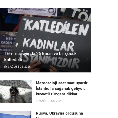
Temmuz ayında 25 kadın ve bir çocuk
katledildi
9 AĞUSTOS 2026
Meteoroloji saat saat uyardı:
İstanbul’a sağanak geliyor,
kuvvetli rüzgara dikkat
9 AĞUSTOS 2026
Rusya, Ukrayna ordusuna