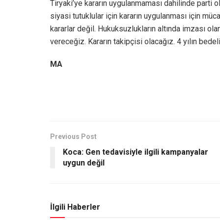
Tiryaki’ye kararın uygulanmaması dahilinde parti 
siyasi tutuklular için kararın uygulanması için müca
kararlar değil. Hukuksuzlukların altında imzası o
vereceğiz. Kararın takipçisi olacağız. 4 yılın bede
MA
Previous Post
Koca: Gen tedavisiyle ilgili kampanyalar
uygun değil
İlgili Haberler