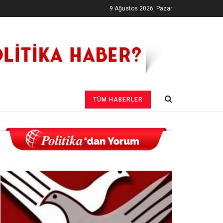
9 Ağustos 2026, Pazar
TÜM HABERLER