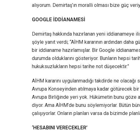
alıyorum. Demirtaş’ın moralli olması bize güç veri
GOOGLE İDDİANAMESİ
Demirtaş hakkında hazırlanan yeni iddianameye il
şöyle yanıt verdi; “AİHM kararının ardından daha 
bir iddianame hazırlamışlar. Bir Google iddianame
durumda olduklarını gösteriyor. Bunların hepsi tari
hukuksuzlukların hepsi tarihe not düşecektir.”
AİHM kararını uygulanmadığı takdirde ne olacağı s
Avrupa Konseyinden atılmaya kadar götürecek bir 
Avrupa Birliğinde yeri yok. Hükümetin bunu göze 
diyor. Ama AİHM’de bunu söylemiyorlar. Bütün bür
çalışıyorlar. Onların planları varsa da bizimde plan
‘HESABINI VERECEKLER’