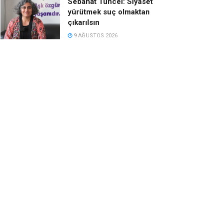
Sebahat Tuncel: Siyaset
yürütmek suç olmaktan
çıkarılsın
9 AĞUSTOS 2026