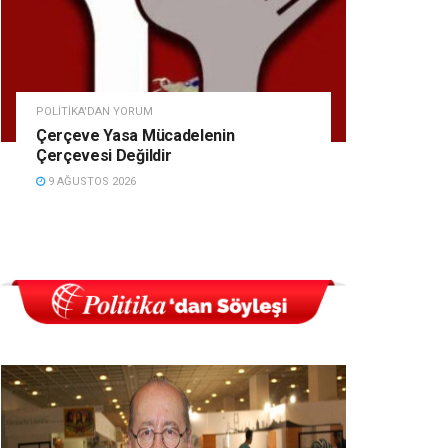
POLITIKA'DAN YORUM
Çerçeve Yasa Mücadelenin
Çerçevesi Değildir
9 AĞUSTOS 2026