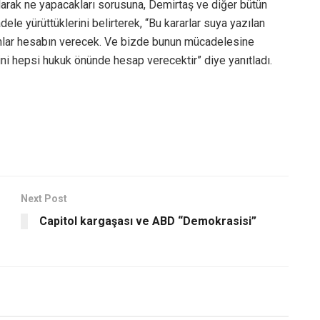
olarak ne yapacakları sorusuna, Demirtaş ve diğer bütün
dele yürüttüklerini belirterek, “Bu kararlar suya yazılan
lanlar hesabın verecek. Ve bizde bunun mücadelesine
lini hepsi hukuk önünde hesap verecektir” diye yanıtladı.
Next Post
Capitol kargaşası ve ABD “Demokrasisi”