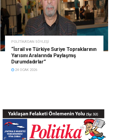
POLITIKA'DAN SÖYLEŞI
“İsrail ve Türkiye Suriye Topraklarının
Yarısını Aralarında Paylaşmış
Durumdadırlar”
24 OCAK 2026