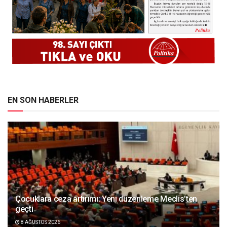
EN SON HABERLER
Çocuklara ceza artırımı: Yeni düzenleme Meclis’ten
geçti
8 AĞUSTOS 2026