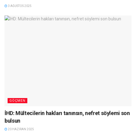
3 AĞUSTOS 2025
GÖÇMEN
İHD: Mültecilerin hakları tanınsın, nefret söylemi son
bulsun
20 HAZIRAN 2025