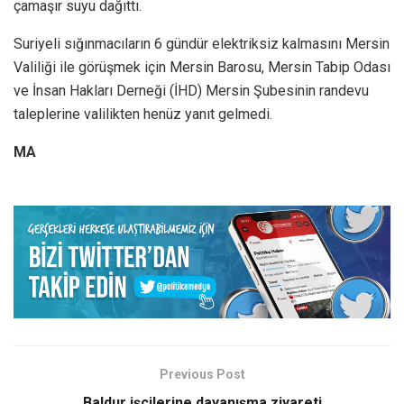
çamaşır suyu dağıttı.
Suriyeli sığınmacıların 6 gündür elektriksiz kalmasını Mersin
Valiliği ile görüşmek için Mersin Barosu, Mersin Tabip Odası
ve İnsan Hakları Derneği (İHD) Mersin Şubesinin randevu
taleplerine valilikten henüz yanıt gelmedi.
MA
Previous Post
Baldur işçilerine dayanışma ziyareti