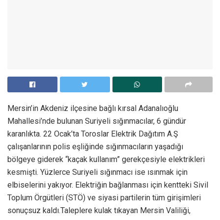
Mersin’in Akdeniz ilçesine bağlı kırsal Adanalıoğlu
Mahallesi’nde bulunan Suriyeli sığınmacılar, 6 gündür
karanlıkta. 22 Ocak’ta Toroslar Elektrik Dağıtım A.Ş
çalışanlarının polis eşliğinde sığınmacıların yaşadığı
bölgeye giderek “kaçak kullanım” gerekçesiyle elektrikleri
kesmişti. Yüzlerce Suriyeli sığınmacı ise ısınmak için
elbiselerini yakıyor. Elektriğin bağlanması için kentteki Sivil
Toplum Örgütleri (STÖ) ve siyasi partilerin tüm girişimleri
sonuçsuz kaldı.Taleplere kulak tıkayan Mersin Valiliği,