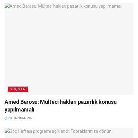
GÖÇMEN
Amed Barosu: Mülteci hakları pazarlık konusu
yapılmamalı
20 HAZIRAN 2025