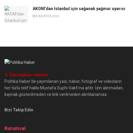
AKOM’dan İstanbul için sağanak yağmur uyarısı
8 AĞUSTOS 2026
© Tüm hakları saklıdır
Politika Haber'de yayımlanan yazı, haber, fotoğraf ve videoların
her türlü telif hakkı Mustafa Suphi Vakfı'na aittir. İzin alınmadan,
kaynak gösterilmeden ve link verilmeden alıntılanamaz.
Bizi Takip Edin
Kurumsal