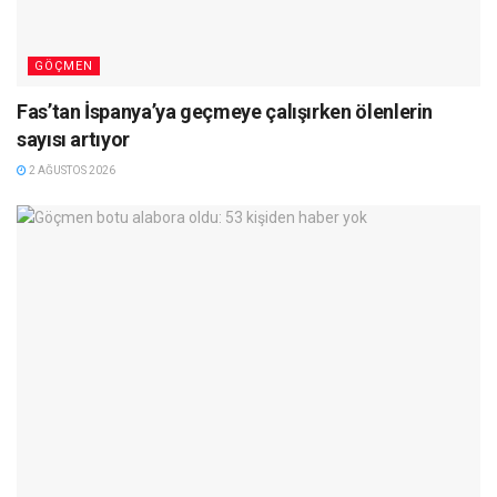
GÖÇMEN
Fas’tan İspanya’ya geçmeye çalışırken ölenlerin
sayısı artıyor
2 AĞUSTOS 2026