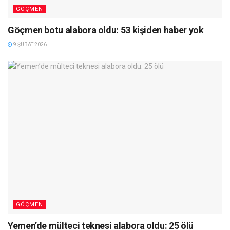
GÖÇMEN
Göçmen botu alabora oldu: 53 kişiden haber yok
9 ŞUBAT 2026
GÖÇMEN
Yemen’de mülteci teknesi alabora oldu: 25 ölü