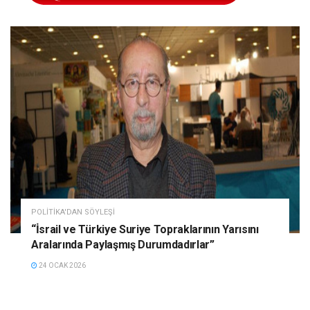
POLITIKA'DAN SÖYLEŞI
“İsrail ve Türkiye Suriye Topraklarının Yarısını
Aralarında Paylaşmış Durumdadırlar”
24 OCAK 2026