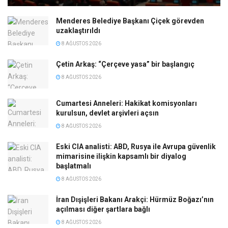
Menderes Belediye Başkanı Çiçek görevden
uzaklaştırıldı
8 AĞUSTOS 2026
Çetin Arkaş: “Çerçeve yasa” bir başlangıç
8 AĞUSTOS 2026
Cumartesi Anneleri: Hakikat komisyonları
kurulsun, devlet arşivleri açsın
8 AĞUSTOS 2026
Eski CIA analisti: ABD, Rusya ile Avrupa güvenlik
mimarisine ilişkin kapsamlı bir diyalog
başlatmalı
8 AĞUSTOS 2026
İran Dışişleri Bakanı Arakçi: Hürmüz Boğazı’nın
açılması diğer şartlara bağlı
8 AĞUSTOS 2026