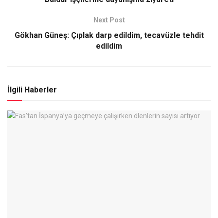
Next Post
Gökhan Güneş: Çıplak darp edildim, tecavüzle tehdit
edildim
İlgili Haberler