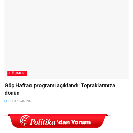
GÖÇMEN
Göç Haftası programı açıklandı: Topraklarınıza
dönün
13 HAZIRAN 2025