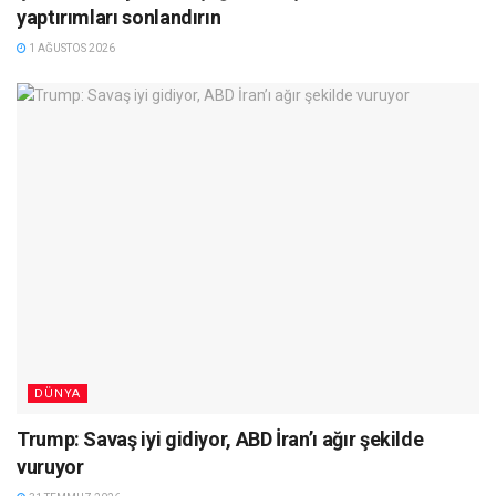
yaptırımları sonlandırın
1 AĞUSTOS 2026
DÜNYA
Trump: Savaş iyi gidiyor, ABD İran’ı ağır şekilde
vuruyor