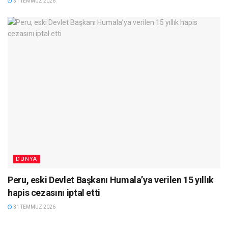
31 TEMMUZ 2026
DÜNYA
Peru, eski Devlet Başkanı Humala’ya verilen 15 yıllık
hapis cezasını iptal etti
31 TEMMUZ 2026