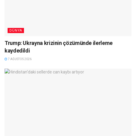
DÜNYA
Trump: Ukrayna krizinin çözümünde ilerleme
kaydedildi
7 AĞUSTOS 2026