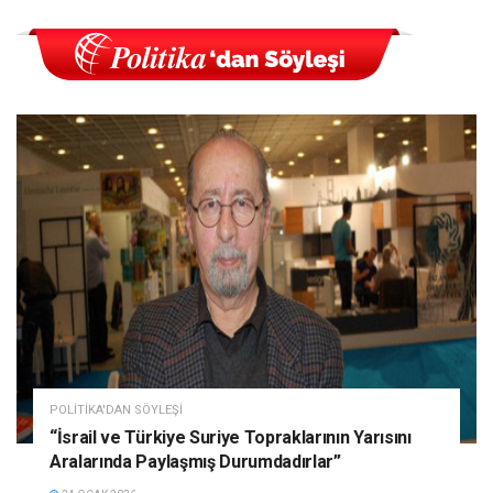
POLITIKA'DAN SÖYLEŞI
“İsrail ve Türkiye Suriye Topraklarının Yarısını
Aralarında Paylaşmış Durumdadırlar”