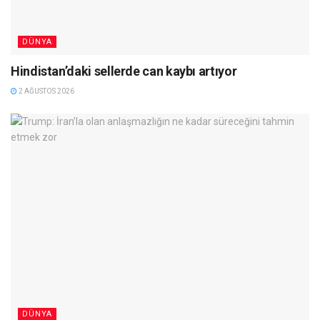
DÜNYA
Hindistan’daki sellerde can kaybı artıyor
2 AĞUSTOS 2026
DÜNYA