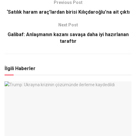
Previous Post
‘Satılık haram araç’lardan birisi Kılıçdaroğlu’na ait çıktı
Next Post
Galibaf: Anlaşmanın kazanı savaşa daha iyi hazırlanan
taraftır
İlgili Haberler