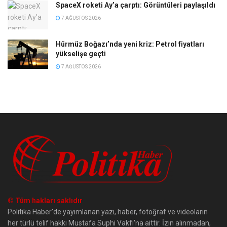
SpaceX roketi Ay’a çarptı: Görüntüleri paylaşıldı
7 AĞUSTOS 2026
Hürmüz Boğazı’nda yeni kriz: Petrol fiyatları
yükselişe geçti
7 AĞUSTOS 2026
© Tüm hakları saklıdır
Politika Haber'de yayımlanan yazı, haber, fotoğraf ve videoların
her türlü telif hakkı Mustafa Suphi Vakfı'na aittir. İzin alınmadan,