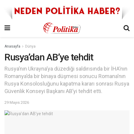
Anasayfa
Dünya
Rusya’dan AB’ye tehdit
Rusya’nın Ukrayna’ya düzediği saldırısında bir İHA’nın
Romanya’da bir binaya düşmesi sonucu Romana’nın
Rusya Konsolosluğunu kapatma kararı sonrası Rusya
Güvenlik Konseyi Başkanı AB’yi tehdit etti.
29 Mayıs 2026