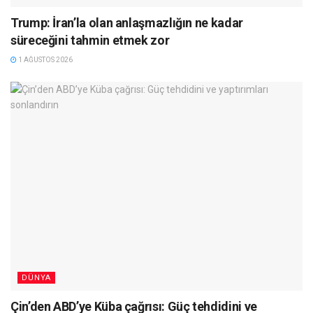
Trump: İran’la olan anlaşmazlığın ne kadar
süreceğini tahmin etmek zor
1 AĞUSTOS 2026
DÜNYA
Çin’den ABD’ye Küba çağrısı: Güç tehdidini ve