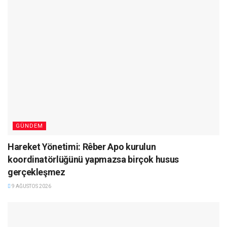
GÜNDEM
Hareket Yönetimi: Rêber Apo kurulun
koordinatörlüğünü yapmazsa birçok husus
gerçekleşmez
9 AĞUSTOS 2026