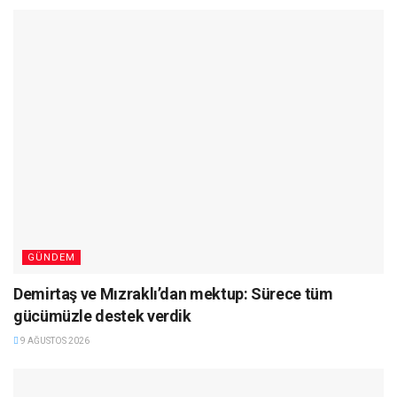
GÜNDEM
Demirtaş ve Mızraklı’dan mektup: Sürece tüm
gücümüzle destek verdik
9 AĞUSTOS 2026