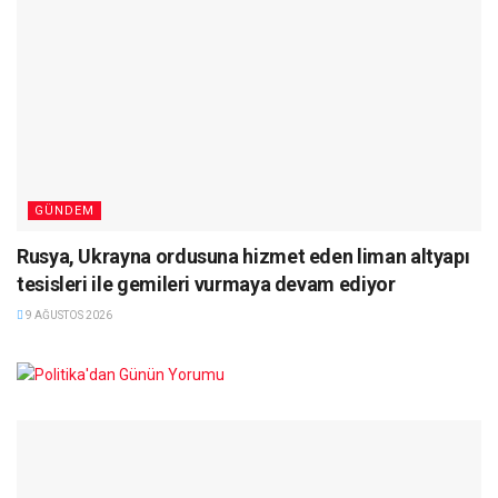
GÜNDEM
Rusya, Ukrayna ordusuna hizmet eden liman altyapı
tesisleri ile gemileri vurmaya devam ediyor
9 AĞUSTOS 2026