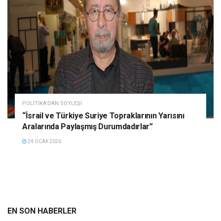
POLITIKA'DAN SÖYLEŞI
“İsrail ve Türkiye Suriye Topraklarının Yarısını
Aralarında Paylaşmış Durumdadırlar”
24 OCAK 2026
EN SON HABERLER