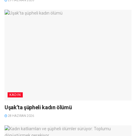
29 HAZIRAN 2026
KADIN
Uşak’ta şüpheli kadın ölümü
28 HAZIRAN 2026