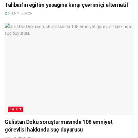
Taliban’ın eğitim yasağına karşı çevrimiçi alternatif
5 TEMMUZ 2026
KADIN
Gülistan Doku soruşturmasında 108 emniyet
görevlisi hakkında suç duyurusu