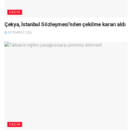
KADIN
Çekya, İstanbul Sözleşmesi’nden çekilme kararı aldı
18 TEMMUZ 2026
KADIN