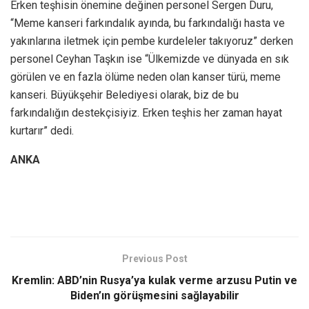
Erken teşhisin önemine değinen personel Sergen Duru,
“Meme kanseri farkındalık ayında, bu farkındalığı hasta ve
yakınlarına iletmek için pembe kurdeleler takıyoruz” derken
personel Ceyhan Taşkın ise “Ülkemizde ve dünyada en sık
görülen ve en fazla ölüme neden olan kanser türü, meme
kanseri. Büyükşehir Belediyesi olarak, biz de bu
farkındalığın destekçisiyiz. Erken teşhis her zaman hayat
kurtarır” dedi.
ANKA
Previous Post
Kremlin: ABD’nin Rusya’ya kulak verme arzusu Putin ve
Biden’ın görüşmesini sağlayabilir