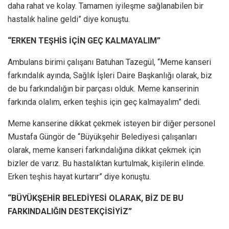
daha rahat ve kolay. Tamamen iyileşme sağlanabilen bir
hastalık haline geldi” diye konuştu.
“ERKEN TEŞHİS İÇİN GEÇ KALMAYALIM”
Ambulans birimi çalışanı Batuhan Tazegül, “Meme kanseri
farkındalık ayında, Sağlık İşleri Daire Başkanlığı olarak, biz
de bu farkındalığın bir parçası olduk. Meme kanserinin
farkında olalım, erken teşhis için geç kalmayalım” dedi.
Meme kanserine dikkat çekmek isteyen bir diğer personel
Mustafa Güngör de “Büyükşehir Belediyesi çalışanları
olarak, meme kanseri farkındalığına dikkat çekmek için
bizler de varız. Bu hastalıktan kurtulmak, kişilerin elinde.
Erken teşhis hayat kurtarır” diye konuştu.
“BÜYÜKŞEHİR BELEDİYESİ OLARAK, BİZ DE BU
FARKINDALIĞIN DESTEKÇİSİYİZ”