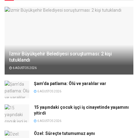
İzmir Büyükşehir Belediyesi soruşturması: 2 kişi
tutuklandı
6 AĞUSTOS 2026
Şam’da patlama: Ölü ve yaralılar var
6 AĞUSTOS 2026
15 yaşındaki çocuk işçi iş cinayetinde yaşamını
yitirdi
6 AĞUSTOS 2026
Özel: Süreçte tutumumuz aynı