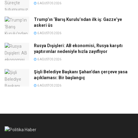
6 AĞUSTOS 2026
Trump’ın ‘Barış Kurulu’ndan ilk iş: Gazze’ye
askeri üs
6 AĞUSTOS 2026
Rusya Dışişleri: AB ekonomisi, Rusya karşıtı
yaptırımlar nedeniyle hızla zayıflıyor
6 AĞUSTOS 2026
Şişli Belediye Başkanı Şahan’dan çerçeve yasa
açıklaması: Bir başlangıç
6 AĞUSTOS 2026