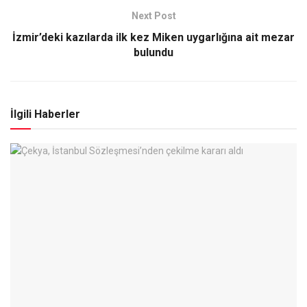
Next Post
İzmir’deki kazılarda ilk kez Miken uygarlığına ait mezar
bulundu
İlgili Haberler