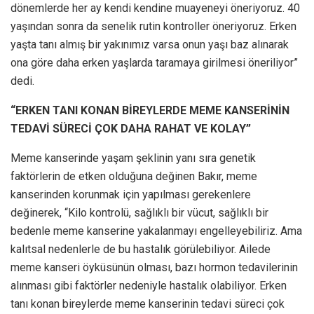
dönemlerde her ay kendi kendine muayeneyi öneriyoruz. 40
yaşından sonra da senelik rutin kontroller öneriyoruz. Erken
yaşta tanı almış bir yakınımız varsa onun yaşı baz alınarak
ona göre daha erken yaşlarda taramaya girilmesi öneriliyor”
dedi.
“ERKEN TANI KONAN BİREYLERDE MEME KANSERİNİN
TEDAVİ SÜRECİ ÇOK DAHA RAHAT VE KOLAY”
Meme kanserinde yaşam şeklinin yanı sıra genetik
faktörlerin de etken olduğuna değinen Bakır, meme
kanserinden korunmak için yapılması gerekenlere
değinerek, “Kilo kontrolü, sağlıklı bir vücut, sağlıklı bir
bedenle meme kanserine yakalanmayı engelleyebiliriz. Ama
kalıtsal nedenlerle de bu hastalık görülebiliyor. Ailede
meme kanseri öyküsünün olması, bazı hormon tedavilerinin
alınması gibi faktörler nedeniyle hastalık olabiliyor. Erken
tanı konan bireylerde meme kanserinin tedavi süreci çok