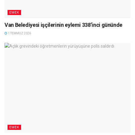
EMEK
Van Belediyesi işçilerinin eylemi 338’inci gününde
1 TEMMUZ 2026
EMEK