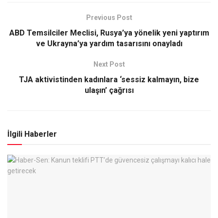
Previous Post
ABD Temsilciler Meclisi, Rusya’ya yönelik yeni yaptırım
ve Ukrayna’ya yardım tasarısını onayladı
Next Post
TJA aktivistinden kadınlara ‘sessiz kalmayın, bize
ulaşın’ çağrısı
İlgili Haberler