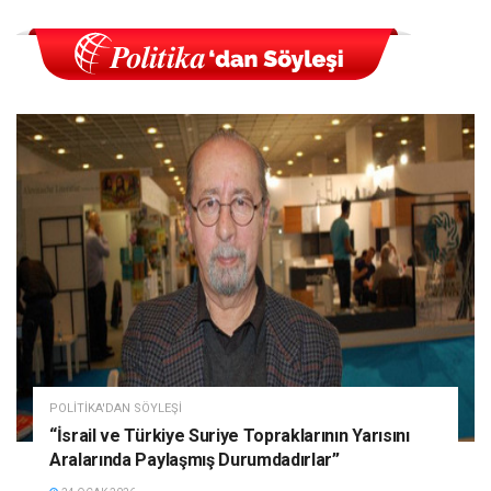
POLITIKA'DAN SÖYLEŞI
“İsrail ve Türkiye Suriye Topraklarının Yarısını
Aralarında Paylaşmış Durumdadırlar”