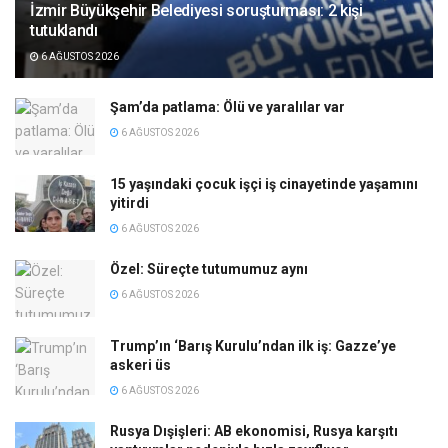
İzmir Büyükşehir Belediyesi soruşturması: 2 kişi
tutuklandı
6 AĞUSTOS 2026
Şam’da patlama: Ölü ve yaralılar var
6 AĞUSTOS 2026
15 yaşındaki çocuk işçi iş cinayetinde yaşamını
yitirdi
6 AĞUSTOS 2026
Özel: Süreçte tutumumuz aynı
6 AĞUSTOS 2026
Trump’ın ‘Barış Kurulu’ndan ilk iş: Gazze’ye
askeri üs
6 AĞUSTOS 2026
Rusya Dışişleri: AB ekonomisi, Rusya karşıtı