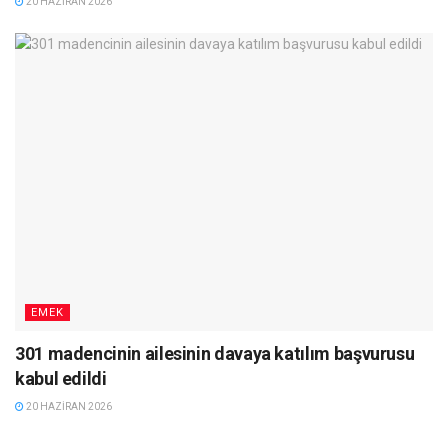
20 HAZIRAN 2026
EMEK
301 madencinin ailesinin davaya katılım başvurusu
kabul edildi
20 HAZIRAN 2026