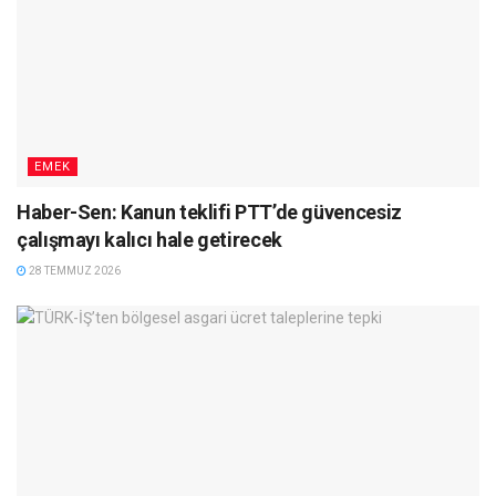
EMEK
Haber-Sen: Kanun teklifi PTT’de güvencesiz
çalışmayı kalıcı hale getirecek
28 TEMMUZ 2026