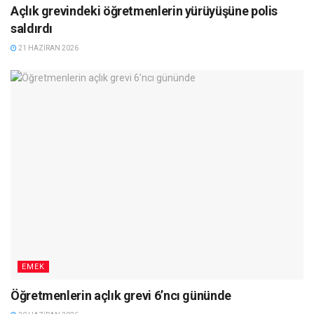
Açlık grevindeki öğretmenlerin yürüyüşüne polis
saldırdı
21 HAZIRAN 2026
EMEK
Öğretmenlerin açlık grevi 6’ncı gününde