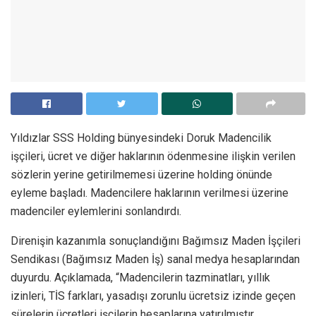
Yıldızlar SSS Holding bünyesindeki Doruk Madencilik
işçileri, ücret ve diğer haklarının ödenmesine ilişkin verilen
sözlerin yerine getirilmemesi üzerine holding önünde
eyleme başladı. Madencilere haklarının verilmesi üzerine
madenciler eylemlerini sonlandırdı.
Direnişin kazanımla sonuçlandığını Bağımsız Maden İşçileri
Sendikası (Bağımsız Maden İş) sanal medya hesaplarından
duyurdu. Açıklamada, “Madencilerin tazminatları, yıllık
izinleri, TİS farkları, yasadışı zorunlu ücretsiz izinde geçen
sürelerin ücretleri işçilerin hesaplarına yatırılmıştır.