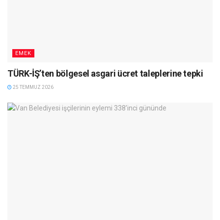
EMEK
TÜRK-İŞ’ten bölgesel asgari ücret taleplerine tepki
25 TEMMUZ 2026