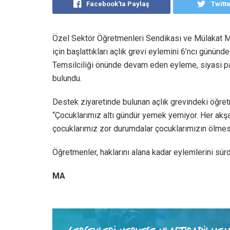
Facebook'ta Paylaş
Twitt
Özel Sektör Öğretmenleri Sendikası ve Mülakat Ma
için başlattıkları açlık grevi eylemini 6’ncı günün
Temsilciliği önünde devam eden eyleme, siyasi part
bulundu.
Destek ziyaretinde bulunan açlık grevindeki öğre
“Çocuklarımız altı gündür yemek yemiyor. Her akşam
çocuklarımız zor durumdalar çocuklarımızın ölmesi
Öğretmenler, haklarını alana kadar eylemlerini sürd
MA