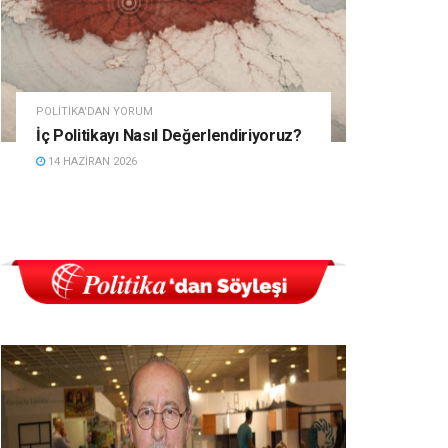
POLITIKA'DAN YORUM
İç Politikayı Nasıl Değerlendiriyoruz?
14 HAZIRAN 2026