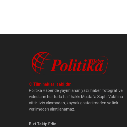
© Tüm hakları saklıdır
Politika Haber'de yayımlanan yazı, haber, fotoğraf ve
videoların her türlü telif hakkı Mustafa Suphi Vakfı'na
aittir. İzin alınmadan, kaynak gösterilmeden ve link
verilmeden alıntılanamaz.
Bizi Takip Edin