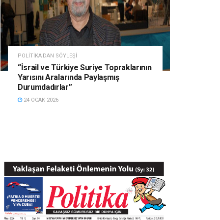
POLITIKA'DAN SÖYLEŞI
“İsrail ve Türkiye Suriye Topraklarının
Yarısını Aralarında Paylaşmış
Durumdadırlar”
24 OCAK 2026