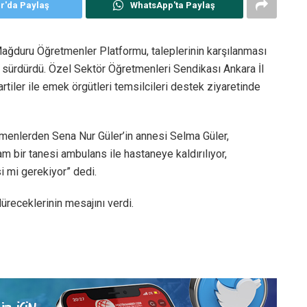
er'da Paylaş
WhatsApp'ta Paylaş
ğduru Öğretmenler Platformu, taleplerinin karşılanması
de sürdürdü. Özel Sektör Öğretmenleri Sendikası Ankara İl
iler ile emek örgütleri temsilcileri destek ziyaretinde
tmenlerden Sena Nur Güler’in annesi Selma Güler,
 bir tanesi ambulans ile hastaneye kaldırılıyor,
 mi gerekiyor” dedi.
üreceklerinin mesajını verdi.