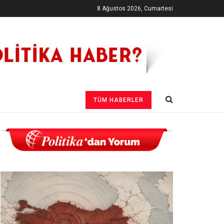
8 Ağustos 2026, Cumartesi
TÜM HABERLER