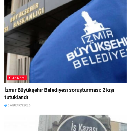
GÜNDEM
İzmir Büyükşehir Belediyesi soruşturması: 2 kişi
tutuklandı
6 AĞUSTOS 2026