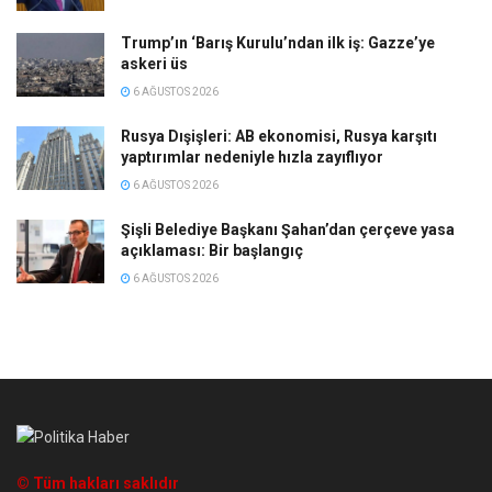
Trump’ın ‘Barış Kurulu’ndan ilk iş: Gazze’ye
askeri üs
6 AĞUSTOS 2026
Rusya Dışişleri: AB ekonomisi, Rusya karşıtı
yaptırımlar nedeniyle hızla zayıflıyor
6 AĞUSTOS 2026
Şişli Belediye Başkanı Şahan’dan çerçeve yasa
açıklaması: Bir başlangıç
6 AĞUSTOS 2026
© Tüm hakları saklıdır