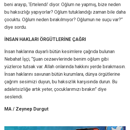
beni arayıp, ‘Ertelendi’ diyor. Oğlum ne yapmış, bize neden
bu haksızlığı yapıyorlar? Oğlum tutuklandığı zaman bile daha
çocuktu. Oğlum neden bırakılmıyor? Oğlumun ne suçu var?”
diye sordu.
İNSAN HAKLARI ÖRGÜTLERİNE ÇAĞRI
İnsan haklarına duyarlı bütün kesimlere çağrıda bulunan
Nebahat İşçi, “Şuan cezaevlerinde benim oğlum gibi
yüzlerce tutsak var. Allah onlarında hakkını yerde bırakmasın.
İnsan haklarını savunan bütün kurumlara, dünya örgütlerine
çağrım sesimizi duyun, bu haksızlık karşısında durun. Bu
adaletsizliğe artık yeter, çocuklarımızı bırakın” diye
seslendi.
MA / Zeynep Durgut