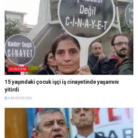
GÜNDEM
15 yaşındaki çocuk işçi iş cinayetinde yaşamını
yitirdi
6 AĞUSTOS 2026