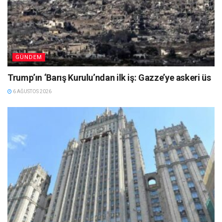
GÜNDEM
Trump’ın ‘Barış Kurulu’ndan ilk iş: Gazze’ye askeri üs
6 AĞUSTOS 2026