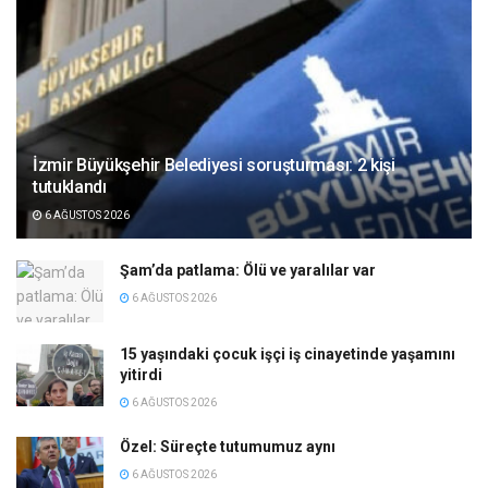
İzmir Büyükşehir Belediyesi soruşturması: 2 kişi
tutuklandı
6 AĞUSTOS 2026
Şam’da patlama: Ölü ve yaralılar var
6 AĞUSTOS 2026
15 yaşındaki çocuk işçi iş cinayetinde yaşamını
yitirdi
6 AĞUSTOS 2026
Özel: Süreçte tutumumuz aynı
6 AĞUSTOS 2026