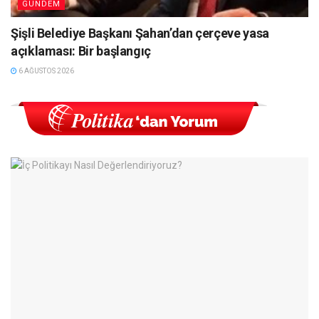
GÜNDEM
Şişli Belediye Başkanı Şahan’dan çerçeve yasa
açıklaması: Bir başlangıç
6 AĞUSTOS 2026