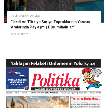
POLITIKA'DAN SÖYLEŞI
“İsrail ve Türkiye Suriye Topraklarının Yarısını
Aralarında Paylaşmış Durumdadırlar”
24 OCAK 2026