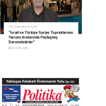
POLITIKA'DAN SÖYLEŞI
“İsrail ve Türkiye Suriye Topraklarının
Yarısını Aralarında Paylaşmış
Durumdadırlar”
24 OCAK 2026