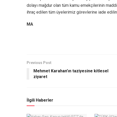
dolayı mağdur olan tüm kamu emekçilerinin maddi,
ihraç edilen tüm üyelerimiz görevlerine iade ed
MA
Previous Post
Mehmet Karahan’ın taziyesine kitlesel
ziyaret
İlgili Haberler