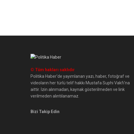
© Tüm hakları saklıdır
Politika Haber'de yayımlanan yazı, haber, fotoğraf ve
videoların her türlü telif hakkı Mustafa Suphi Vakfı'na
aittir. İzin alınmadan, kaynak gösterilmeden ve link
verilmeden alıntılanamaz.
Bizi Takip Edin