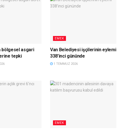
EMEK
 bölgesel asgari
Van Belediyesi işçilerinin eylemi
erine tepki
338’inci gününde
026
1 TEMMUZ 2026
EMEK