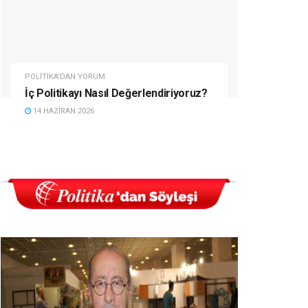
POLITIKA'DAN YORUM
İç Politikayı Nasıl Değerlendiriyoruz?
14 HAZIRAN 2026