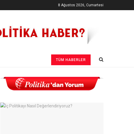
8 Ağustos 2026, Cumartesi
TÜM HABERLER