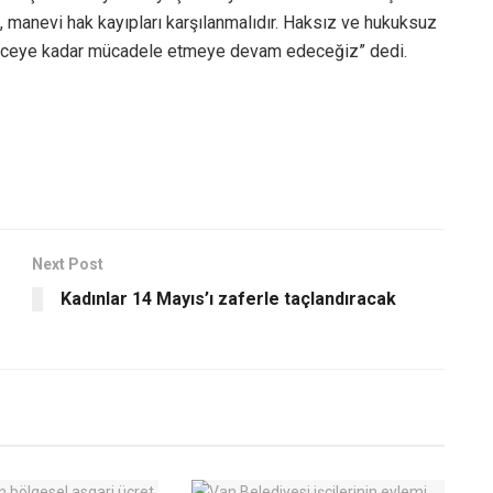
 manevi hak kayıpları karşılanmalıdır. Haksız ve hukuksuz
ilinceye kadar mücadele etmeye devam edeceğiz” dedi.
Next Post
Kadınlar 14 Mayıs’ı zaferle taçlandıracak