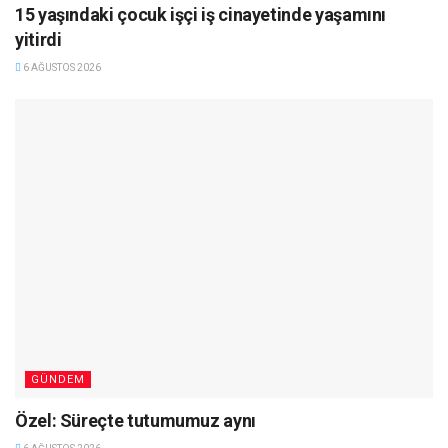
15 yaşındaki çocuk işçi iş cinayetinde yaşamını
yitirdi
6 AĞUSTOS 2026
GÜNDEM
Özel: Süreçte tutumumuz aynı