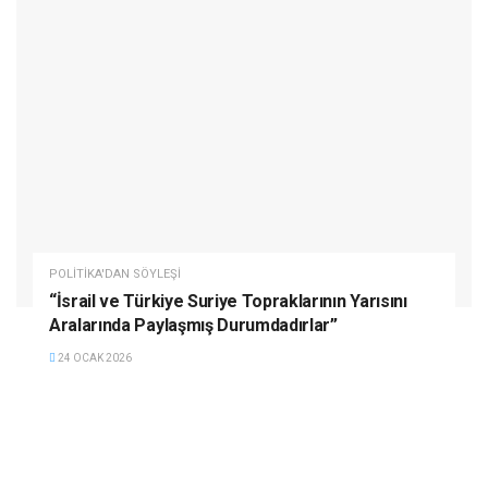
POLITIKA'DAN SÖYLEŞI
“İsrail ve Türkiye Suriye Topraklarının Yarısını
Aralarında Paylaşmış Durumdadırlar”
24 OCAK 2026