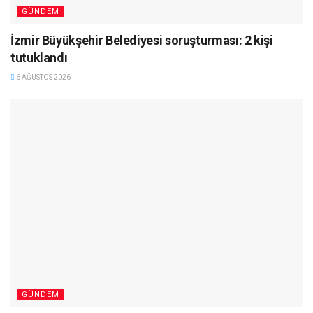
GÜNDEM
İzmir Büyükşehir Belediyesi soruşturması: 2 kişi
tutuklandı
6 AĞUSTOS 2026
GÜNDEM