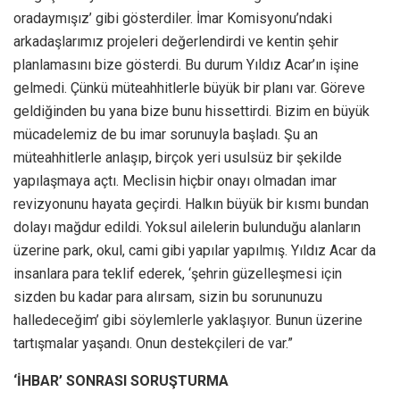
oradaymışız’ gibi gösterdiler. İmar Komisyonu’ndaki
arkadaşlarımız projeleri değerlendirdi ve kentin şehir
planlamasını bize gösterdi. Bu durum Yıldız Acar’ın işine
gelmedi. Çünkü müteahhitlerle büyük bir planı var. Göreve
geldiğinden bu yana bize bunu hissettirdi. Bizim en büyük
mücadelemiz de bu imar sorunuyla başladı. Şu an
müteahhitlerle anlaşıp, birçok yeri usulsüz bir şekilde
yapılaşmaya açtı. Meclisin hiçbir onayı olmadan imar
revizyonunu hayata geçirdi. Halkın büyük bir kısmı bundan
dolayı mağdur edildi. Yoksul ailelerin bulunduğu alanların
üzerine park, okul, cami gibi yapılar yapılmış. Yıldız Acar da
insanlara para teklif ederek, ‘şehrin güzelleşmesi için
sizden bu kadar para alırsam, sizin bu sorununuzu
halledeceğim’ gibi söylemlerle yaklaşıyor. Bunun üzerine
tartışmalar yaşandı. Onun destekçileri de var.”
‘İHBAR’ SONRASI SORUŞTURMA