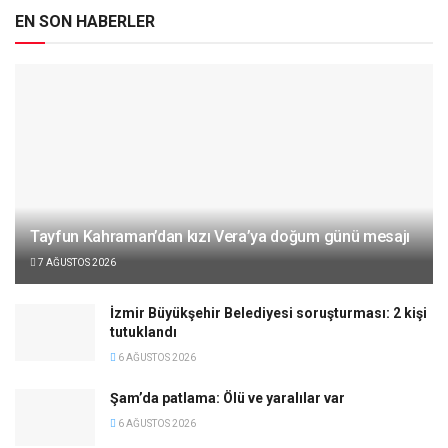
EN SON HABERLER
Tayfun Kahraman’dan kızı Vera’ya doğum günü mesajı
7 AĞUSTOS 2026
İzmir Büyükşehir Belediyesi soruşturması: 2 kişi
tutuklandı
6 AĞUSTOS 2026
Şam’da patlama: Ölü ve yaralılar var
6 AĞUSTOS 2026