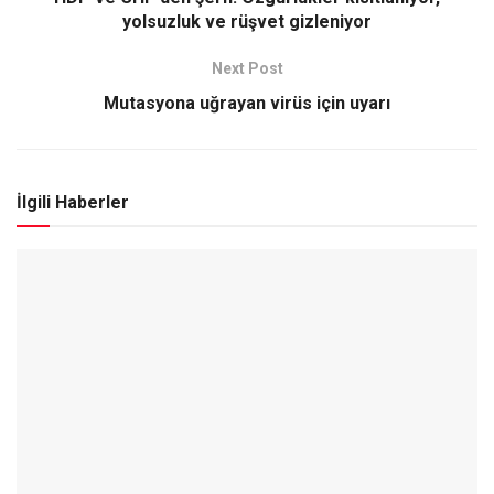
yolsuzluk ve rüşvet gizleniyor
Next Post
Mutasyona uğrayan virüs için uyarı
İlgili Haberler