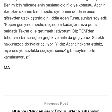
Benim için mücadelenin başlangıcıdır” diye konuştu. Acar’ın
ifadeleri üzerine kimi meclis üyelerinin de daha önce
görevden uzaklaştırıldığını iddia eden Turan, şunları söyledi:
“Geçen gün yine meclisin içinde arkadaşlarımıza polis
saldırdı. Tekrar dile getirmek istiyorum. Biz TEM’den
tehditvari bir süreçten geçtik ve hala da geçiyoruz. Sürekli
hakkımızda dosyalar açılıyor. ‘Yıldız Acar’a hakaret ettiniz,
niye onu yolsuzlukla suçluyorsunuz’ gibi söylemlerle
karşılaşıyoruz.”
MA
Previous Post
HDP ve CHP’den şerh: Özgürlükler kısıtlanıyor,