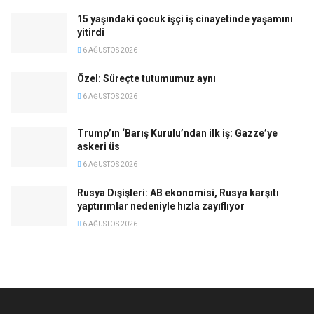
15 yaşındaki çocuk işçi iş cinayetinde yaşamını
yitirdi
6 AĞUSTOS 2026
Özel: Süreçte tutumumuz aynı
6 AĞUSTOS 2026
Trump’ın ‘Barış Kurulu’ndan ilk iş: Gazze’ye
askeri üs
6 AĞUSTOS 2026
Rusya Dışişleri: AB ekonomisi, Rusya karşıtı
yaptırımlar nedeniyle hızla zayıflıyor
6 AĞUSTOS 2026