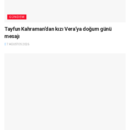
GÜNDEM
Tayfun Kahraman’dan kızı Vera’ya doğum günü
mesajı
7 AĞUSTOS 2026