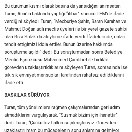
Bu durumun kısmi olarak basına da yansıdığını anımsatan
Turan, Acar’ın hakkında yaptığı “ihbar” sonucu TEM’de ifade
verdiğini söyledi. Turan, “Mecburiye Şahin, Baran Karahan ve
Mahmut Doğan adlı meclis üyeleri ile bir yerel gazete sahibi
olan Rıza Solak da aleyhime ifade verdi. İfadelerinde, onları
tehdit ettiğimizi iddia ettiler. Bunun üzerine hakkımda
soruşturma açıldı” dedi. Bu soruşturmadan sonra Belediye
Meclis Eşsözcüsü Muhammed Çamlıbel ile birlikte
görevden uzaklaştırıldıklarını söyleyen Turan, sonrasında ise
sık sık emniyet mensupları tarafından rahatsız edildiklerini
ifade etti.
BASKILAR SÜRÜYOR
Turan, tüm yönelimlere rağmen çalışmalarından geri adım
atmadıklarını vurgulayarak, “Susmak bizim için ihanettir”
dedi. Turan, “Çünkü biz halkın seçilmişleriyiz. Görevden
uzaklaştırılmam bu mücadelenin sonu anlamına gelmiyor.