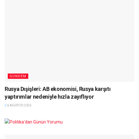
GÜNDEM
Rusya Dışişleri: AB ekonomisi, Rusya karşıtı
yaptırımlar nedeniyle hızla zayıflıyor
6 AĞUSTOS 2026