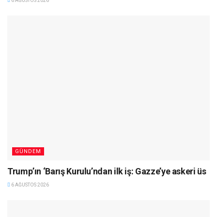
6 AĞUSTOS 2026
GÜNDEM
Trump’ın ‘Barış Kurulu’ndan ilk iş: Gazze’ye askeri üs
6 AĞUSTOS 2026