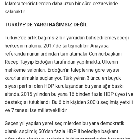
İslamcı teröristlerden daha uzun bir süre cezaevinde
kalacaktır.
TÜRKİYE’DE YARGI BAĞIMSIZ DEĞİL
Türkiye’de artık bağımsız bir yargıdan bahsedilemeyeceği
herkesin malumu. 2017’de tartışmalı bir Anayasa
referandumunun ardından tüm atamalar Cumhurbaşkanı
Recep Tayyip Erdoğan tarafından yapılmakta. Ülkenin
mahkeme salonları, Erdoğan’ın taleplerine göre siyasi
kararlar almakla suçlanıyor. Türkiye’nin 3’üncü en büyük
siyasi partisi olan HDP kuruluşundan bu yana ağır baskı
altında. 2015 yılından bu yana 16 binden fazla HDP üyesi ve
destekçisi tutuklandı. Bu 6 bin kişiden 200’ü seçilmiş yetkili
ve 7 tanesi ise milletvekilidir.
Geçen yıl yapılan yerel seçimlerden bu yana demokratik
olarak seçilmiş 50’den fazla HDP’li belediye başkanı