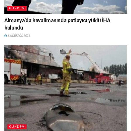
GÜNDEM
Almanya’da havalimanında patlayıcı yüklü İHA
bulundu
6 AĞUSTOS 2026
GÜNDEM