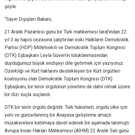
şöyle:
“Sayın Dışişleri Bakanı,
21 Aralık Pazartesi günü bir Türk mahkemesi tarafından 22
yıl 3 ay hapis cezasına çarptırılan eski Halkların Demokratik
Partisi (HDP) Milletvekili ve Demokratik Toplum Kongresi
(DTK) Eşbaşkanı Leyla Güven’in tutuklanmasından
duyduğumuz büyük endişeyi dile getirmek için yazıyoruz.
Özerkliği ve Kürt haklarını destekleyen bir Kürt örgütleri
koalisyonu olan Demokratik Toplum Kongresi (DTK)
Eşbaşkanı, bir terör örgütünün yönetimi de dahil olmak üzere
bir dizi suçla suçlandı.
DTK bir terör örgütü değildir. Türk hükümeti, örgütü ülke için
yeni ve güncellenmiş bir Anayasa geliştirme amaçlı
müzakerelere katılmaya davet ederek bir aşamada tanımıştı.
Avrupa İnsan Hakları Mahkemesi (AİHM) 22 Aralık Salı günü