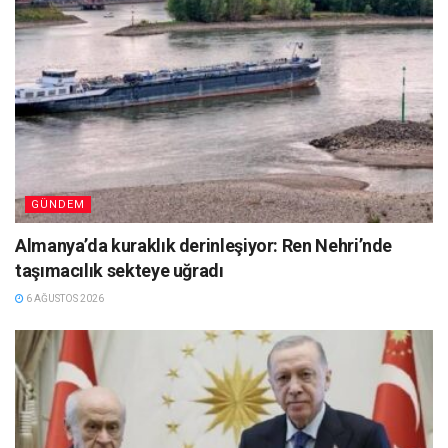
GÜNDEM
Almanya’da kuraklık derinleşiyor: Ren Nehri’nde
taşımacılık sekteye uğradı
6 AĞUSTOS 2026