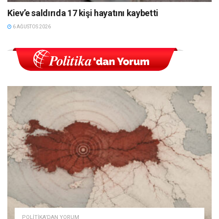
Kiev’e saldırıda 17 kişi hayatını kaybetti
6 AĞUSTOS 2026
POLITIKA'DAN YORUM