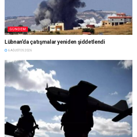
GÜNDEM
Lübnan’da çatışmalar yeniden şiddetlendi
6 AĞUSTOS 2026