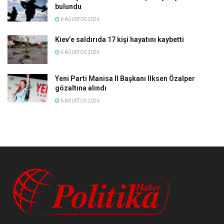
bulundu
6 AĞUSTOS 2026
Kiev’e saldırıda 17 kişi hayatını kaybetti
6 AĞUSTOS 2026
Yeni Parti Manisa İl Başkanı İlksen Özalper
gözaltına alındı
6 AĞUSTOS 2026