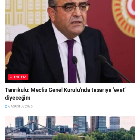
GÜNDEM
Tanrıkulu: Meclis Genel Kurulu’nda tasarıya ‘evet’
diyeceğim
6 AĞUSTOS 2026