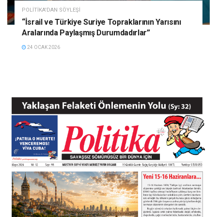
POLITIKA'DAN SÖYLEŞI
“İsrail ve Türkiye Suriye Topraklarının Yarısını
Aralarında Paylaşmış Durumdadırlar”
24 OCAK 2026