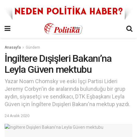
Anasayfa
Gündem
İngiltere Dışişleri Bakanı’na
Leyla Güven mektubu
Yazar Noam Chomsky ve eski İşçi Partisi Lideri
Jeremy Corbyn'in de aralarında bulunduğu bir grup
aydın, siyasetçi ve sendikacı, DTK Eşbaşkanı Leyla
Güven için İngiltere Dışişleri Bakanı'na mektup yazdı.
24 Aralık 2020