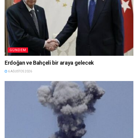
GÜNDEM
Erdoğan ve Bahçeli bir araya gelecek
6 AĞUSTOS 2026