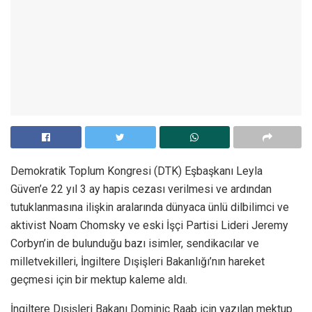
Demokratik Toplum Kongresi (DTK) Eşbaşkanı Leyla
Güven’e 22 yıl 3 ay hapis cezası verilmesi ve ardından
tutuklanmasına ilişkin aralarında dünyaca ünlü dilbilimci ve
aktivist Noam Chomsky ve eski İşçi Partisi Lideri Jeremy
Corbyn’in de bulunduğu bazı isimler, sendikacılar ve
milletvekilleri, İngiltere Dışişleri Bakanlığı’nın hareket
geçmesi için bir mektup kaleme aldı.
İngiltere Dışişleri Bakanı Dominic Raab için yazılan mektup