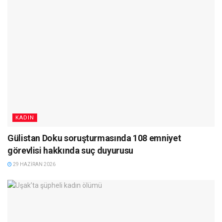
KADIN
Gülistan Doku soruşturmasında 108 emniyet
görevlisi hakkında suç duyurusu
29 HAZIRAN 2026