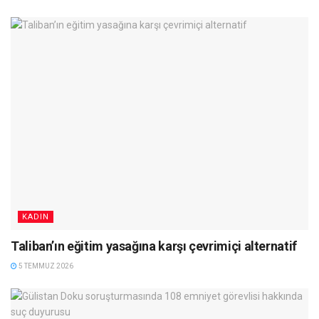
KADIN
Taliban’ın eğitim yasağına karşı çevrimiçi alternatif
5 TEMMUZ 2026