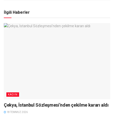
İlgili Haberler
KADIN
Çekya, İstanbul Sözleşmesi’nden çekilme kararı aldı
18 TEMMUZ 2026