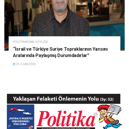
POLITIKA'DAN SÖYLEŞI
“İsrail ve Türkiye Suriye Topraklarının Yarısını
Aralarında Paylaşmış Durumdadırlar”
24 OCAK 2026