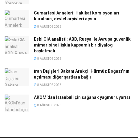
Cumartesi Anneleri: Hakikat komisyonları
kurulsun, devlet arşivleri açsın
8 AĞUSTOS 2026
Eski CIA analisti: ABD, Rusya ile Avrupa güvenlik
mimarisine ilişkin kapsamlı bir diyalog
başlatmalı
8 AĞUSTOS 2026
İran Dışişleri Bakanı Arakçi: Hürmüz Boğazı’nın
açılması diğer şartlara bağlı
8 AĞUSTOS 2026
AKOM’dan İstanbul için sağanak yağmur uyarısı
8 AĞUSTOS 2026