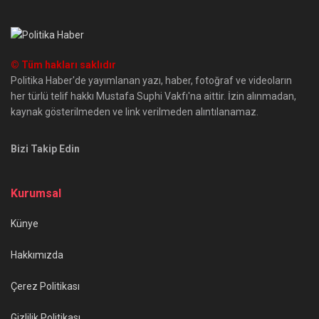
© Tüm hakları saklıdır
Politika Haber'de yayımlanan yazı, haber, fotoğraf ve videoların
her türlü telif hakkı Mustafa Suphi Vakfı'na aittir. İzin alınmadan,
kaynak gösterilmeden ve link verilmeden alıntılanamaz.
Bizi Takip Edin
Kurumsal
Künye
Hakkımızda
Çerez Politikası
Gizlilik Politikası