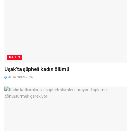
KADIN
Uşak’ta şüpheli kadın ölümü
28 HAZIRAN 2026