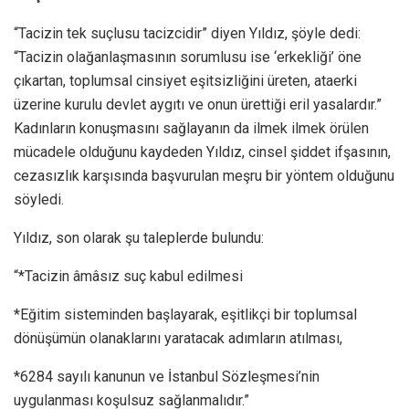
“Tacizin tek suçlusu tacizcidir” diyen Yıldız, şöyle dedi:
“Tacizin olağanlaşmasının sorumlusu ise ‘erkekliği’ öne
çıkartan, toplumsal cinsiyet eşitsizliğini üreten, ataerki
üzerine kurulu devlet aygıtı ve onun ürettiği eril yasalardır.”
Kadınların konuşmasını sağlayanın da ilmek ilmek örülen
mücadele olduğunu kaydeden Yıldız, cinsel şiddet ifşasının,
cezasızlık karşısında başvurulan meşru bir yöntem olduğunu
söyledi.
Yıldız, son olarak şu taleplerde bulundu:
“*Tacizin âmâsız suç kabul edilmesi
*Eğitim sisteminden başlayarak, eşitlikçi bir toplumsal
dönüşümün olanaklarını yaratacak adımların atılması,
*6284 sayılı kanunun ve İstanbul Sözleşmesi’nin
uygulanması koşulsuz sağlanmalıdır.”