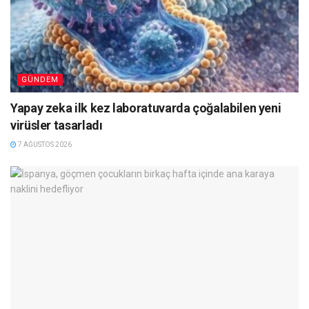
GÜNDEM
Yapay zeka ilk kez laboratuvarda çoğalabilen yeni
virüsler tasarladı
7 AĞUSTOS 2026