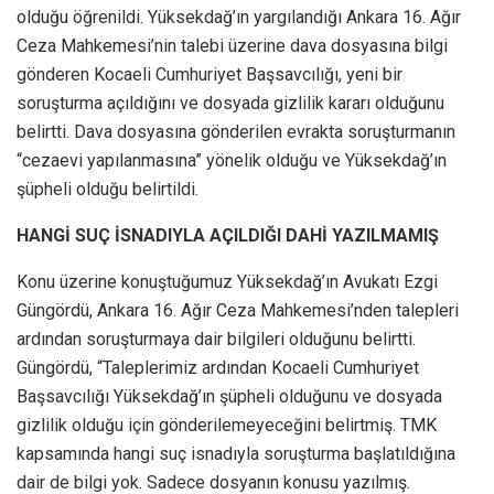
olduğu öğrenildi. Yüksekdağ’ın yargılandığı Ankara 16. Ağır
Ceza Mahkemesi’nin talebi üzerine dava dosyasına bilgi
gönderen Kocaeli Cumhuriyet Başsavcılığı, yeni bir
soruşturma açıldığını ve dosyada gizlilik kararı olduğunu
belirtti. Dava dosyasına gönderilen evrakta soruşturmanın
“cezaevi yapılanmasına” yönelik olduğu ve Yüksekdağ’ın
şüpheli olduğu belirtildi.
HANGİ SUÇ İSNADIYLA AÇILDIĞI DAHİ YAZILMAMIŞ
Konu üzerine konuştuğumuz Yüksekdağ’ın Avukatı Ezgi
Güngördü, Ankara 16. Ağır Ceza Mahkemesi’nden talepleri
ardından soruşturmaya dair bilgileri olduğunu belirtti.
Güngördü, “Taleplerimiz ardından Kocaeli Cumhuriyet
Başsavcılığı Yüksekdağ’ın şüpheli olduğunu ve dosyada
gizlilik olduğu için gönderilemeyeceğini belirtmiş. TMK
kapsamında hangi suç isnadıyla soruşturma başlatıldığına
dair de bilgi yok. Sadece dosyanın konusu yazılmış.