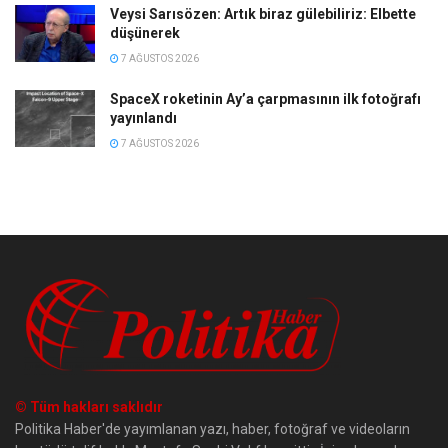
Veysi Sarısözen: Artık biraz gülebiliriz: Elbette
düşünerek
7 AĞUSTOS 2026
SpaceX roketinin Ay’a çarpmasının ilk fotoğrafı
yayınlandı
7 AĞUSTOS 2026
© Tüm hakları saklıdır
Politika Haber'de yayımlanan yazı, haber, fotoğraf ve videoların