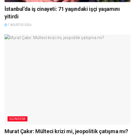
İstanbul’da iş cinayeti: 71 yaşındaki işçi yaşamını
yitirdi
7 AĞUSTOS 2026
GÜNDEM
Murat Çakır: Mülteci krizi mi, jeopolitik çatışma mı?