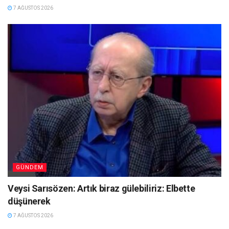
7 AĞUSTOS 2026
GÜNDEM
Veysi Sarısözen: Artık biraz gülebiliriz: Elbette
düşünerek
7 AĞUSTOS 2026