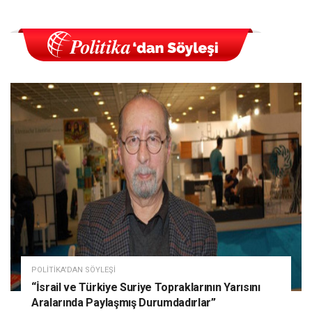
POLITIKA'DAN SÖYLEŞI
“İsrail ve Türkiye Suriye Topraklarının Yarısını
Aralarında Paylaşmış Durumdadırlar”