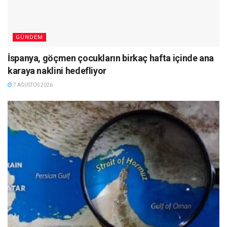
GÜNDEM
İspanya, göçmen çocukların birkaç hafta içinde ana
karaya naklini hedefliyor
7 AĞUSTOS 2026