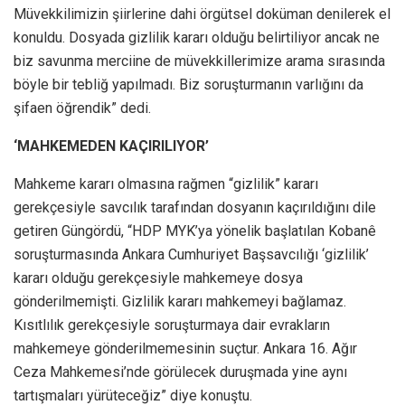
Müvekkilimizin şiirlerine dahi örgütsel doküman denilerek el
konuldu. Dosyada gizlilik kararı olduğu belirtiliyor ancak ne
biz savunma merciine de müvekkillerimize arama sırasında
böyle bir tebliğ yapılmadı. Biz soruşturmanın varlığını da
şifaen öğrendik” dedi.
‘MAHKEMEDEN KAÇIRILIYOR’
Mahkeme kararı olmasına rağmen “gizlilik” kararı
gerekçesiyle savcılık tarafından dosyanın kaçırıldığını dile
getiren Güngördü, “HDP MYK’ya yönelik başlatılan Kobanê
soruşturmasında Ankara Cumhuriyet Başsavcılığı ‘gizlilik’
kararı olduğu gerekçesiyle mahkemeye dosya
gönderilmemişti. Gizlilik kararı mahkemeyi bağlamaz.
Kısıtlılık gerekçesiyle soruşturmaya dair evrakların
mahkemeye gönderilmemesinin suçtur. Ankara 16. Ağır
Ceza Mahkemesi’nde görülecek duruşmada yine aynı
tartışmaları yürüteceğiz” diye konuştu.