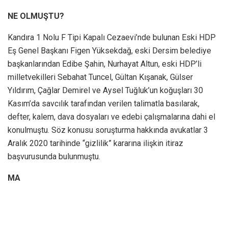
NE OLMUŞTU?
Kandıra 1 Nolu F Tipi Kapalı Cezaevi’nde bulunan Eski HDP
Eş Genel Başkanı Figen Yüksekdağ, eski Dersim belediye
başkanlarından Edibe Şahin, Nurhayat Altun, eski HDP’li
milletvekilleri Sebahat Tuncel, Gültan Kışanak, Gülser
Yıldırım, Çağlar Demirel ve Aysel Tuğluk’un koğuşları 30
Kasım’da savcılık tarafından verilen talimatla basılarak,
defter, kalem, dava dosyaları ve edebi çalışmalarına dahi el
konulmuştu. Söz konusu soruşturma hakkında avukatlar 3
Aralık 2020 tarihinde “gizlilik” kararına ilişkin itiraz
başvurusunda bulunmuştu.
MA