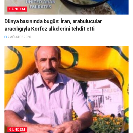
GÜNDEM
Dünya basınında bugün: İran, arabulucular
aracılığıyla Körfez ülkelerini tehdit etti
7 AĞUSTOS 2026
GÜNDEM