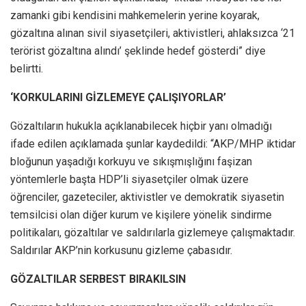
zamanki gibi kendisini mahkemelerin yerine koyarak,
gözaltına alınan sivil siyasetçileri, aktivistleri, ahlaksızca ‘21
terörist gözaltına alındı’ şeklinde hedef gösterdi” diye
belirtti.
‘KORKULARINI GİZLEMEYE ÇALIŞIYORLAR’
Gözaltıların hukukla açıklanabilecek hiçbir yanı olmadığı
ifade edilen açıklamada şunlar kaydedildi: “AKP/MHP iktidar
bloğunun yaşadığı korkuyu ve sıkışmışlığını faşizan
yöntemlerle başta HDP’li siyasetçiler olmak üzere
öğrenciler, gazeteciler, aktivistler ve demokratik siyasetin
temsilcisi olan diğer kurum ve kişilere yönelik sindirme
politikaları, gözaltılar ve saldırılarla gizlemeye çalışmaktadır.
Saldırılar AKP’nin korkusunu gizleme çabasıdır.
GÖZALTILAR SERBEST BIRAKILSIN