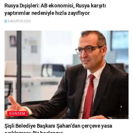
Rusya Dışişleri: AB ekonomisi, Rusya karşıtı
yaptırımlar nedeniyle hızla zayıflıyor
6 AĞUSTOS 2026
GÜNDEM
Şişli Belediye Başkanı Şahan’dan çerçeve yasa