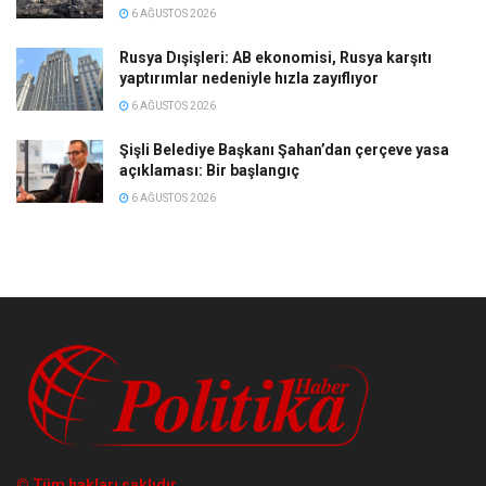
6 AĞUSTOS 2026
Rusya Dışişleri: AB ekonomisi, Rusya karşıtı
yaptırımlar nedeniyle hızla zayıflıyor
6 AĞUSTOS 2026
Şişli Belediye Başkanı Şahan’dan çerçeve yasa
açıklaması: Bir başlangıç
6 AĞUSTOS 2026
© Tüm hakları saklıdır