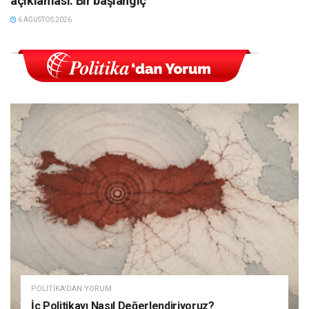
açıklaması: Bir başlangıç
6 AĞUSTOS 2026
POLITIKA'DAN YORUM
İç Politikayı Nasıl Değerlendiriyoruz?