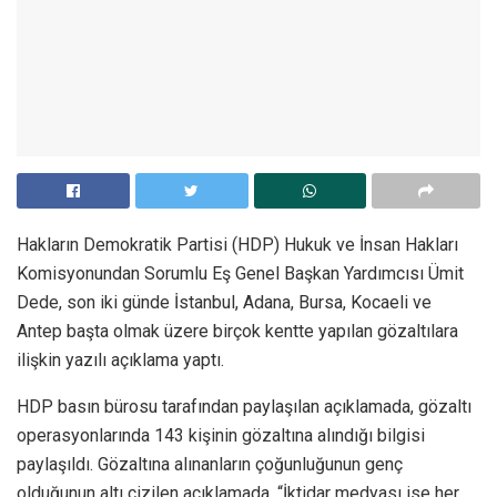
Hakların Demokratik Partisi (HDP) Hukuk ve İnsan Hakları
Komisyonundan Sorumlu Eş Genel Başkan Yardımcısı Ümit
Dede, son iki günde İstanbul, Adana, Bursa, Kocaeli ve
Antep başta olmak üzere birçok kentte yapılan gözaltılara
ilişkin yazılı açıklama yaptı.
HDP basın bürosu tarafından paylaşılan açıklamada, gözaltı
operasyonlarında 143 kişinin gözaltına alındığı bilgisi
paylaşıldı. Gözaltına alınanların çoğunluğunun genç
olduğunun altı çizilen açıklamada, “İktidar medyası ise her