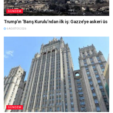
GÜNDEM
Trump’ın ‘Barış Kurulu’ndan ilk iş: Gazze’ye askeri üs
6 AĞUSTOS 2026
GÜNDEM