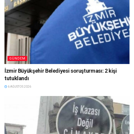
GÜNDEM
İzmir Büyükşehir Belediyesi soruşturması: 2 kişi
tutuklandı
6 AĞUSTOS 2026