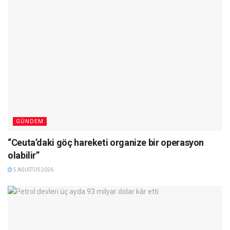
GÜNDEM
“Ceuta’daki göç hareketi organize bir operasyon
olabilir”
5 AĞUSTOS 2026