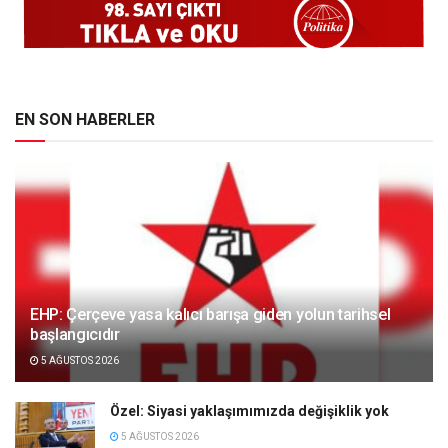
EN SON HABERLER
EHP: Çerçeve yasa kalıcı barışa giden yolun tarihsel
başlangıcıdır
5 AĞUSTOS 2026
Özel: Siyasi yaklaşımımızda değişiklik yok
5 AĞUSTOS 2026