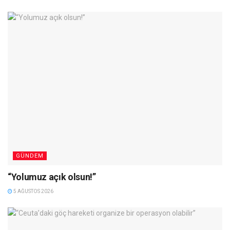
GÜNDEM
“Yolumuz açık olsun!”
5 AĞUSTOS 2026