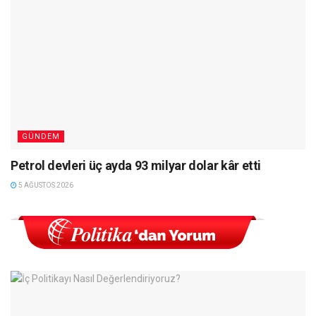
GÜNDEM
Petrol devleri üç ayda 93 milyar dolar kâr etti
5 AĞUSTOS 2026