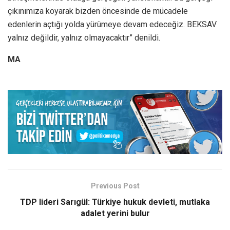
çıkınımıza koyarak bizden öncesinde de mücadele
edenlerin açtığı yolda yürümeye devam edeceğiz. BEKSAV
yalnız değildir, yalnız olmayacaktır” denildi.
MA
Previous Post
TDP lideri Sarıgül: Türkiye hukuk devleti, mutlaka
adalet yerini bulur