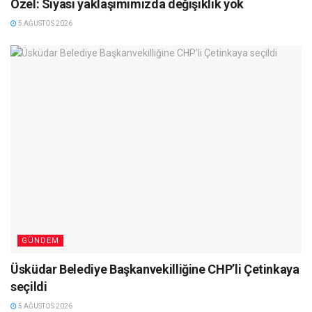
Özel: Siyasi yaklaşımımızda değişiklik yok
5 AĞUSTOS 2026
GÜNDEM
Üsküdar Belediye Başkanvekilliğine CHP’li Çetinkaya
seçildi
5 AĞUSTOS 2026