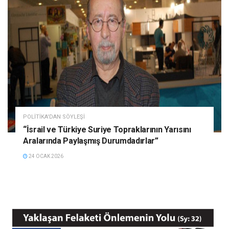
POLITIKA'DAN SÖYLEŞI
“İsrail ve Türkiye Suriye Topraklarının Yarısını
Aralarında Paylaşmış Durumdadırlar”
24 OCAK 2026