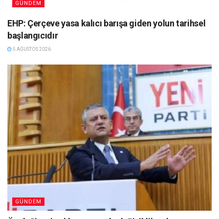
GÜNDEM
EHP: Çerçeve yasa kalıcı barışa giden yolun tarihsel
başlangıcıdır
5 AĞUSTOS 2026
GÜNDEM