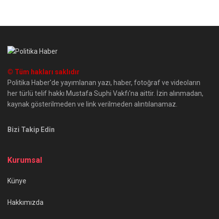
© Tüm hakları saklıdır
Politika Haber'de yayımlanan yazı, haber, fotoğraf ve videoların
her türlü telif hakkı Mustafa Suphi Vakfı'na aittir. İzin alınmadan,
kaynak gösterilmeden ve link verilmeden alıntılanamaz.
Bizi Takip Edin
Kurumsal
Künye
Hakkımızda