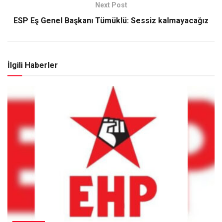
Next Post
ESP Eş Genel Başkanı Tümüklü: Sessiz kalmayacağız
İlgili Haberler