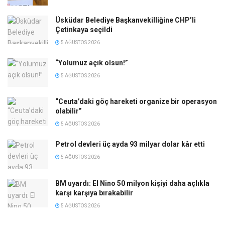
Üsküdar Belediye Başkanvekilliğine CHP’li
Çetinkaya seçildi
5 AĞUSTOS 2026
“Yolumuz açık olsun!”
5 AĞUSTOS 2026
“Ceuta’daki göç hareketi organize bir operasyon
olabilir”
5 AĞUSTOS 2026
Petrol devleri üç ayda 93 milyar dolar kâr etti
5 AĞUSTOS 2026
BM uyardı: El Nino 50 milyon kişiyi daha açlıkla
karşı karşıya bırakabilir
5 AĞUSTOS 2026